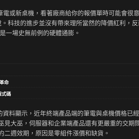
台新筆電或新桌機，看著廠商給你的報價單時可能會很
 稅。科技的進步並沒有帶來理所當然的降價紅利，反
的是一場史無前例的硬體通膨。
革命
意程式碼
獲得的資料顯示，近年終端產品端的筆電與桌機價格已
巫見大巫，伺服器和企業端產品還有更嚴重的交期
約二週效期，原因是零組件漲價和缺貨。