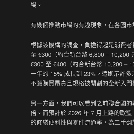
場。
有幾個推動市場的有趣現象，在各國市
根據該機構的調查，負擔得起是消費者目前
至 €300（約合新台幣 6,800 – 1
€300 至 €400（約合新台幣 10,20
一年的 15% 成長到 23%。這顯
不願購買昂貴且規格被閹割的全新入門
另一方面，我們可以看到之前聯合國的
倍。而預計於 2026 年 7 月上路的歐盟
的修繕便利性與零件流通率，為二手翻