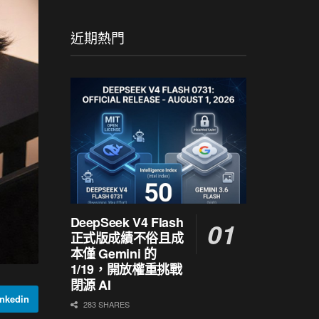
近期熱門
DeepSeek V4 Flash
正式版成績不俗且成
本僅 Gemini 的
1/19，開放權重挑戰
閉源 AI
nkedin
283 SHARES