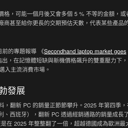
格，可能一個月後又會多個 5 % 不等的金額，或
廠商甚至給你更長的交期預估天數，代表某些產品
》日前的專題報導 《
Secondhand laptop market goes
指出，在記憶體短缺與新機價格飆升的雙重壓力下
經正式邁入主流消費市場。
勃發展
資料，翻新 PC 的銷量正節節攀升。2025 年第四季
、西班牙），翻新 PC 透過經銷通路的銷量成長
是在 2025 年整整翻了一倍，超越德國成為歐洲最