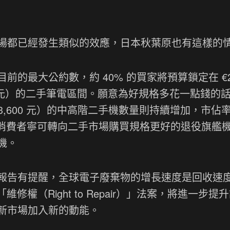
場都已經發生類似的效應，日本秋葉原也有這樣的
的最大公約數，約 40% 的買家將預算鎖定在 €2
0,200 元）的二手筆電區間。願意為好規格多花一點錢的
0 – 13,600 元）的中高階二手機數量則持續增加，市佔
示許多消費者寧可轉向二手市場購買規格更好的退役旗艦
機。
報告有提醒，全球電子廢棄物的增長速度是回收速度
「維修權（Right to Repair）」法案，將進一步提
新市場加入新的動能。