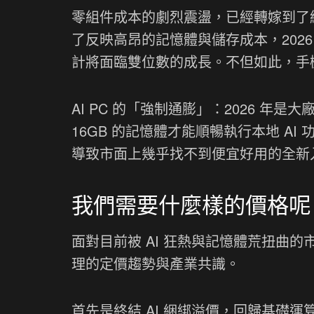
零組件成本的劇烈震盪，已經轉嫁到了
了反映高昂的記憶體與儲存成本，202
計將面臨雙位數的成長。不但如此，手
AI PC 的「強制通膨」：2026 年
16GB 的記憶體才能順暢執行本地 A
導致市面上幾乎找不到便宜好用的全新入
我們需要什麼樣的價格呢
面對目前被 AI 狂熱與記憶體荒扭曲的市
理的定價趨勢與產業共識。
首先是終結 AI 綑綁溢價，回歸基礎運