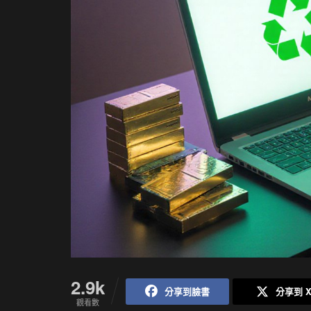
2.9k
分享到臉書
分享到 
觀看數