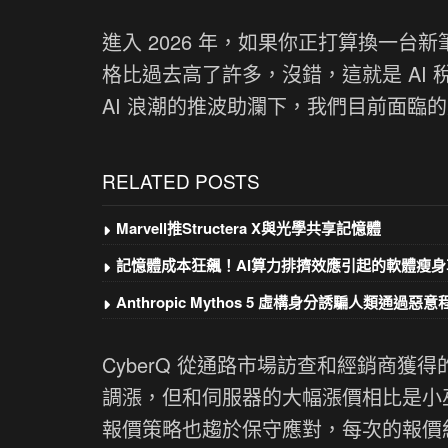
進入 2026 年，如果你正打算換一
格比過去高了許多，沒錯，這就是 AI
AI 浪潮的推波助瀾下，我們目前面臨
RELATED POSTS
Marvell推Structera X與光學共享記憶體
記憶體成本狂飆！AI算力排擠效應引起的軟體瘦身
Anthropic Mythos 5 虛構身分誘騙人類通過惡
CyberQ 從通路市場訪查和經銷商
調漲，但和伺服器的大幅漲價相比是小
報價策略也趨於保守應對，每次的報價