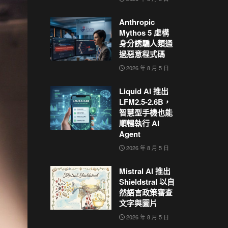
Anthropic
Mythos 5 虛構
身分誘騙人類通
過惡意程式碼
2026 年 8 月 5 日
Liquid AI 推出
LFM2.5-2.6B，
智慧型手機也能
順暢執行 AI
Agent
2026 年 8 月 5 日
Mistral AI 推出
Shieldstral 以自
然語言政策審查
文字與圖片
2026 年 8 月 5 日