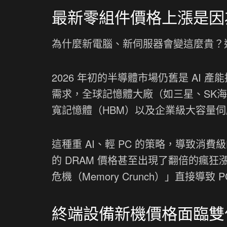
最新零組件價格上漲是因為
為什麼新電腦、新伺服器會變這麼貴？
2026 年初的半導體市場仍舊是 AI 
需求，全球記憶體大廠（如三星、SK
寬記憶體（HBM）以及企業級大容量伺服
這種重 AI、輕 PC 的策略，導致消費級的 
的 DRAM 價格甚至出現了翻倍的瘋狂
危機（Memory Crunch）」直接
終端設備新機價格面臨雙位