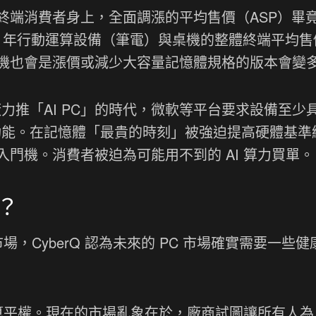
終端消費者身上，全面調漲的平均售價（ASP）畢
6 年行動運算設備（筆電）與桌機的整體終端平均售
機也會是漲價或減少大容量記憶體規格的版本會變
是大廠力推「AI PC」的時代，微軟等平台要求設備至少
I 功能。在記憶體「最貴的時刻」被強迫提高硬體基準
門機。消費者被迫為可能用不到的 AI 算力買單。
？
場，CyberQ 認為未來的 PC 市場確實需要一些
算平權。現在的市場亂象在於，廠商試圖讓所有人為 A