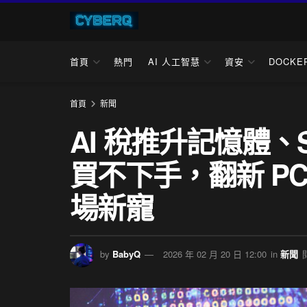
首頁
熱門
AI 人工智慧
資安
DOCKE
首頁
新聞
AI 稅推升記憶體
買不下手，翻新 PC
場新寵
by
BabyQ
2026 年 02 月 20 日 12:00
in
新聞