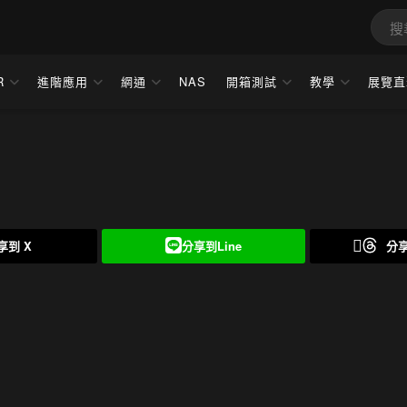
R
進階應用
網通
NAS
開箱測試
教學
展覽直
享到 X
分享到Line
分享