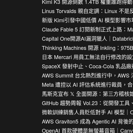
Kimi K3 開源倒數 1.4TB 權重誰
Linus Torvalds 親自定調：Linux 
新版 Kimi引發中國低價 AI 模型影
Claude Fable 5 訂閱新制正式上路：
Capital One開源AI漏洞獵人｜Datab
Thinking Machines 開源 Inkl
日本 Mercari 用員工無法自行修改的設
SpaceX 發射中止、Coca-Cola 乳
AWS Summit 台北熱烈進行中，A
Meta 遭控以 AI 評估系統進行裁員
馬斯克宣布 𝕏 全面開源：第三方稽
GitHub 趨勢周報 Vol.23：從開
微軟訓練銷售人員貶低對手 AI 模型｜Open
AWS Graviton5 成為 Agentic AI
OpenAI 首款硬體是無螢幕音箱｜Canva