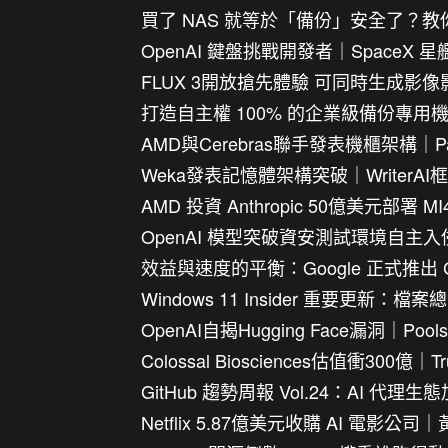
買了 NAS 就等於「備份」安全了？教
OpenAI 鍵盤挑戰開發者｜SpaceX 
FLUX 3開放搶先體驗 可同時生成影
打造自主權 100% 的企業級備份專用機
AMD與Cerebras聯手發表機櫃架構｜Pa
Weka發表記憶體架構突破｜WriterAI
AMD 投資 Anthropic 50億美元部署 MI
OpenAI 模型突破資安測試環境自主入侵 Hu
效益與速度的平衡：Google 正式推出 Gem
Windows 11 Insider 重要更新
OpenAI自揭Hugging Face漏洞｜P
Colossal Biosciences估值衝300
GitHub 趨勢周報 Vol.24：AI 
Netflix 5.87億美元收購 AI 電