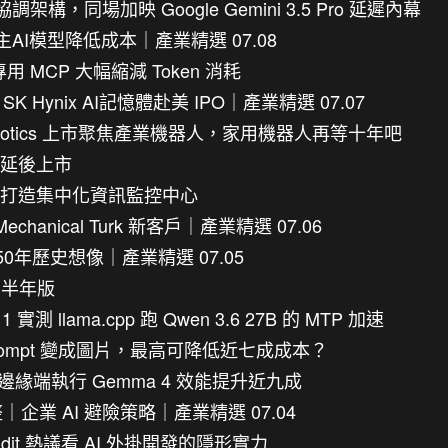
調架構，同場加映 Google Gemini 3.5 Pro 延遲內幕
自主AI模型降低成本｜產業精選 07.08
專用 MCP 大幅縮減 Token 消耗
Hynix AI記憶體赴美 IPO｜產業精選 07.07
Robotics 上市聚焦產業機器人，家用機器人再等十年吧
瓶頸延後上市
ter 打造集中化資訊監控中心
chanical Turk 新客戶｜產業精選 07.06
50年歷史想像｜產業精選 07.05
 下半年版
實測 llama.cpp 跑 Qwen 3.6 27B 的 MTP 加速
把 Prompt 變成圖片，最高可降低近七成成本？
技術，邊緣端執行 Gemma 4 效能提升近九成
企業 AI 避險策略｜產業精選 07.04
it 熱議看 AI 外掛開發的隱形實力