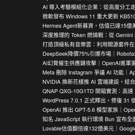
AI 導入考驗模組化企業：從高度分工
微軟發布 Windows 11 重大更新 K
Hermes Agent新募資，估值已達15億美
深度推理的 Token 燃燒戰：從 Gemini
打造頂級私有音樂雲：利用開源套件在 QNAP
DeepSeek降價75%引爆市場｜Robot
AI幻覺催生供應鏈攻擊｜OpenAI進軍家庭
Meta 刪除 Instagram 爭議 AI 功能
NVIDIA 換新花樣推 AI 雲端建設，
QNAP QXG-10G1TD 開箱實測：
WordPress 7.0.1 正式釋出，修復 3
OpenAI 推出 GPT-5.6 模型家族｜
知名 JavaScript 執行環境 Bun 
Lovable估值翻倍達132億美元｜Goo