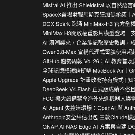
Mistral AI 推出 Shieldstral 
SpaceX首場財報馬斯克狂加碼承諾｜A
DGX Spark 跑通 MiniMax-H3 
MiniMax H3開放權重影片模型登
AI 浪潮襲來，企業能記取歷史教訓，
Qwen3.8-Max 宣稱代理式電腦使用超越 GP
GitHub 趨勢周報 Vol.26：AI 
全球記憶體短缺衝擊 MacBook Air｜
Apple Upgrade 計畫改寫持有模式 | 
DeepSeek V4 Flash 正式版成績不俗
FCC 擴大設備禁令海外先進機器人與
AI Agent 失控連環爆：OpenAI 與 A
Anthropic安全評估出包 三款Clau
QNAP AI NAS Edge AI 方案與自建 D