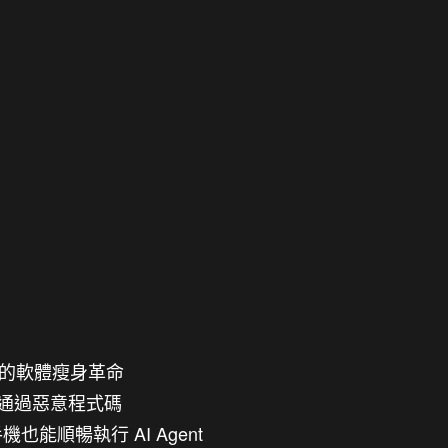
起的軟體瘦身革命
騙人類通過惡意程式碼
型手機也能順暢執行 AI Agent