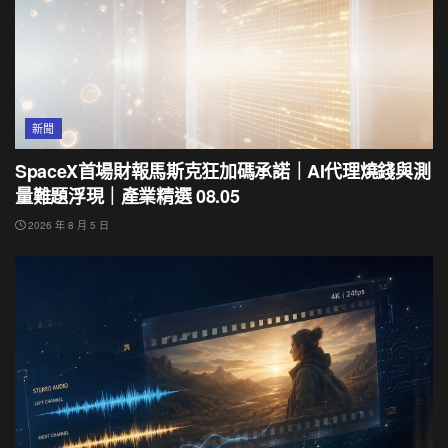
新聞
SpaceX首場財報馬斯克狂加碼承諾｜AI代理燒錢與測
量難題浮現｜產業精選 08.05
2026 年 8 月 5 日