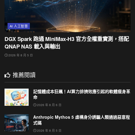
AI 人工智慧
DGX Spark 跑通 MiniMax-H3 官方全權重實測，搭配
QNAP NAS 載入與輸出
2026 年 8 月 5 日
推薦閱讀
記憶體成本狂飆！AI算力排擠效應引起的軟體瘦身革
命
2026 年 8 月 6 日
Anthropic Mythos 5 虛構身分誘騙人類通過惡意程
式碼
2026 年 8 月 5 日