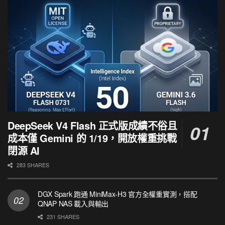
DeepSeek V4 Flash 正式版成績不俗且
成本僅 Gemini 的 1/19，開放權重挑戰
閉源 AI
283 SHARES
DGX Spark 跑通 MiniMax-H3 官方全權重實測，搭配
QNAP NAS 載入與輸出
231 SHARES