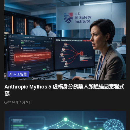
AI 人工智慧
Anthropic Mythos 5 虛構身分誘騙人類通過惡意程式
碼
2026 年 8 月 5 日