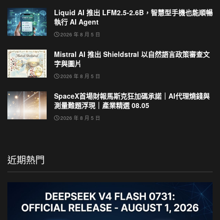
Liquid AI 推出 LFM2.5-2.6B，智慧型手機也能順暢
執行 AI Agent
2026 年 8 月 5 日
Mistral AI 推出 Shieldstral 以自然語言政策審查文
字與圖片
2026 年 8 月 5 日
SpaceX首場財報馬斯克狂加碼承諾｜AI代理燒錢與
測量難題浮現｜產業精選 08.05
2026 年 8 月 5 日
近期熱門