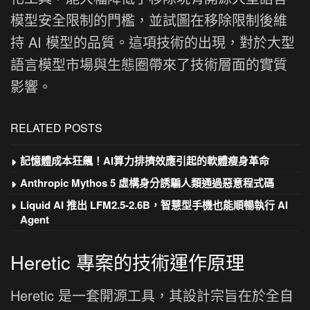
模型安全限制的門檻，並試圖在移除限制後維
持 AI 模型的品質。這項技術的出現，對於大型
語言模型市場與生態圈帶來了技術層面的實質
影響。
RELATED POSTS
記憶體成本狂飆！AI算力排擠效應引起的軟體瘦身革命
Anthropic Mythos 5 虛構身分誘騙人類通過惡意程式碼
Liquid AI 推出 LFM2.5-2.6B，智慧型手機也能順暢執行 AI
Agent
Heretic 專案的技術運作原理
Heretic 是一套開源工具，其設計宗旨在於全自