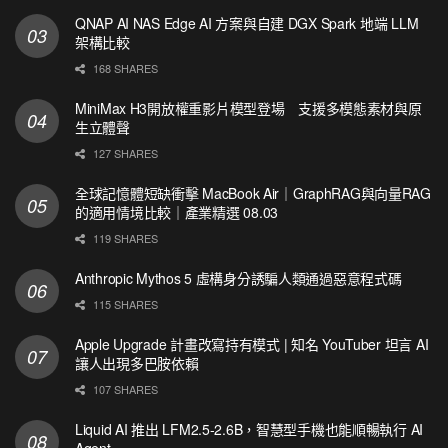
QNAP AI NAS Edge AI 方案與自建 DGX Spark 地端 LLM
架構比較
168 SHARES
MiniMax H3開放權重影片模型登場 支援多模態素材與原
生立體聲
127 SHARES
全球記憶體短缺衝擊 MacBook Air｜GraphRAG與向量RAG
的適用情境比較｜產業精選 08.03
119 SHARES
Anthropic Mythos 5 虛構身分誘騙人類通過惡意程式碼
115 SHARES
Apple Upgrade 計畫改寫持有模式 | 知名 YouTuber 坦言 AI
讓人出現多巴胺依賴
107 SHARES
Liquid AI 推出 LFM2.5-2.6B，智慧型手機也能順暢執行 AI
Agent