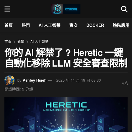
首頁
熱門
AI 人工智慧
資安
DOCKER
進階應用
首頁
新聞
AI 人工智慧
你的 AI 解禁了 ? Heretic 一鍵
自動化移除 LLM 安全審查限制
by
Ashley Hsieh
2025 年 11 月 19 日 08:30
A
A
閱讀時間: 2 分鐘