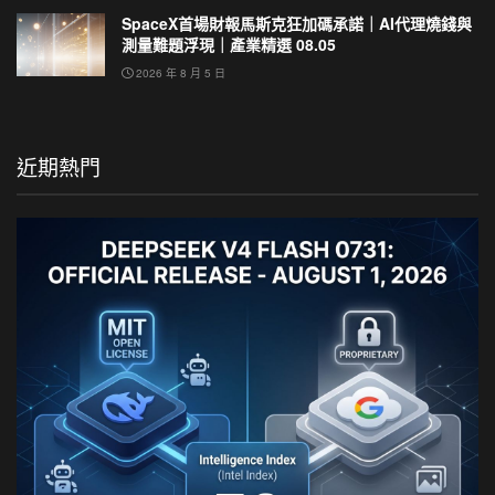
SpaceX首場財報馬斯克狂加碼承諾｜AI代理燒錢與
測量難題浮現｜產業精選 08.05
2026 年 8 月 5 日
近期熱門