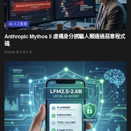
AI 人工智慧
Anthropic Mythos 5 虛構身分誘騙人類通過惡意程式
碼
2026 年 8 月 5 日