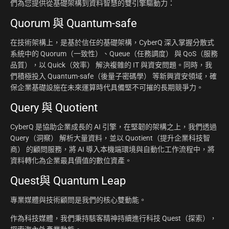
們為您提供從基礎架構到資料智慧的雙引擎驅動力：
Quorum 與 Quantum-safe
在技術架構上，是基於信任的基礎架構，CyberQ 深入掌握分散式
系統中的 Quorum（一致性）、Queue（任務調度） 與 QoS（服務
品質），以 Quick（效率） 解決複雜的 IT 與資安問題。同時，我
們積極投入 Quantum-safe（後量子密碼學） 等新興資安領域，確
保企業基礎設施在未來運算時代具備堅不可摧的長期競爭力。
Query 與 Quotient
CyberQ 是協助企業成長的 AI 引擎，在堅韌的架構之上，我們透過
Query（洞察） 解析大量資料，並以 Quotient（提升企業科技智
商） 的顧問服務，將 AI 導入本機端環境與自動化工作流程中，將
資料轉化為企業最具價值的數位資產。
Quest與 Quantum Leap
專業媒體與技術顧問是我們的核心雙動能。
作為科技媒體，我們秉持駭客精神持續進行科技 Quest（探索），