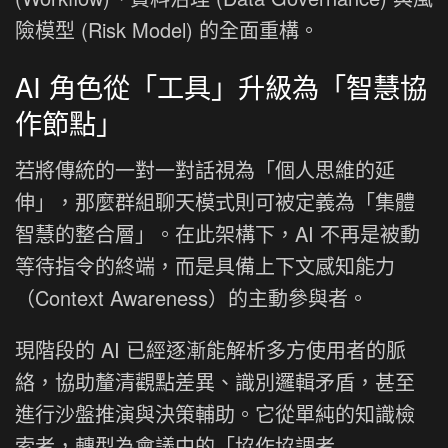
險模型 (Risk Model) 的全面重構。
AI 角色從「工具」升級為「智慧協
作節點」
若將傳統的一對一對話視為「個人思維的延
伸」，那麼群組聊天模式則可被定義為「集體
智慧的整合層」。在此架構下，AI 不再是被動
等待指令的終端，而是具備上下文感知能力
（Context Awareness）的主動參與者。
現階段的 AI 已經逐漸能解析多方使用者的脈
絡，協助釐清觀點差異、識別邏輯矛盾，甚至
進行沙盤推演與決策輔助。它從單純的知識檢
索者，轉型為會議中的「協作協調者