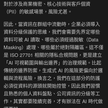
對於涉及商業機密、核心技術與客戶個資
（PII）的敏感場景，風險尤甚。
因此，當資訊在群組中流動時，企業必須導入
資料分級保護的思維，我們會需要先界定哪些
資料可被 AI 讀取、哪些必須經過脫敏（Data
Masking）處理、哪些屬於絕對隔離區。這不僅
是 ISO 27701 相關的隱私合規問題，更是建立
「AI 可視範圍與輸出邊界」的治理規範。比起
傳統的邊界防禦，生成式 AI 的風險更偏向於邏
輯與流程風險，換言之，我們在這部分的防護
必須從資料的源頭就開始控管，因此我們習慣
且熟悉的個人資料盤點、公司資訊的分級等工
作，其實都要陸續完善，才有辦法在 AI 時代做