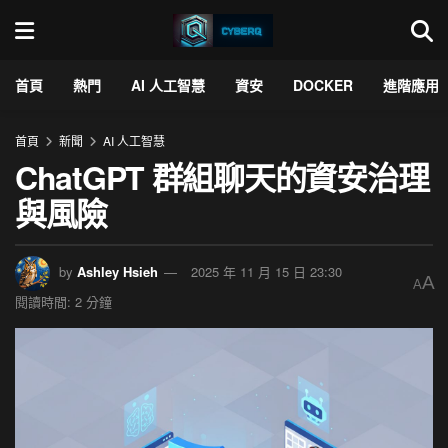
首頁
熱門
AI 人工智慧
資安
DOCKER
進階應用
首頁
新聞
AI 人工智慧
ChatGPT 群組聊天的資安治理
與風險
by
Ashley Hsieh
2025 年 11 月 15 日 23:30
A
A
閱讀時間: 2 分鐘