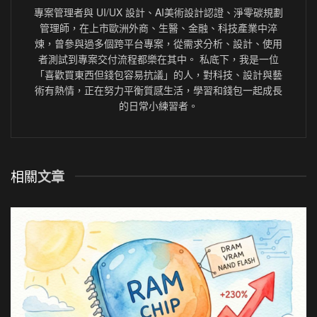
專案管理者與 UI/UX 設計、AI美術設計認證、淨零碳規劃
管理師，在上市歐洲外商、生醫、金融、科技產業中淬
煉，曾參與過多個跨平台專案，從需求分析、設計、使用
者測試到專案交付流程都樂在其中。 私底下，我是一位
「喜歡買東西但錢包容易抗議」的人，對科技、設計與藝
術有熱情，正在努力平衡質感生活，學習和錢包一起成長
的日常小練習者。
相關
文章