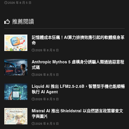
2026 年 8 月 5 日
推薦閱讀
記憶體成本狂飆！AI算力排擠效應引起的軟體瘦身革
命
2026 年 8 月 6 日
Anthropic Mythos 5 虛構身分誘騙人類通過惡意程
式碼
2026 年 8 月 5 日
Liquid AI 推出 LFM2.5-2.6B，智慧型手機也能順暢
執行 AI Agent
2026 年 8 月 5 日
Mistral AI 推出 Shieldstral 以自然語言政策審查文
字與圖片
2026 年 8 月 5 日