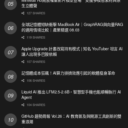
生立體聲
127 SHARES
全球記憶體短缺衝擊 MacBook Air｜GraphRAG與向量RAG
的適用情境比較｜產業精選 08.03
119 SHARES
Apple Upgrade 計畫改寫持有模式 | 知名 YouTuber 坦言 AI
讓人出現多巴胺依賴
107 SHARES
記憶體成本狂飆！AI算力排擠效應引起的軟體瘦身革命
106 SHARES
Liquid AI 推出 LFM2.5-2.6B，智慧型手機也能順暢執行 AI
Agent
104 SHARES
GitHub 趨勢周報 Vol.26：AI 教育普及與開源工具創新的雙
重浪潮