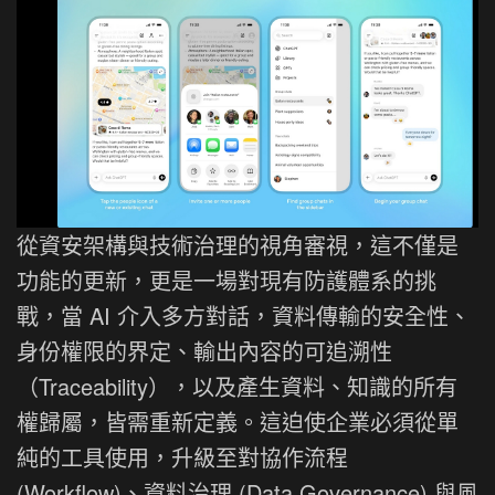
從資安架構與技術治理的視角審視，這不僅是
功能的更新，更是一場對現有防護體系的挑
戰，當 AI 介入多方對話，資料傳輸的安全性、
身份權限的界定、輸出內容的可追溯性
（Traceability），以及產生資料、知識的所有
權歸屬，皆需重新定義。這迫使企業必須從單
純的工具使用，升級至對協作流程
(Workflow)、資料治理 (Data Governance) 與風