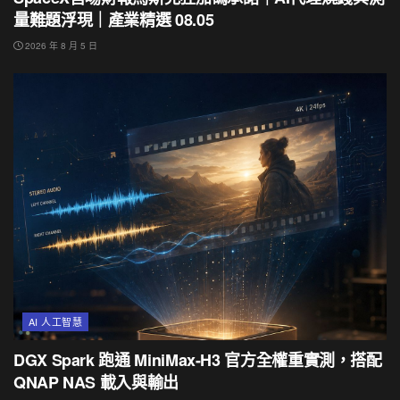
量難題浮現｜產業精選 08.05
2026 年 8 月 5 日
AI 人工智慧
DGX Spark 跑通 MiniMax-H3 官方全權重實測，搭配
QNAP NAS 載入與輸出