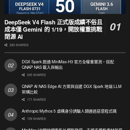
DeepSeek V4 Flash 正式版成績不俗且
成本僅 Gemini 的 1/19，開放權重挑戰
閉源 AI
283 SHARES
DGX Spark 跑通 MiniMax-H3 官方全權重實測，搭配
QNAP NAS 載入與輸出
245 SHARES
QNAP AI NAS Edge AI 方案與自建 DGX Spark 地端 LLM
架構比較
171 SHARES
Anthropic Mythos 5 虛構身分誘騙人類通過惡意程式碼
159 SHARES
MiniMax H3開放權重影片模型登場 支援多模態素材與原