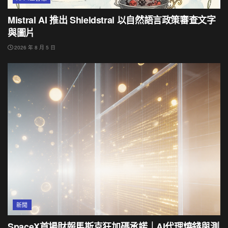
Mistral AI 推出 Shieldstral 以自然語言政策審查文字
與圖片
2026 年 8 月 5 日
新聞
SpaceX首場財報馬斯克狂加碼承諾｜AI代理燒錢與測