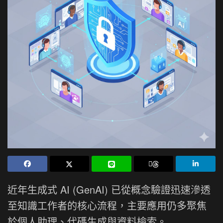
近年生成式 AI (GenAI) 已從概念驗證迅速滲透
至知識工作者的核心流程，主要應用仍多聚焦
於個人助理、代碼生成與資料檢索。