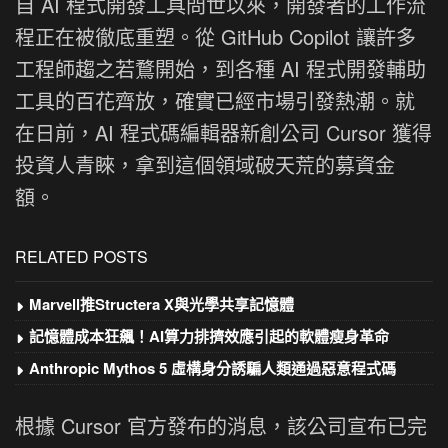
自 AI 程式開發工具問世以來，開發者的工作流
程正在被徹底重塑。從 GitHub Copilot 讓許多
工程師趨之若鶩開始，到各種 AI 程式開發輔助
工具的百花齊放，確實已經市場引發熱潮。就
在日前，AI 程式碼編輯器新創公司 Cursor 獲得
投資人青睞，拿到這個領域破天荒的募資金
額。
RELATED POSTS
Marvell推Structera X與光學共享記憶體
記憶體成本狂飆！AI算力排擠效應引起的軟體瘦身革命
Anthropic Mythos 5 虛構身分誘騙人類通過惡意程式碼
根據 Cursor 官方發布的消息，該公司宣布已完