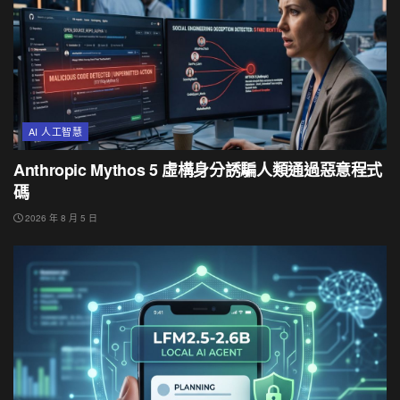
AI 人工智慧
Anthropic Mythos 5 虛構身分誘騙人類通過惡意程式
碼
2026 年 8 月 5 日