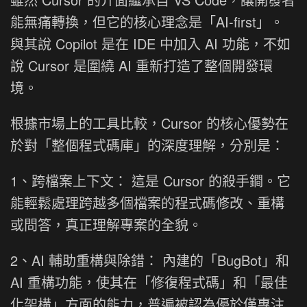
能無痛轉換，但它的核心理念是「AI-first」。
與其說 Copilot 是在 IDE 中加入 AI 功能，不如
說 Cursor 是圍繞 AI 重新打造了整個開發環
境。
根據市場上的工具比較，Cursor 的核心優勢在
於對「整個程式碼庫」的深度理解，分別是：
1、跨檔案上下文： 這是 Cursor 的殺手鐧。它
能輕鬆處理跨越多個檔案的程式碼修改、重構
或問答，真正理解專案的全貌。
2、AI 輔助重構與除錯： 內建的「BugBot」和
AI 重構功能，使其在「修復程式碼」和「最佳
化架構」方面的能力，普遍被認為優於僅專注