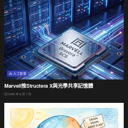
AI 人工智慧
Marvell推Structera X與光學共享記憶體
2026 年 8 月 7 日