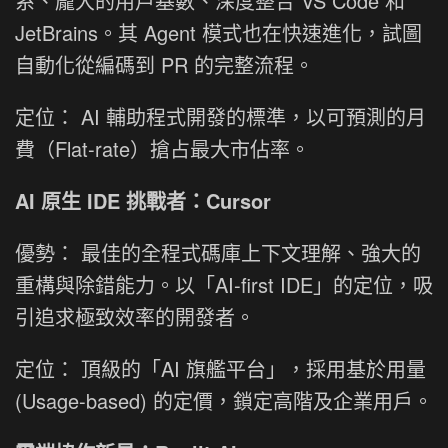
系、龐大的用戶基數、深度整合 VS Code 和
JetBrains。其 Agent 模式也在快速進化，試圖
自動化從編碼到 PR 的完整流程。
定位： AI 輔助程式開發的標準，以可預測的月
費（Flat-rate）搶占最大市佔率。
AI 原生 IDE 挑戰者：Cursor
優勢： 最佳的全程式碼庫上下文理解、強大的
重構與除錯能力。以「AI-first IDE」的定位，吸
引追求極致效率的開發者。
定位： 頂級的「AI 旗艦平台」，採用基於用量
(Usage-based) 的定價，鎖定高階及企業用戶。