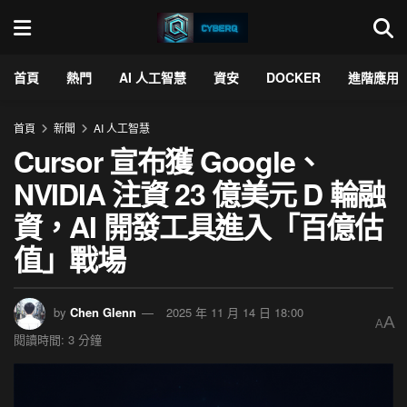
首頁
熱門
AI 人工智慧
資安
DOCKER
進階應用
首頁
新聞
AI 人工智慧
Cursor 宣布獲 Google、
NVIDIA 注資 23 億美元 D 輪融
資，AI 開發工具進入「百億估
值」戰場
by
Chen Glenn
2025 年 11 月 14 日 18:00
A
A
閱讀時間: 3 分鐘