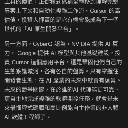
工具的價值，正從程式碼補全轉移到理解完整
專案上下文和自動化複雜工作流。Cursor 的高
估值，投資人押寶的是它有機會能成為下一個
世代的「AI 原生開發平台」。
另一方面，CyberQ 認為，NVIDIA 提供 AI 算
力， Google 提供 AI 模型與其他基礎建設，投
資 Cursor 這個應用平台，還是鞏固他們自己的
生態系護城河，各有各自的盤算。只有掌握住
開發者生態，在 AI 產業的未來中就會有遠景。
未來的競爭關鍵，在於誰的AI 代理能更可靠、
更自主地完成複雜的軟體開發任務，就會是未
來最懂程式碼庫和高比例能自主作業的非人類
AI 軟體工程師了。