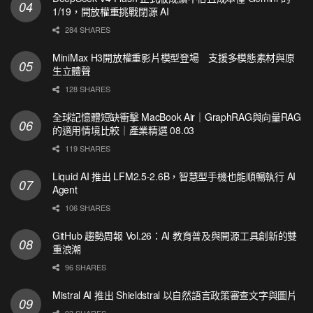
1/19，開放權重挑戰閉源 AI
284 SHARES
MiniMax H3開放權重影片模型登場 支援多模態素材與原
生立體聲
128 SHARES
全球記憶體短缺衝擊 MacBook Air｜GraphRAG與向量RAG
的適用情境比較｜產業精選 08.03
119 SHARES
Liquid AI 推出 LFM2.5-2.6B，智慧型手機也能順暢執行 AI
Agent
106 SHARES
GitHub 趨勢周報 Vol.26：AI 教育普及與開源工具創新的雙
重浪潮
96 SHARES
Mistral AI 推出 Shieldstral 以自然語言政策審查文字與圖片