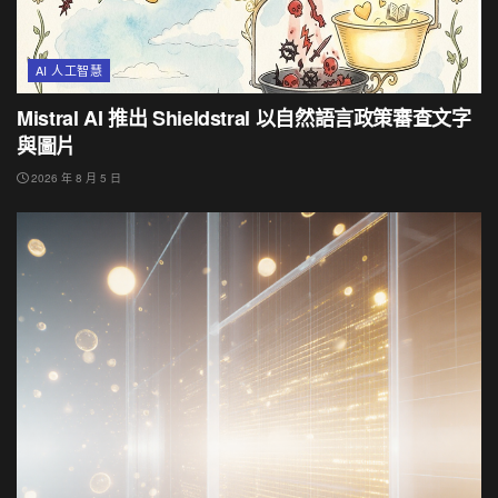
AI 人工智慧
Mistral AI 推出 Shieldstral 以自然語言政策審查文字
與圖片
2026 年 8 月 5 日