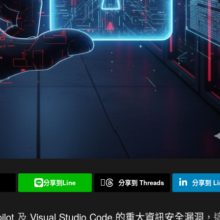
分享到Line
分享到 Threads
分享到 Lin
lot
及
Visual Studio Code 的重大資訊安全漏洞
，