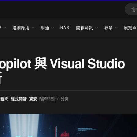
R
進階應用
網通
NAS
開箱測試
教學
展覽直
lot 與 Visual Studio
新
新聞
,
程式開發
,
資安
閱讀時間: 2 分鐘