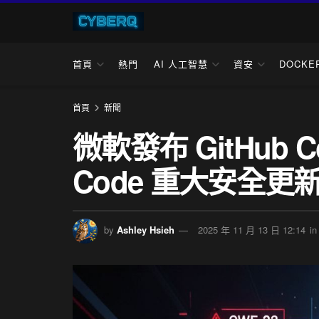
首頁
熱門
AI 人工智慧
資安
DOCKE
首頁
新聞
微軟發布 GitHub Copi
Code 重大安全更
by
Ashley Hsieh
2025 年 11 月 13 日 12:14
in