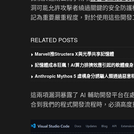
洞可能允許攻擊者繞過關鍵的安全防護機制。
記為重要嚴重程度，對於使用這些開發
RELATED POSTS
Marvell推Structera X與光學共享記憶體
記憶體成本狂飆！AI算力排擠效應引起的軟體瘦身
Anthropic Mythos 5 虛構身分誘騙人類通過惡
這兩項漏洞暴露了 AI 輔助開發平台在
合到我們的程式開發流程時，必須高度