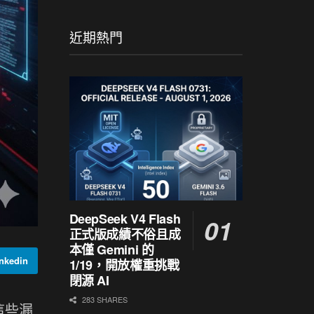
近期熱門
DeepSeek V4 Flash
正式版成績不俗且成
本僅 Gemini 的
kedin
1/19，開放權重挑戰
閉源 AI
283 SHARES
這些漏