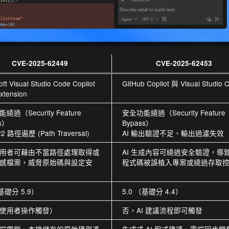
CVE-2025-62449
CVE-2025-62453
oft Visual Studio Code Copilot
GitHub Copilot 與 Visual Studio 
xtension
繞過（Security Feature
安全功能繞過（Security Feature
s）
Bypass）
2 路徑遍歷 (Path Traversal)
AI 輸出驗證不足、輸出過濾失效
用者可藉由不當路徑處理取得或
AI 生成內容可繞過安全驗證，導
感檔案，威脅原始碼與設定安
程式碼被誤植入專案或繞過存取
（基礎分 5.9）
5.0 （基礎分 4.4）
使用者操作觸發）
否，AI 建議流程即可觸發