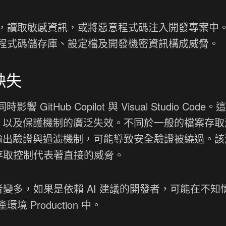
，讀取敏感資訊，或將惡意程式碼注入開發專案中
程式碼儲存庫、設定檔及開發機密資訊構成威脅。
缺失
時影響 GitHub Copilot 與 Visual Studio Code
當，以及保護機制的廣泛失效。不同於一般的檔案存取
的輸出驗證與過濾機制，可能導致安全驗證被繞過。該
性與存取控制代表著直接的威脅。
式開發者變多，如果是依賴 AI 建議的開發者，可能在不
Production 中。