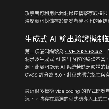
攻擊者可利用此漏洞操控檔案存取權限
遍歷漏洞對儲存於開發者機器上的原始
生成式 AI 輸出驗證機制
第二項漏洞編號為
CVE-2025-62453
，同
洞涉及生成式 AI 輸出內容的驗證不
洞，此漏洞顯示 AI 系統若缺乏嚴謹
CVSS 評分為 5.0，對程式碼完整
最近很多標榜 vide coding 的程
況下，將存在漏洞的程式碼導入正式生產環境 