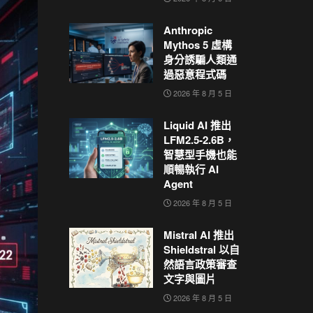
Anthropic
Mythos 5 虛構
身分誘騙人類通
過惡意程式碼
2026 年 8 月 5 日
Liquid AI 推出
LFM2.5-2.6B，
智慧型手機也能
順暢執行 AI
Agent
2026 年 8 月 5 日
Mistral AI 推出
Shieldstral 以自
然語言政策審查
文字與圖片
2026 年 8 月 5 日