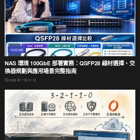
100GBE
NAS 環境 100GbE 部署實務：QSFP28 線材選擇、交
換器規劃與應用場景完整指南
2026 年 7 月 31 日