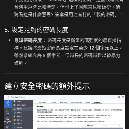
台灣用戶會比較清楚，但也上了國際常見密碼榜，猜
猜看這是什麼意思? 答案是用注音打的「我的密碼」。
5. 設定足夠的密碼長度
最短密碼長度：
密碼長度是衡量密碼強度的最直接指
標。建議將最短密碼長度設定在至少
12 個字元以上
。
雖然系統允許 8 個字元，但越長的密碼越難以被暴力
破解。
建立安全密碼的額外提示