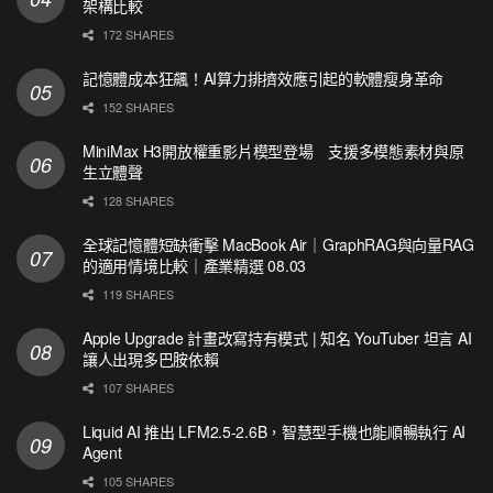
架構比較
172 SHARES
記憶體成本狂飆！AI算力排擠效應引起的軟體瘦身革命
152 SHARES
MiniMax H3開放權重影片模型登場 支援多模態素材與原
生立體聲
128 SHARES
全球記憶體短缺衝擊 MacBook Air｜GraphRAG與向量RAG
的適用情境比較｜產業精選 08.03
119 SHARES
Apple Upgrade 計畫改寫持有模式 | 知名 YouTuber 坦言 AI
讓人出現多巴胺依賴
107 SHARES
Liquid AI 推出 LFM2.5-2.6B，智慧型手機也能順暢執行 AI
Agent
105 SHARES