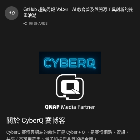
GitHub 趨勢周報 Vol.26：AI 教育普及與開源工具創新的雙
重浪潮
96 SHARES
關於
CyberQ 賽博客
CyberQ 賽博客網站的命名正是 Cyber + Q ，是賽博網路、資訊、
共識 / 高可用叢集、量子科技與品質的綜合體。