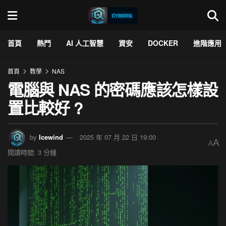
首頁
熱門
AI 人工智慧
資安
DOCKER
進階應用
首頁
教學
NAS
電腦與 NAS 的密碼應該怎樣設
置比較好 ?
by
Icewind
2025 年 07 月 22 日 19:00
A
A
閱讀時間: 3 分鐘