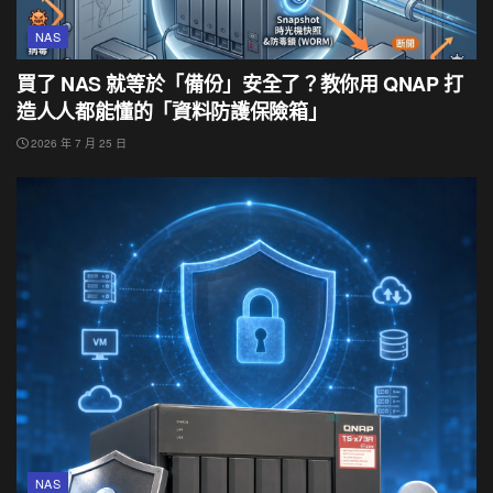
NAS
買了 NAS 就等於「備份」安全了？教你用 QNAP 打
造人人都能懂的「資料防護保險箱」
2026 年 7 月 25 日
NAS