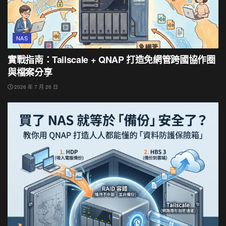
NAS
實戰指南：Tailscale + QNAP 打造免網管跨國協作圈
與檔案分享
2026 年 7 月 26 日