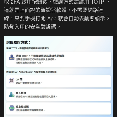
取 2FA 啟用按鈕後，驗證方式建議用 TOTP ，
這就是上面說的驗證器軟體，不需要網路連
線，只要手機打開 App 就會自動去動態顯示 2
階登入用的安全驗證碼。