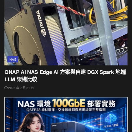
NAS
QNAP AI NAS Edge AI 方案與自建 DGX Spark 地端
LLM 架構比較
2026 年 7 月 31 日