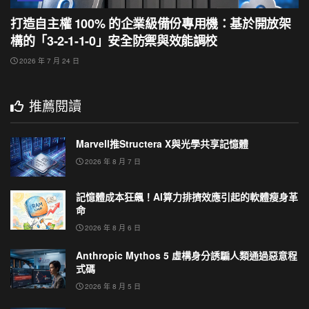
打造自主權 100% 的企業級備份專用機：基於開放架
構的「3-2-1-1-0」安全防禦與效能調校
2026 年 7 月 24 日
推薦閱讀
Marvell推Structera X與光學共享記憶體
2026 年 8 月 7 日
記憶體成本狂飆！AI算力排擠效應引起的軟體瘦身革
命
2026 年 8 月 6 日
Anthropic Mythos 5 虛構身分誘騙人類通過惡意程
式碼
2026 年 8 月 5 日