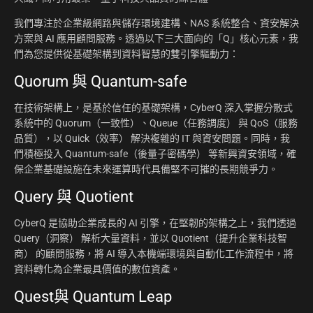
我們專注於企業級網路與儲存環境建構、NAS 系統整合、資安解決
方案與 AI 應用顧問服務。透過以下三大面向的「Q」核心元素，我
們為您提供從基礎架構到資料智慧的雙引擎驅動力：
Quorum 與 Quantum-safe
在技術架構上，是基於信任的基礎架構，CyberQ 深入掌握分散式
系統中的 Quorum（一致性）、Queue（任務調度） 與 QoS（服務
品質），以 Quick（效率） 解決複雜的 IT 與資安問題。同時，我
們積極投入 Quantum-safe（後量子密碼學） 等新興資安領域，確
保企業基礎設施在未來運算時代具備堅不可摧的長期競爭力。
Query 與 Quotient
CyberQ 是協助企業成長的 AI 引擎，在堅韌的架構之上，我們透過
Query（洞察） 解析大量資料，並以 Quotient（提升企業科技智
商） 的顧問服務，將 AI 導入本機端環境與自動化工作流程中，將
資料轉化為企業最具價值的數位資產。
Quest與 Quantum Leap