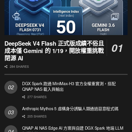
DeepSeek V4 Flash 正式版成績不俗且
成本僅 Gemini 的 1/19，開放權重挑戰
閉源 AI
284 SHARES
DGX Spark 跑通 MiniMax-H3 官方全權重實測，搭配
QNAP NAS 載入與輸出
277 SHARES
Anthropic Mythos 5 虛構身分誘騙人類通過惡意程式碼
205 SHARES
QNAP AI NAS Edge AI 方案與自建 DGX Spark 地端 LLM