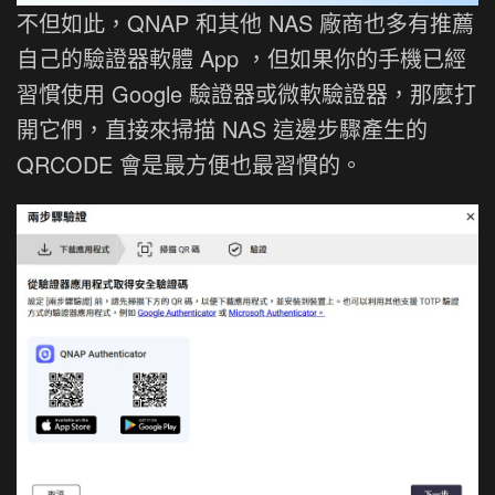
不但如此，QNAP 和其他 NAS 廠商也多有推薦
自己的驗證器軟體 App ，但如果你的手機已經
習慣使用 Google 驗證器或微軟驗證器，那麼打
開它們，直接來掃描 NAS 這邊步驟產生的
QRCODE 會是最方便也最習慣的。