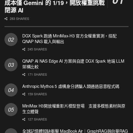
成本僅 Gemini 的 1/19，開放權重挑戰
閉源 AI
283 SHARES
DGX Spark 跑通 MiniMax-H3 官方全權重實測，搭配
QNAP NAS 載入與輸出
245 SHARES
QNAP AI NAS Edge AI 方案與自建 DGX Spark 地端 LLM
架構比較
171 SHARES
Anthropic Mythos 5 虛構身分誘騙人類通過惡意程式碼
159 SHARES
MiniMax H3開放權重影片模型登場 支援多模態素材與原
生立體聲
127 SHARES
全球記憶體短缺衝擊 MacBook Air｜GraphRAG與向量RAG