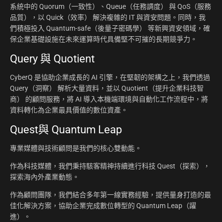
系統中的 Quorum（一致性）、Queue（任務調度） 與 QoS（服務
品質），以 Quick（效率） 解決複雜的 IT 與資安問題。同時，我
們積極投入 Quantum-safe（後量子密碼學） 等新興資安領域，確
保企業基礎設施在未來運算時代具備堅不可摧的長期競爭力。
Query 與 Quotient
CyberQ 是協助企業成長的 AI 引擎，在堅韌的架構之上，我們透過
Query（洞察） 解析大量資料，並以 Quotient（提升企業科技智
商） 的顧問服務，將 AI 導入本機端環境與自動化工作流程中，將
資料轉化為企業最具價值的數位資產。
Quest與 Quantum Leap
專業媒體與技術顧問是我們的核心雙動能。
作為科技媒體，我們秉持駭客精神持續進行科技 Quest（探索），
探索海內外產業動態。
作為顧問團隊，我們結合多年第一線實務經驗，提供量身打造的最
佳化解決方案，協助企業完成數位轉型的 Quantum Leap（躍
進）。