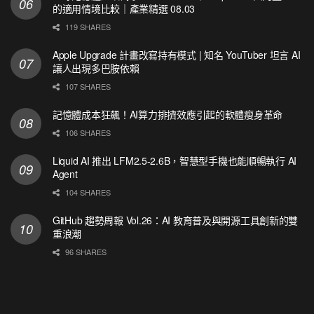
的適用情境比較｜產業精選 08.03
119 SHARES
Apple Upgrade 計畫改寫持有模式 | 知名 YouTuber 坦言 AI
讓人出現多巴胺依賴
107 SHARES
記憶體成本狂飆！AI算力排擠效應引起的軟體瘦身革命
106 SHARES
Liquid AI 推出 LFM2.5-2.6B，智慧型手機也能順暢執行 AI
Agent
104 SHARES
GitHub 趨勢周報 Vol.26：AI 教育普及與開源工具創新的雙
重浪潮
96 SHARES