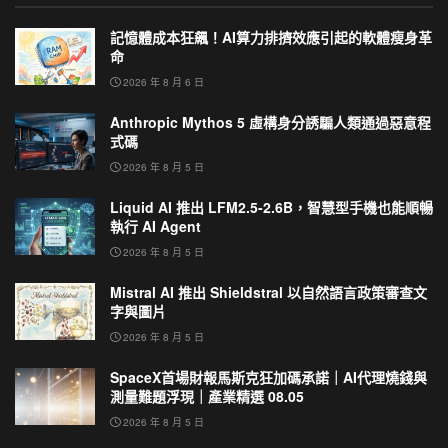
記憶體成本狂飆！AI算力排擠效應引起的軟體瘦身革
命
2026 年 8 月 6 日
Anthropic Mythos 5 虛構身分誘騙人類通過惡意程
式碼
2026 年 8 月 5 日
Liquid AI 推出 LFM2.5-2.6B，智慧型手機也能順暢
執行 AI Agent
2026 年 8 月 5 日
Mistral AI 推出 Shieldstral 以自然語言政策審查文
字與圖片
2026 年 8 月 5 日
SpaceX首場財報馬斯克狂加碼承諾｜AI代理燒錢與
測量難題浮現｜產業精選 08.05
2026 年 8 月 5 日