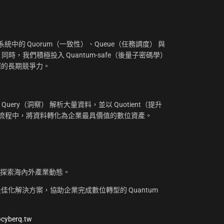
：
中的 Quorum（一致性）、Queue（任務調度） 與
。同時，我們積極投入 Quantum-safe（後量子密碼學）
摧的長期競爭力。
uery（洞察） 解析大量資料，並以 Quotient（提升
工作流程中，將資料轉化為企業最具價值的數位資產。
，探索海內外產業動態。
化解決方案，協助企業完成數位轉型的 Quantum
@cyberq.tw