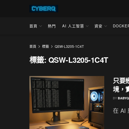
首頁
熱門
AI 人工智慧
資安
DOCKE
首頁
標籤
QSW-L3205-1C4T
標籤:
QSW-L3205-1C4T
只要幾
境，
BY
BABYQ
在 A