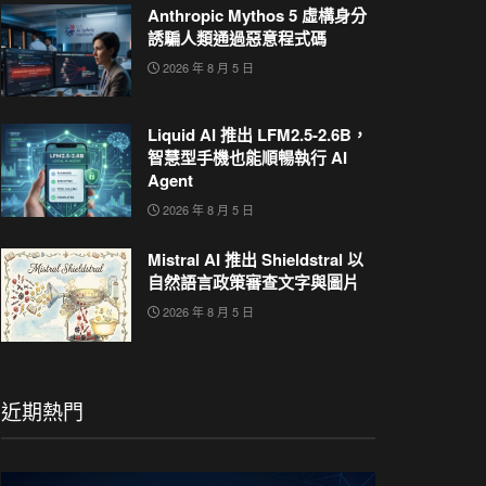
Anthropic Mythos 5 虛構身分
誘騙人類通過惡意程式碼
2026 年 8 月 5 日
Liquid AI 推出 LFM2.5-2.6B，
智慧型手機也能順暢執行 AI
Agent
2026 年 8 月 5 日
Mistral AI 推出 Shieldstral 以
自然語言政策審查文字與圖片
2026 年 8 月 5 日
近期熱門