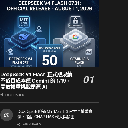
DeepSeek V4 Flash 正式版成績
不俗且成本僅 Gemini 的 1/19，
開放權重挑戰閉源 AI
283 SHARES
DGX Spark 跑通 MiniMax-H3 官方全權重實
測，搭配 QNAP NAS 載入與輸出
266 SHARES