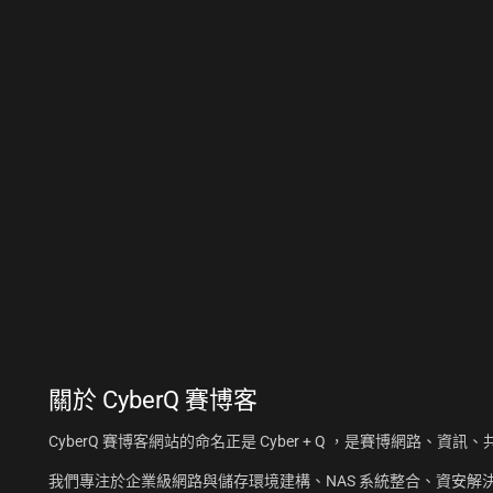
關於
CyberQ 賽博客
CyberQ 賽博客網站的命名正是 Cyber + Q ，是賽博網路、
我們專注於企業級網路與儲存環境建構、NAS 系統整合、資安解決