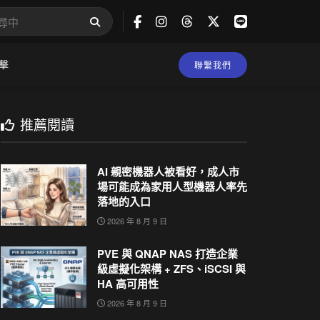
擊
聯繫我們
推薦閱讀
AI 親密機器人被看好，成人市
場可能成為家用人型機器人率先
落地的入口
2026 年 8 月 9 日
PVE 與 QNAP NAS 打造企業
級虛擬化架構 + ZFS、iSCSI 與
HA 高可用性
2026 年 8 月 9 日