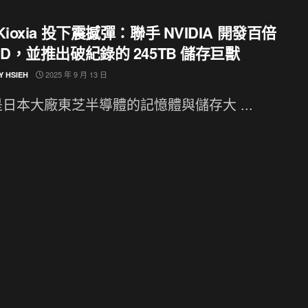
Kioxia 投下震撼彈：聯手 NVIDIA 開發百倍
SD，並推出破紀錄的 245TB 儲存巨獸
2025 年 9 月 13 日
Y HSIEH
日本大廠東芝半導體的記憶體與儲存大 ...