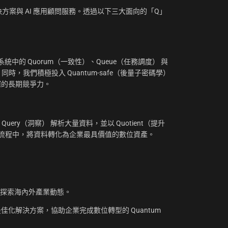
方案與 AI 應用顧問服務。透過以下三大面向的「Q」
：
中的 Quorum（一致性）、Queue（任務調度） 與
。同時，我們積極投入 Quantum-safe（後量子密碼學）
摧的長期競爭力。
uery（洞察） 解析大量資料，並以 Quotient（提升
工作流程中，將資料轉化為企業最具價值的數位資產。
，探索海內外產業動態。
化解決方案，協助企業完成數位轉型的 Quantum