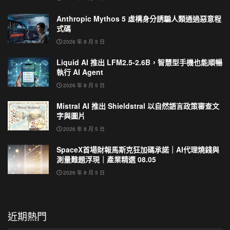
Anthropic Mythos 5 虛構身分誘騙人類通過惡意程
式碼
2026 年 8 月 5 日
Liquid AI 推出 LFM2.5-2.6B，智慧型手機也能順暢
執行 AI Agent
2026 年 8 月 5 日
Mistral AI 推出 Shieldstral 以自然語言政策審查文
字與圖片
2026 年 8 月 5 日
SpaceX首場財報馬斯克狂加碼承諾｜AI代理燒錢與
測量難題浮現｜產業精選 08.05
2026 年 8 月 5 日
近期熱門