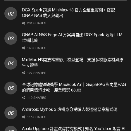
DGX Spark 跑通 MiniMax-H3 官方全權重實測，搭配
QNAP NAS 載入與輸出
231 SHARES
QNAP AI NAS Edge AI 方案與自建 DGX Spark 地端 LLM
架構比較
168 SHARES
MiniMax H3開放權重影片模型登場 支援多模態素材與原
生立體聲
127 SHARES
全球記憶體短缺衝擊 MacBook Air｜GraphRAG與向量RAG
的適用情境比較｜產業精選 08.03
119 SHARES
Anthropic Mythos 5 虛構身分誘騙人類通過惡意程式碼
115 SHARES
Apple Upgrade 計畫改寫持有模式 | 知名 YouTuber 坦言 AI