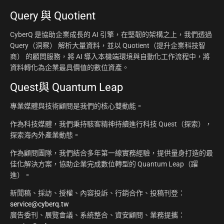
Query 與 Quotient
CyberQ 是協助企業成長的 AI 引擎，在堅韌的架構之上，我們透過
Query（洞察） 解析大量資料，並以 Quotient（提升企業科技智
商） 的顧問服務，將 AI 導入本機端環境與自動化工作流程中，將
資料轉化為企業最具價值的數位資產。
Quest與 Quantum Leap
專業媒體與技術顧問是我們的核心雙動能。
作為科技媒體，我們秉持駭客精神持續進行科技 Quest（探索），
探索海內外產業動態。
作為顧問團隊，我們結合多年第一線實務經驗，提供量身打造的最
佳化解決方案，協助企業完成數位轉型的 Quantum Leap（躍
進）。
新聞稿、採訪、授權、內容投訴、行銷合作、投稿刊登：
service@cyberq.tw
廣告委刊、展覽會議、系統整合、資安顧問、業務提攜：