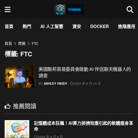
首頁
熱門
AI 人工智慧
資安
DOCKER
進階應用
首頁
標籤
FTC
標籤:
FTC
美國聯邦貿易委員會啟動 AI 伴侶聊天機器人的
調查
BY
ASHLEY HSIEH
2025 年 9 月 14 日
推薦閱讀
記憶體成本狂飆！AI算力排擠效應引起的軟體瘦身革
命
2026 年 8 月 6 日