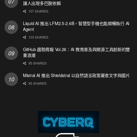
讓人出現多巴胺依賴
107 SHARES
Liquid AI 推出 LFM2.5-2.6B，智慧型手機也能順暢執行 AI
Agent
103 SHARES
GitHub 趨勢周報 Vol.26：AI 教育普及與開源工具創新的雙
重浪潮
95 SHARES
Mistral AI 推出 Shieldstral 以自然語言政策審查文字與圖片
93 SHARES