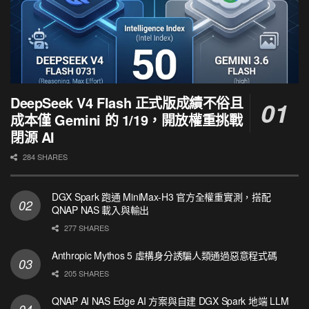
DeepSeek V4 Flash 正式版成績不俗且
成本僅 Gemini 的 1/19，開放權重挑戰
閉源 AI
284 SHARES
DGX Spark 跑通 MiniMax-H3 官方全權重實測，搭配
QNAP NAS 載入與輸出
277 SHARES
Anthropic Mythos 5 虛構身分誘騙人類通過惡意程式碼
205 SHARES
QNAP AI NAS Edge AI 方案與自建 DGX Spark 地端 LLM