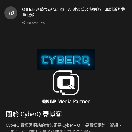
GitHub 趨勢周報 Vol.26：AI 教育普及與開源工具創新的雙
重浪潮
96 SHARES
關於
CyberQ 賽博客
CyberQ 賽博客網站的命名正是 Cyber + Q ，是賽博網路、資訊、
共識 / 高可用叢集、量子科技與品質的綜合體。