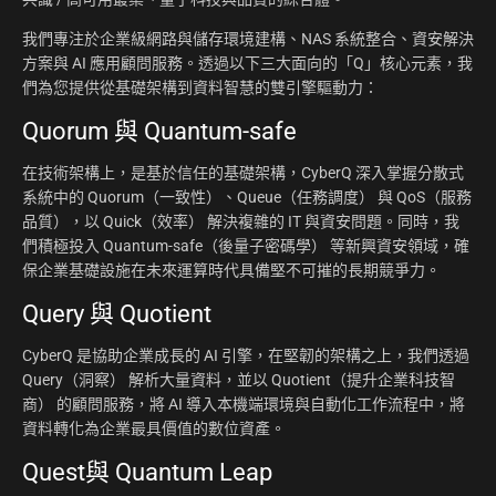
我們專注於企業級網路與儲存環境建構、NAS 系統整合、資安解決
方案與 AI 應用顧問服務。透過以下三大面向的「Q」核心元素，我
們為您提供從基礎架構到資料智慧的雙引擎驅動力：
Quorum 與 Quantum-safe
在技術架構上，是基於信任的基礎架構，CyberQ 深入掌握分散式
系統中的 Quorum（一致性）、Queue（任務調度） 與 QoS（服務
品質），以 Quick（效率） 解決複雜的 IT 與資安問題。同時，我
們積極投入 Quantum-safe（後量子密碼學） 等新興資安領域，確
保企業基礎設施在未來運算時代具備堅不可摧的長期競爭力。
Query 與 Quotient
CyberQ 是協助企業成長的 AI 引擎，在堅韌的架構之上，我們透過
Query（洞察） 解析大量資料，並以 Quotient（提升企業科技智
商） 的顧問服務，將 AI 導入本機端環境與自動化工作流程中，將
資料轉化為企業最具價值的數位資產。
Quest與 Quantum Leap