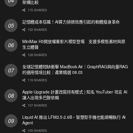
架構比較
172 SHARES
記憶體成本狂飆！AI算力排擠效應引起的軟體瘦身革命
152 SHARES
MiniMax H3開放權重影片模型登場 支援多模態素材與原
生立體聲
128 SHARES
全球記憶體短缺衝擊 MacBook Air｜GraphRAG與向量RAG
的適用情境比較｜產業精選 08.03
119 SHARES
Apple Upgrade 計畫改寫持有模式 | 知名 YouTuber 坦言 AI
讓人出現多巴胺依賴
107 SHARES
Liquid AI 推出 LFM2.5-2.6B，智慧型手機也能順暢執行 AI
Agent
105 SHARES