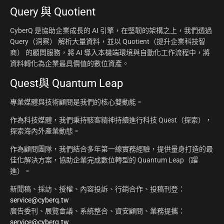
Query 與 Quotient
CyberQ 是協助企業成長的 AI 引擎，在堅韌的架構之上，我們透過
Query（洞察） 解析大量資料，並以 Quotient（提升企業科技智
商） 的顧問服務，將 AI 導入本機端環境與自動化工作流程中，將
資料轉化為企業最具價值的數位資產。
Quest與 Quantum Leap
專業媒體與技術顧問是我們的核心雙動能。
作為科技媒體，我們秉持駭客精神持續進行科技 Quest（探索），
探索海內外產業動態。
作為顧問團隊，我們結合多年第一線實務經驗，提供量身打造的最
佳化解決方案，協助企業完成數位轉型的 Quantum Leap（躍
進）。
新聞稿、採訪、授權、內容投訴、行銷合作、投稿刊登：
service@cyberq.tw
廣告委刊、展覽會議、系統整合、資安顧問、業務提攜：
service@cyberq.tw