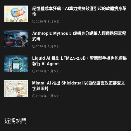
記憶體成本狂飆！AI算力排擠效應引起的軟體瘦身革
命
2026 年 8 月 6 日
Anthropic Mythos 5 虛構身分誘騙人類通過惡意程
式碼
2026 年 8 月 5 日
Liquid AI 推出 LFM2.5-2.6B，智慧型手機也能順暢
執行 AI Agent
2026 年 8 月 5 日
Mistral AI 推出 Shieldstral 以自然語言政策審查文
字與圖片
2026 年 8 月 5 日
近期熱門