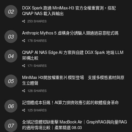
DGX Spark 跑通 MiniMax-H3 官方全權重實測，搭配
QNAP NAS 載入與輸出
253 SHARES
Anthropic Mythos 5 虛構身分誘騙人類通過惡意程式碼
178 SHARES
QNAP AI NAS Edge AI 方案與自建 DGX Spark 地端 LLM
架構比較
171 SHARES
MiniMax H3開放權重影片模型登場 支援多模態素材與原
生立體聲
128 SHARES
記憶體成本狂飆！AI算力排擠效應引起的軟體瘦身革命
125 SHARES
全球記憶體短缺衝擊 MacBook Air｜GraphRAG與向量RAG
的適用情境比較｜產業精選 08.03