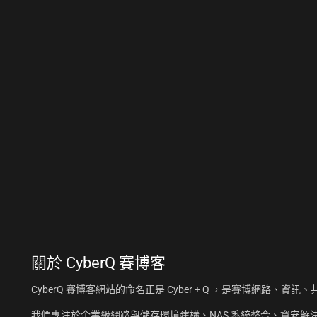
關於
CyberQ 賽博客
CyberQ 賽博客網站的命名正是 Cyber + Q ，是賽博網路、
我們專注於企業級網路與儲存環境建構、NAS 系統整合、資安解決