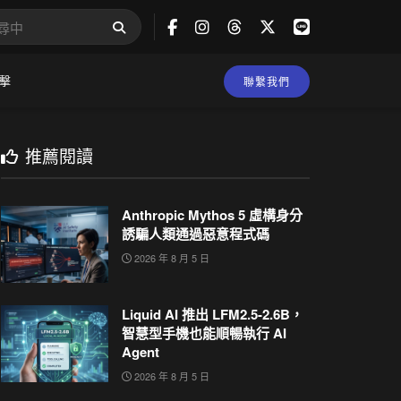
擊
聯繫我們
推薦閱讀
Anthropic Mythos 5 虛構身分
誘騙人類通過惡意程式碼
2026 年 8 月 5 日
Liquid AI 推出 LFM2.5-2.6B，
智慧型手機也能順暢執行 AI
Agent
2026 年 8 月 5 日