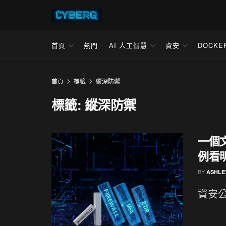
首頁
熱門
AI 人工智慧
資安
DOCKE
首頁
標籤
縱深防禦
標籤:
縱深防禦
一個文
例看
BY
ASHLE
資安公司