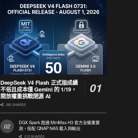
DeepSeek V4 Flash 正式版成績
不俗且成本僅 Gemini 的 1/19，
開放權重挑戰閉源 AI
282 SHARES
DGX Spark 跑通 MiniMax-H3 官方全權重實
測，搭配 QNAP NAS 載入與輸出
215 SHARES