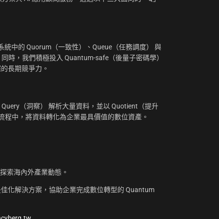
：
中的 Quorum（一致性）、Queue（任務調度） 與
。同時，我們積極投入 Quantum-safe（後量子密碼學）
摧的長期競爭力。
uery（洞察） 解析大量資料，並以 Quotient（提升
工作流程中，將資料轉化為企業最具價值的數位資產。
，探索海內外產業動態。
化解決方案，協助企業完成數位轉型的 Quantum
@cyberq.tw