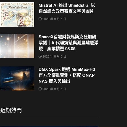
Mistral AI 推出 Shieldstral 以
自然語言政策審查文字與圖片
2026 年 8 月 5 日
SpaceX首場財報馬斯克狂加碼
承諾｜AI代理燒錢與測量難題浮
現｜產業精選 08.05
2026 年 8 月 5 日
DGX Spark 跑通 MiniMax-H3
官方全權重實測，搭配 QNAP
NAS 載入與輸出
2026 年 8 月 5 日
近期熱門