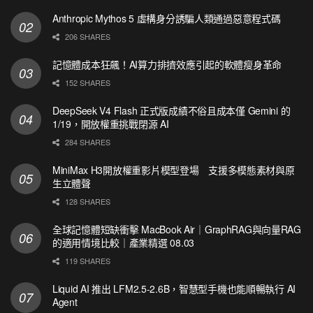
Anthropic Mythos 5 虛構身分誘騙人類通過惡意程式碼
206 SHARES
記憶體成本狂飆！AI算力排擠效應引起的軟體瘦身革命
152 SHARES
DeepSeek V4 Flash 正式版成績不俗且成本僅 Gemini 的
1/19，開放權重挑戰閉源 AI
284 SHARES
MiniMax H3開放權重影片模型登場 支援多模態素材與原
生立體聲
128 SHARES
全球記憶體短缺衝擊 MacBook Air｜GraphRAG與向量RAG
的適用情境比較｜產業精選 08.03
119 SHARES
Liquid AI 推出 LFM2.5-2.6B，智慧型手機也能順暢執行 AI
Agent