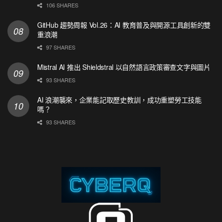
106 SHARES
GitHub 趨勢周報 Vol.26：AI 教育普及與開源工具創新的雙
重浪潮
97 SHARES
Mistral AI 推出 Shieldstral 以自然語言政策審查文字與圖片
93 SHARES
AI 浪潮襲來，企業能記取歷史教訓，成功重塑勞工技能
嗎？
93 SHARES