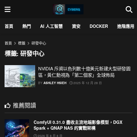
首頁
熱門
AI 人工智慧
資安
DOCKER
進階應用
首頁
標籤
研發中心
標籤:
研發中心
NVIDIA 斥資以色列數十億美元新建大型研發園
區，黃仁勳視為「第二個家」全球佈局
BY
ASHLEY HSIEH
2025 年 12 月 28 日
推薦閱讀
ComfyUI 0.31.0 盡收主流地端影像模型，DGX
Spark + QNAP NAS 的實戰架構
2026 年 8 月 8 日