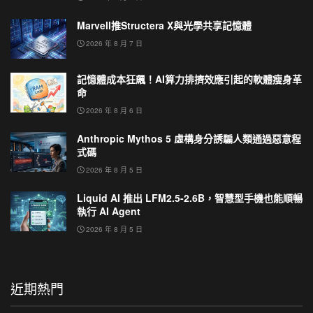
Marvell推Structera X與光學共享記憶體
2026 年 8 月 7 日
記憶體成本狂飆！AI算力排擠效應引起的軟體瘦身革
命
2026 年 8 月 6 日
Anthropic Mythos 5 虛構身分誘騙人類通過惡意程
式碼
2026 年 8 月 5 日
Liquid AI 推出 LFM2.5-2.6B，智慧型手機也能順暢
執行 AI Agent
2026 年 8 月 5 日
近期熱門