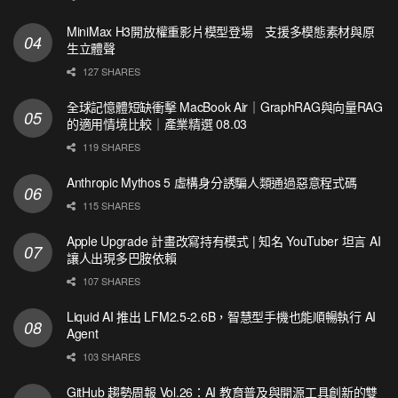
MiniMax H3開放權重影片模型登場 支援多模態素材與原
生立體聲
127 SHARES
全球記憶體短缺衝擊 MacBook Air｜GraphRAG與向量RAG
的適用情境比較｜產業精選 08.03
119 SHARES
Anthropic Mythos 5 虛構身分誘騙人類通過惡意程式碼
115 SHARES
Apple Upgrade 計畫改寫持有模式 | 知名 YouTuber 坦言 AI
讓人出現多巴胺依賴
107 SHARES
Liquid AI 推出 LFM2.5-2.6B，智慧型手機也能順暢執行 AI
Agent
103 SHARES
GitHub 趨勢周報 Vol.26：AI 教育普及與開源工具創新的雙