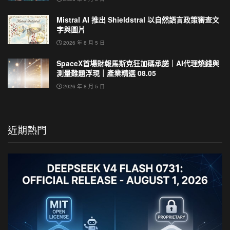
Mistral AI 推出 Shieldstral 以自然語言政策審查文
字與圖片
2026 年 8 月 5 日
SpaceX首場財報馬斯克狂加碼承諾｜AI代理燒錢與
測量難題浮現｜產業精選 08.05
2026 年 8 月 5 日
近期熱門