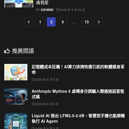
痛救星
BY
ICEWIND
2026 年 4 月 25 日
1
2
3
…
13
推薦閱讀
記憶體成本狂飆！AI算力排擠效應引起的軟體瘦身革
命
2026 年 8 月 6 日
Anthropic Mythos 5 虛構身分誘騙人類通過惡意程
式碼
2026 年 8 月 5 日
Liquid AI 推出 LFM2.5-2.6B，智慧型手機也能順暢
執行 AI Agent
2026 年 8 月 5 日