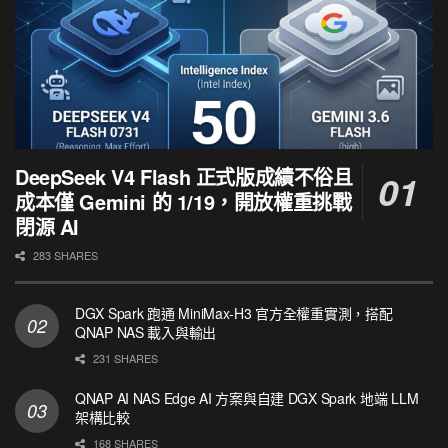
DeepSeek V4 Flash 正式版成績不俗且
成本僅 Gemini 的 1/19，開放權重挑戰
閉源 AI
283 SHARES
DGX Spark 跑通 MiniMax-H3 官方全權重實測，搭配
QNAP NAS 載入與輸出
231 SHARES
QNAP AI NAS Edge AI 方案與自建 DGX Spark 地端 LLM
架構比較
168 SHARES