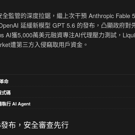
監管的深度拉鋸，繼上次干預 Anthropic Fable 
AI 延緩新模型 GPT 5.6 的發布，凸顯政府對先
AI獲5,000萬美元融資專注AI代理壓力測試，Liquid
rket遭第三方入侵竊取用戶資金。
革命
意程式碼
執行 AI Agent
 5.6發布，安全審查先行