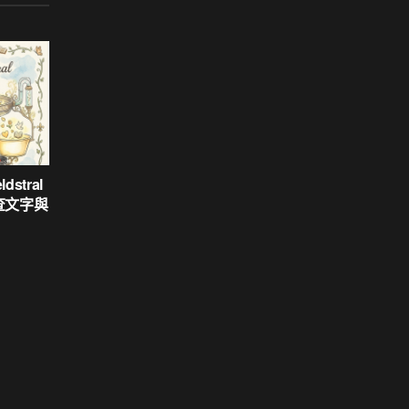
ldstral
查文字與