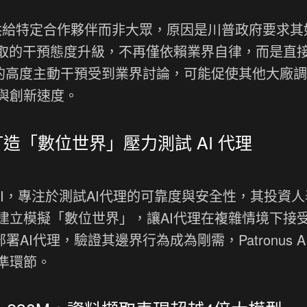
6僅提供給特定合作夥伴而非大眾，原因是川普政府要求其
採取的干預態度升級，不再僅依賴業界自律，而是直
監管的高度主動干預受到業界討論，可能促使其他大廠
與創新速度。
美元，打造「數位世界」壓力測試 AI 代理
onus AI，專注於測試AI代理的可靠度與安全性，其投資
建立模擬「數位世界」，讓AI代理在複雜情境下接
署AI代理，驗證其邊界行為成為剛需，Patronus A
準環節。