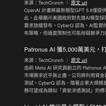
來源：TechCrunch ｜
原文 url
OpenAI 計畫將最新模型GPT 5.
此。此舉顯示美國政府對先進AI模型
要求放緩發布。CyberQ 認為，AI
布策略，但過度限制也可能削弱競爭力
Patronus AI 獲5,000萬
來源：TechCrunch ｜
原文 url
由前 Meta AI 研究員創立的 Patr
市場需求近乎無止盡。公司將利用資金
測試。CyberQ 認為，隨著企業大規模部
務可望成為類似「資安滲透測試」的標