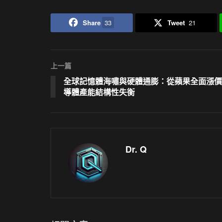
Share
33
Tweet
21
上一篇
全球記憶體海嘯與硬體通膨：從蘋果全面漲價
導體產能結構性失衡
Dr. Q