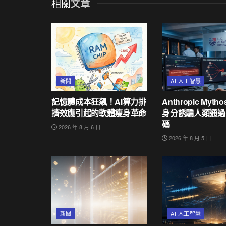
相關
文章
新聞
AI 人工智慧
記憶體成本狂飆！AI算力排
Anthropic Myth
擠效應引起的軟體瘦身革命
身分誘騙人類通過
碼
2026 年 8 月 6 日
2026 年 8 月 5 日
新聞
AI 人工智慧