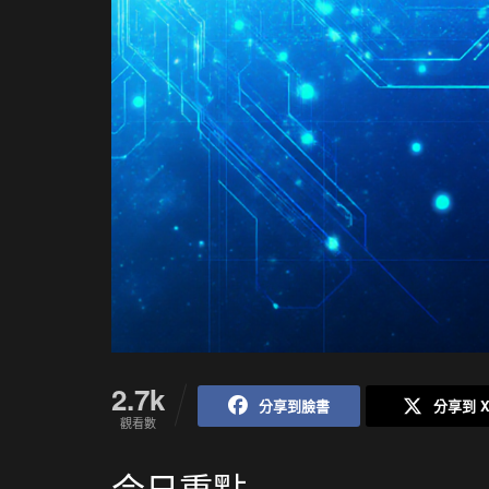
2.7k
分享到臉書
分享到 
觀看數
今日重點