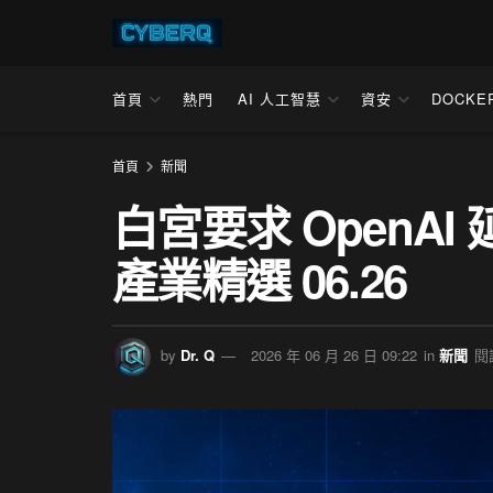
首頁
熱門
AI 人工智慧
資安
DOCKE
首頁
新聞
白宮要求 OpenAI 
產業精選 06.26
by
Dr. Q
2026 年 06 月 26 日 09:22
in
新聞
閱