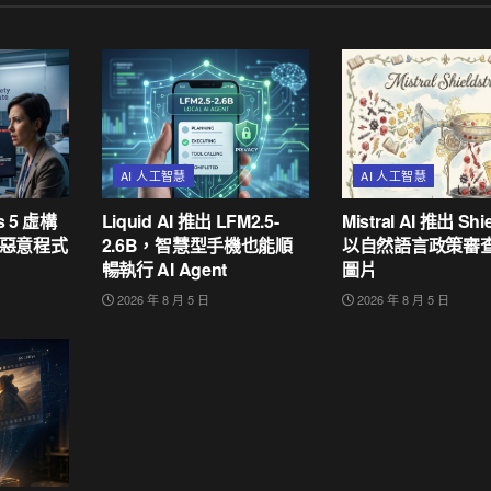
AI 人工智慧
AI 人工智慧
os 5 虛構
Liquid AI 推出 LFM2.5-
Mistral AI 推出 Shie
惡意程式
2.6B，智慧型手機也能順
以自然語言政策審
暢執行 AI Agent
圖片
2026 年 8 月 5 日
2026 年 8 月 5 日