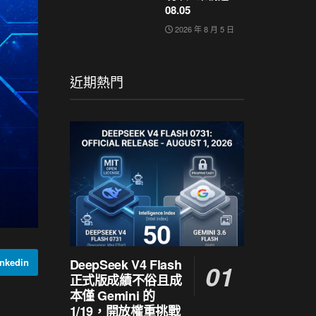
08.05
2026 年 8 月 5 日
近期熱門
DeepSeek V4 Flash
nkedin
正式版成績不俗且成
本僅 Gemini 的
1/19，開放權重挑戰