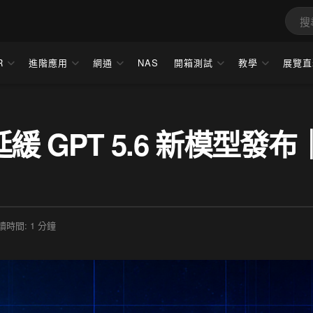
R
進階應用
網通
NAS
開箱測試
教學
展覽直
延緩 GPT 5.6 新模型發布
讀時間: 1 分鐘