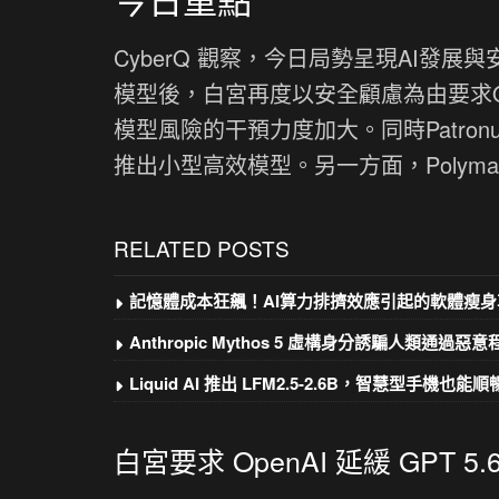
CyberQ 觀察，今日局勢呈現AI發展與安全
模型後，白宮再度以安全顧慮為由要求Open
模型風險的干預力度加大。同時Patronus 
推出小型高效模型。另一方面，Polyma
RELATED POSTS
記憶體成本狂飆！AI算力排擠效應引起的軟體瘦身
Anthropic Mythos 5 虛構身分誘騙人類通過惡
Liquid AI 推出 LFM2.5-2.6B，智慧型手機也能順暢
白宮要求 OpenAI 延緩 GPT