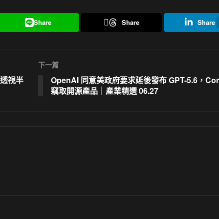
Share
Share
Share
下一篇
透視半
OpenAI 同意美政府要求延後發布 GPT-5.6，Cor
竊取開源產品｜產業精選 06.27