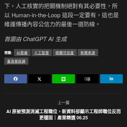
下，人工核實的把關機制絕對有其必要性，所
以 Human-in-the-Loop 這段一定要有，這也是
維護傳播內容公信力的最後一道防線。
首圖由 ChatGPT AI 生成
標籤:
AI發展
人工智慧
媒體可信度
新聞來源
蓋洛普民調
上一篇
AI 原被預測消滅工程職位，新資料卻顯示工程師職位反而
更穩固｜產業精選 06.25