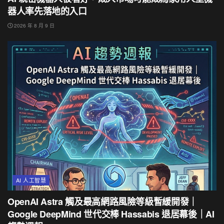
器人率先落地的入口
2026 年 8 月 9 日
AI 人工智慧
OpenAI Astra 觸及最高網路風險等級暫緩開發｜
Google DeepMind 世代交棒 Hassabis 退居幕後｜AI