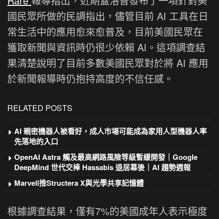
Rare
報導指出，近期蓋洛普發布了一項針對美
國民眾所做的民調指出，儘管目前 AI 工具在日
常生活中的應用愈來愈普及，目前美國民眾在
獲取新聞與資訊時仍很少依賴 AI。這項調查結
果清楚說明了目前多數美國民眾對於將 AI 應用
於新聞報導時仍抱持高度的不信任感。
RELATED POSTS
AI 親密機器人被看好，成人市場可能成為家用人型機器人率
先落地的入口
OpenAI Astra 觸及最高網路風險等級暫緩開發｜Google
DeepMind 世代交棒 Hassabis 退居幕後｜AI 趨勢週報
Marvell推Structera X與光學共享記憶體
根據調查結果，僅有7%的美國成年人表示極度