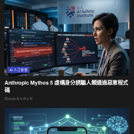
AI 人工智慧
Anthropic Mythos 5 虛構身分誘騙人類通過惡意程式
碼
2026 年 8 月 5 日