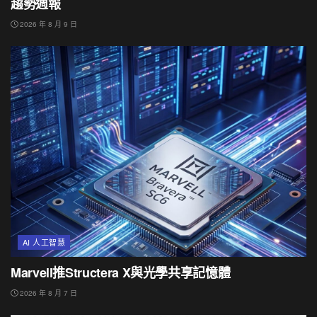
趨勢週報
2026 年 8 月 9 日
AI 人工智慧
Marvell推Structera X與光學共享記憶體
2026 年 8 月 7 日