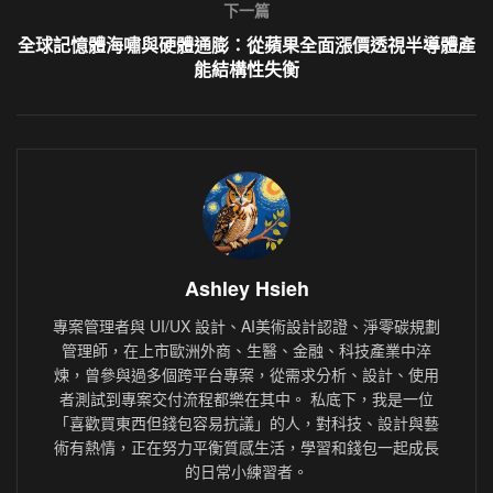
下一篇
全球記憶體海嘯與硬體通膨：從蘋果全面漲價透視半導體產
能結構性失衡
Ashley Hsieh
專案管理者與 UI/UX 設計、AI美術設計認證、淨零碳規劃
管理師，在上市歐洲外商、生醫、金融、科技產業中淬
煉，曾參與過多個跨平台專案，從需求分析、設計、使用
者測試到專案交付流程都樂在其中。 私底下，我是一位
「喜歡買東西但錢包容易抗議」的人，對科技、設計與藝
術有熱情，正在努力平衡質感生活，學習和錢包一起成長
的日常小練習者。