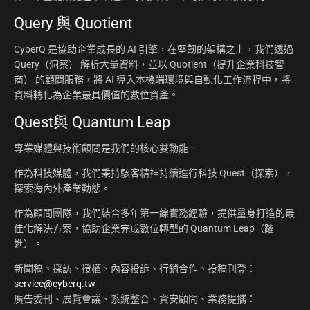
Query 與 Quotient
CyberQ 是協助企業成長的 AI 引擎，在堅韌的架構之上，我們透過
Query（洞察） 解析大量資料，並以 Quotient（提升企業科技智
商） 的顧問服務，將 AI 導入本機端環境與自動化工作流程中，將
資料轉化為企業最具價值的數位資產。
Quest與 Quantum Leap
專業媒體與技術顧問是我們的核心雙動能。
作為科技媒體，我們秉持駭客精神持續進行科技 Quest（探索），
探索海內外產業動態。
作為顧問團隊，我們結合多年第一線實務經驗，提供量身打造的最
佳化解決方案，協助企業完成數位轉型的 Quantum Leap（躍
進）。
新聞稿、採訪、授權、內容投訴、行銷合作、投稿刊登：
service@cyberq.tw
廣告委刊、展覽會議、系統整合、資安顧問、業務提攜：