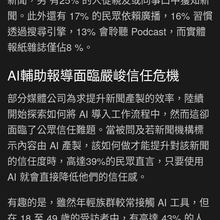
聞。此外還有 17% 的民眾依賴廣播，16% 習慣
透過搜尋引擎，13% 會聆聽 Podcast，而實體
報紙雜誌僅佔8 %。
AI輔助報導面臨嚴峻信任危機
部分媒體公司為求提升新聞產製的效率，陸續
開始探索如何將 AI 導入工作流程中，然而這卻
面臨了公眾信任難題。當被問及若新聞機構標
示內容由 AI 產製，該如何做才能提升對該新聞
的信任度時，高達39%的民眾直言，只要使用
AI 就會直接降低他們的信任感。
有趣的是，雖然年輕族群較常接觸 AI 工具，但
在 18 至 49 歲的受訪者中，有高達 43% 的人