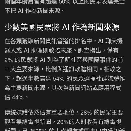
兩個年齡層皆有超過 50% 以上的民眾表達完全
不把 AI 作為新聞來源。
少數美國民眾將 AI 作為新聞來源
在各類獲取新聞資訊管道的排名中，AI 聊天機
器人或 AI 助理則敬陪末座。調查指出，僅有
2% 的民眾將 AI 列為了解社區與國際事件的前
三大主要來源，比例與通訊軟體相同。相較之
下，超過半數高達 54% 的民眾選擇社群媒體作
為主要新聞來源，其次為新聞網站或應用程式
佔 44%。
傳統媒體依然佔有重要地位，28% 的民眾主要
觀看無線電視新聞，20%的人則收看有線電視
新聞，另 有25% 的人從親友或同事口中獲知新