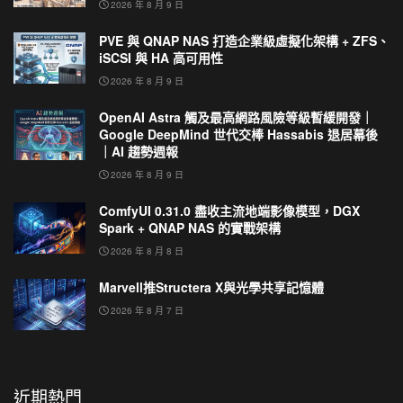
2026 年 8 月 9 日
PVE 與 QNAP NAS 打造企業級虛擬化架構 + ZFS、
iSCSI 與 HA 高可用性
2026 年 8 月 9 日
OpenAI Astra 觸及最高網路風險等級暫緩開發｜
Google DeepMind 世代交棒 Hassabis 退居幕後
｜AI 趨勢週報
2026 年 8 月 9 日
ComfyUI 0.31.0 盡收主流地端影像模型，DGX
Spark + QNAP NAS 的實戰架構
2026 年 8 月 8 日
Marvell推Structera X與光學共享記憶體
2026 年 8 月 7 日
近期熱門