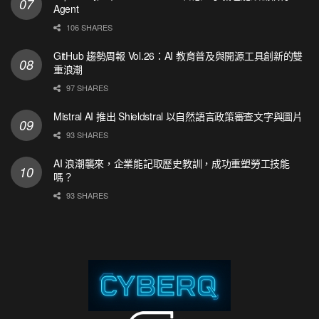
Agent
106 SHARES
GitHub 趨勢周報 Vol.26：AI 教育普及與開源工具創新的雙
重浪潮
97 SHARES
Mistral AI 推出 Shieldstral 以自然語言政策審查文字與圖片
93 SHARES
AI 浪潮襲來，企業能記取歷史教訓，成功重塑勞工技能
嗎？
93 SHARES