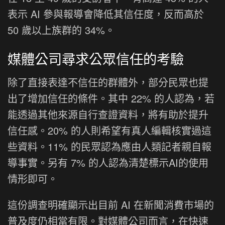
表示 AI 參與報導會降低其信任度，反而高於
50 歲以上族群的 34%。
媒體公司尋求公眾信任的考驗
除了直接表達不信任的群體外，部分民眾也提
出了增加信任的條件。其中 22% 的人認為，若
能透過其他來源自行查證資料，將有助於提升
信任感。20% 的人則希望有真人編輯核實過這
些資料。11% 的民眾認為應由人類記者親自報
導事實。另有 7% 的人認為清楚標示AI的使用
情形即可。
這份調查明確顯示出目前 AI 在新聞消費市場的
普及度仍相當有限。對媒體公司而言，在快速