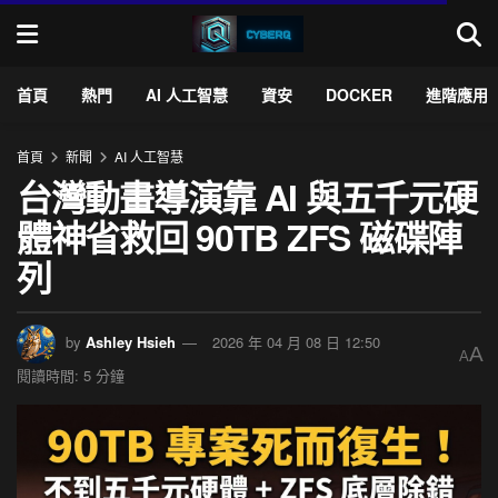
首頁
熱門
AI 人工智慧
資安
DOCKER
進階應用
首頁
新聞
AI 人工智慧
台灣動畫導演靠 AI 與五千元硬
體神省救回 90TB ZFS 磁碟陣
列
by
Ashley Hsieh
2026 年 04 月 08 日 12:50
A
A
閱讀時間: 5 分鐘