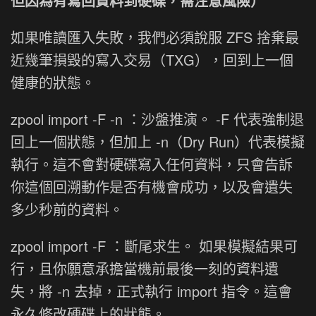
但因為有寫回資料到硬碟，需注意風險）
如果唯讀匯入失敗，我們必須說服 ZFS 捨棄最
近幾筆損毀的寫入交易（TXG），回到上一個
健康的狀態。
zpool import -F -n ：沙盤推演。 -F 代表強制退
回上一個狀態，但加上 -n（Dry Run）代表模擬
執行。這不會對硬碟寫入任何資料，只會告訴
你這個回溯動作是否有機會成功，以及會遺失
多少秒前的資料。
zpool import -F ：斷尾求生。 如果模擬結果可
行，且你願意承擔當機前最後一刻的資料遺
失，將 -n 去掉，正式執行 import 指令。這會
永久修改硬碟上的狀態。