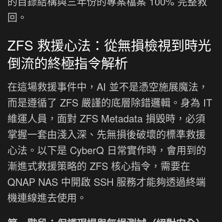
的目錄結構與三年份的專案檔案 100% 完整救
回。
ZFS 救援心法：從無損檢視到時光
倒流的終極指令解析
在這場救援事件中，AI 並不是憑空施展魔法，
而是遵循了 ZFS 嚴謹的底層除錯邏輯。身為 IT
維運人員，面對 ZFS Metadata 損毀時，必須
掌握一套由淺入深、先無損後破壞的標準救援
心法。以下是 CyberQ 日常實作時，會用到的
漸進式救援策略的 ZFS 核心指令，需要在
QNAP NAS 中開啟 SSH 服務才能夠透過終端
機連線進去使用。