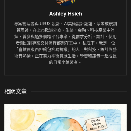
Ashley Hsieh
專案管理者與 UI/UX 設計、AI美術設計認證、淨零碳規劃
管理師，在上市歐洲外商、生醫、金融、科技產業中淬
煉，曾參與過多個跨平台專案，從需求分析、設計、使用
者測試到專案交付流程都樂在其中。 私底下，我是一位
「喜歡買東西但錢包容易抗議」的人，對科技、設計與藝
術有熱情，正在努力平衡質感生活，學習和錢包一起成長
的日常小練習者。
相關
文章