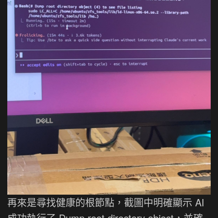
再來是尋找健康的根節點，截圖中明確顯示 AI
成功執行了 Dump root directory object，並確