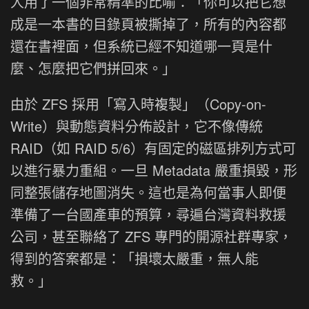
人用了一個非常精準的比喻：「你可以把它想
成是一本書的目錄頁被撕掉了，所有的內容都
還在書裡面，但系統已經不知道哪一頁是什
麼、怎麼把它們拼回來。」
由於 ZFS 採用「寫入時複製」（Copy-on-
Write）與動態資料分佈設計，它不像傳統
RAID（如 RAID 5/6）有固定的磁區排列方式可
以進行暴力重組。一旦 Metadata 嚴重損毀，形
同整張儲存地圖消失。這也是為何當事人即便
準備了一台國產車的預算，尋遍台灣資料救援
公司，甚至聯絡了 ZFS 專門的開源社群專家，
得到的答案都是：「損壞太嚴重，無人能
救。」