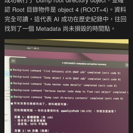
認 Root 目錄物件是 object 4 (ROOT=4)。資料
完全可讀，這代表 AI 成功在歷史紀錄中，往回
找到了一個 Metadata 尚未損毀的時間點。