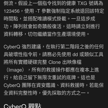
倒流。假設上一個指令找到的健康 TXG 號碼為
123456，使用 -T 參數強制指定系統退回該特定
時間點，並搭配唯讀模式掛載。一旦這步成
功，陣列就會如奇蹟般復活，這時請立刻進行
資料轉移，切勿繼續當作生產環境使用。
CyberQ 強烈建議，在執行第二階段之後的任何
具破壞性指令前，請務必先使用 dd 或類似工具
將所有實體硬碟完整 Clone 出映像檔
（Image），所有的救援操作都應在複本上進
行，給自己留下無限次重試的底牌。這也是
CyberQ 團隊在資安鑑識、資料救援時，若能保
全資料完整性時，優先採取的方式之一。
CyberQ 觀點