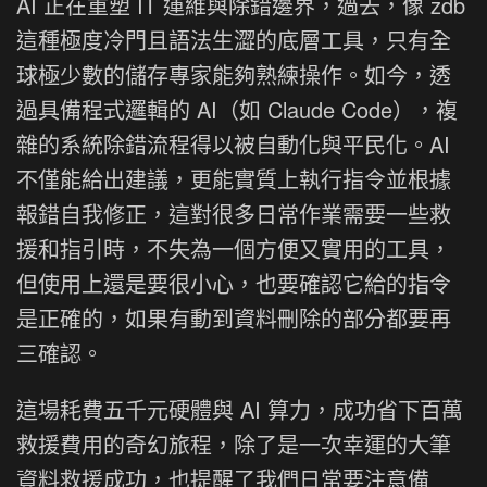
AI 正在重塑 IT 運維與除錯邊界，過去，像 zdb
這種極度冷門且語法生澀的底層工具，只有全
球極少數的儲存專家能夠熟練操作。如今，透
過具備程式邏輯的 AI（如 Claude Code），複
雜的系統除錯流程得以被自動化與平民化。AI
不僅能給出建議，更能實質上執行指令並根據
報錯自我修正，這對很多日常作業需要一些救
援和指引時，不失為一個方便又實用的工具，
但使用上還是要很小心，也要確認它給的指令
是正確的，如果有動到資料刪除的部分都要再
三確認。
這場耗費五千元硬體與 AI 算力，成功省下百萬
救援費用的奇幻旅程，除了是一次幸運的大筆
資料救援成功，也提醒了我們日常要注意備