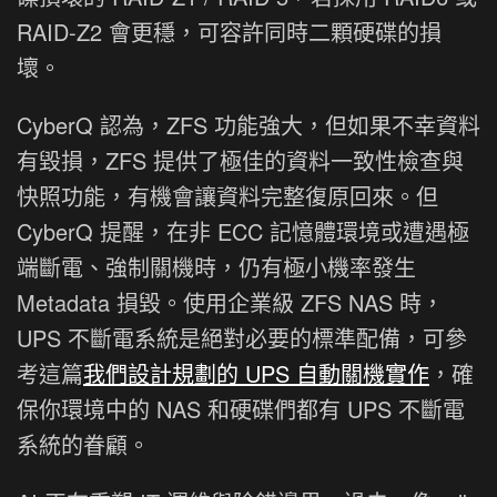
RAID-Z2 會更穩，可容許同時二顆硬碟的損
壞。
CyberQ 認為，ZFS 功能強大，但如果不幸資料
有毀損，ZFS 提供了極佳的資料一致性檢查與
快照功能，有機會讓資料完整復原回來。但
CyberQ 提醒，在非 ECC 記憶體環境或遭遇極
端斷電、強制關機時，仍有極小機率發生
Metadata 損毀。使用企業級 ZFS NAS 時，
UPS 不斷電系統是絕對必要的標準配備，可參
考這篇
我們設計規劃的 UPS 自動關機實作
，確
保你環境中的 NAS 和硬碟們都有 UPS 不斷電
系統的眷顧。