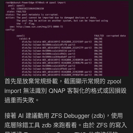
首先是放棄常規掛載，截圖顯示常規的 zpool
import 無法識別 QNAP 客製化的格式或因損毀
過重而失敗。
接著 AI 建議動用 ZFS Debugger (zdb)，使用
底層除錯工具 zdb 來跑看看。由於 ZFS 的寫入