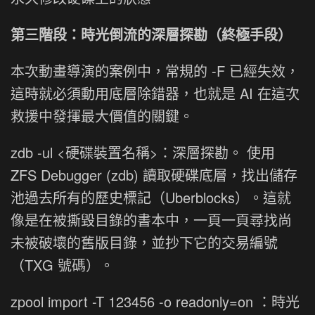
第三階段：時光倒流的深層探勘（終極手段）
本次動畫導演的案例中，常規的 -F 已經失效，
這時就必須動用底層除錯器，也就是 AI 在這次
救援中發揮最大價值的關鍵。
zdb -ul <硬碟裝置名稱>：深層探勘。 使用
ZFS Debugger (zdb) 讀取硬碟底層，找出儲存
池過去所有的歷史標記（Uberblocks）。這就
像是在被撕毀目錄的書本中，一頁一頁尋找尚
未被破壞的舊版目錄，並抄下它的交易編號
（TXG 號碼）。
zpool import -T 123456 -o readonly=on ：時光