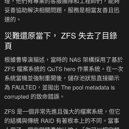
理，他們有專業的客服團隊和工程師們，能夠
妥善協助解決相關問題，服務是相當友善且迅
速的。
災難還原當下， ZFS 失去了目錄
頁
根據曹導演描述，當時的 NAS 架構採用了基於
ZFS 檔案系統的 QuTS hero 作業系統。在一次
系統當機並強制重開後，儲存池狀態直接顯示
為 FAULTED，並拋出 The pool metadata is
corrupted 的致命錯誤。
ZFS 是一個非常先進且強大的檔案系統，但它
的結構與傳統 RAID 有著根本上的不同。當事