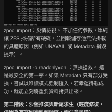
zpool import：災情檢視。 不加任何參數，單純
讓 ZFS 掃描所有硬碟，並回報儲存池無法掛載
的具體原因（例如 UNAVAIL 或 Metadata 損毀
提示）。
zpool import -o readonly=on ：無損搶救。 這
是最安全的第一擊。如果 Metadata 只有部分受
損，嘗試以唯讀模式強制匯入，若幸運掛載成
功，就能立刻將重要資料拷貝出來。
第二階段：沙盤推演與斷尾求生（輕度修復，