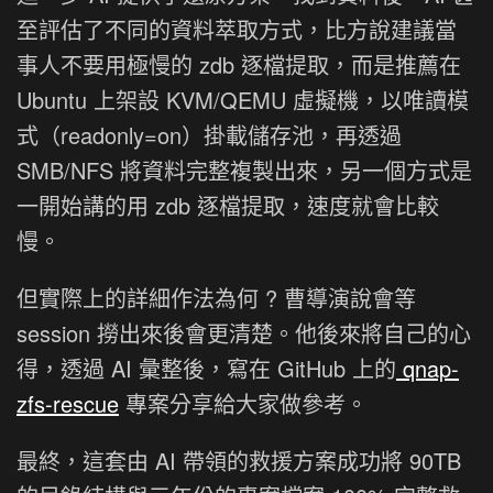
至評估了不同的資料萃取方式，比方說建議當
事人不要用極慢的 zdb 逐檔提取，而是推薦在
Ubuntu 上架設 KVM/QEMU 虛擬機，以唯讀模
式（readonly=on）掛載儲存池，再透過
SMB/NFS 將資料完整複製出來，另一個方式是
一開始講的用 zdb 逐檔提取，速度就會比較
慢。
但實際上的詳細作法為何 ? 曹導演說會等
session 撈出來後會更清楚。他後來將自己的心
得，透過 AI 彙整後，寫在 GitHub 上的
qnap-
zfs-rescue
專案分享給大家做參考。
最終，這套由 AI 帶領的救援方案成功將 90TB