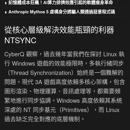
記憶體成本狂飆！AI算力排擠效應引起的軟體瘦身革命
Anthropic Mythos 5 虛構身分誘騙人類通過惡意程式碼
從核心層級解決效能瓶頸的利器
NTSYNC
CyberQ 觀察，過去幾年當我們在探討 Linux 執
行 Windows 遊戲的效能極限時，多執行緒同步
（Thread Synchronization）始終是一個難解的
問題。現代 3A 遊戲高度依賴多核心架構，包含
圖形渲染、物理運算、音訊處理等，都需要頻
繁地進行同步協調。Windows 高度依賴其系統
深處的 NT 同步基元（Primitives），而 Linux
過去缺乏完全對應的底層機制。