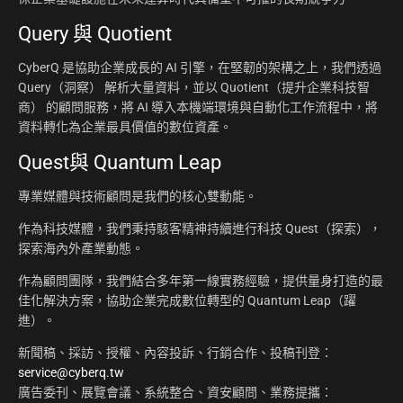
Query 與 Quotient
CyberQ 是協助企業成長的 AI 引擎，在堅韌的架構之上，我們透過
Query（洞察） 解析大量資料，並以 Quotient（提升企業科技智
商） 的顧問服務，將 AI 導入本機端環境與自動化工作流程中，將
資料轉化為企業最具價值的數位資產。
Quest與 Quantum Leap
專業媒體與技術顧問是我們的核心雙動能。
作為科技媒體，我們秉持駭客精神持續進行科技 Quest（探索），
探索海內外產業動態。
作為顧問團隊，我們結合多年第一線實務經驗，提供量身打造的最
佳化解決方案，協助企業完成數位轉型的 Quantum Leap（躍
進）。
新聞稿、採訪、授權、內容投訴、行銷合作、投稿刊登：
service@cyberq.tw
廣告委刊、展覽會議、系統整合、資安顧問、業務提攜：