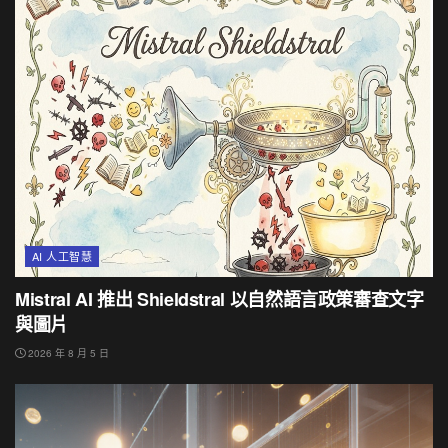
AI 人工智慧
Mistral AI 推出 Shieldstral 以自然語言政策審查文字
與圖片
2026 年 8 月 5 日