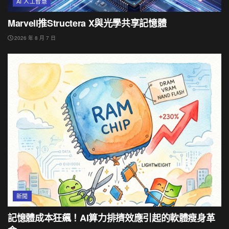
AI 人工智慧
Marvell推Structera X與光學共享記憶體
2026 年 8 月 7 日
新聞
記憶體成本狂飆！AI算力排擠效應引起的軟體瘦身革