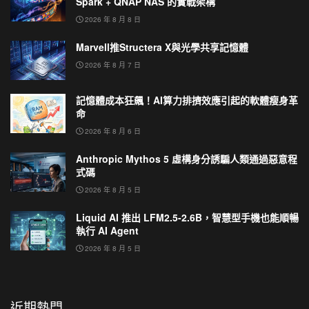
Spark + QNAP NAS 的實戰架構
2026 年 8 月 8 日
Marvell推Structera X與光學共享記憶體
2026 年 8 月 7 日
記憶體成本狂飆！AI算力排擠效應引起的軟體瘦身革
命
2026 年 8 月 6 日
Anthropic Mythos 5 虛構身分誘騙人類通過惡意程
式碼
2026 年 8 月 5 日
Liquid AI 推出 LFM2.5-2.6B，智慧型手機也能順暢
執行 AI Agent
2026 年 8 月 5 日
近期熱門