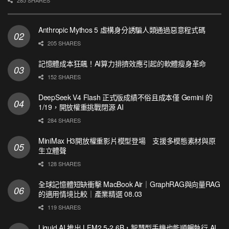
285 SHARES
Anthropic Mythos 5 虛構身分誘騙人類通過惡意程式碼
205 SHARES
記憶體成本狂飆！AI算力排擠效應引起的軟體瘦身革命
152 SHARES
DeepSeek V4 Flash 正式版成績不俗且成本僅 Gemini 的
1/19，開放權重挑戰閉源 AI
284 SHARES
MiniMax H3開放權重影片模型登場 支援多模態素材與原
生立體聲
128 SHARES
全球記憶體短缺衝擊 MacBook Air｜GraphRAG與向量RAG
的適用情境比較｜產業精選 08.03
119 SHARES
Liquid AI 推出 LFM2.5-2.6B，智慧型手機也能順暢執行 AI