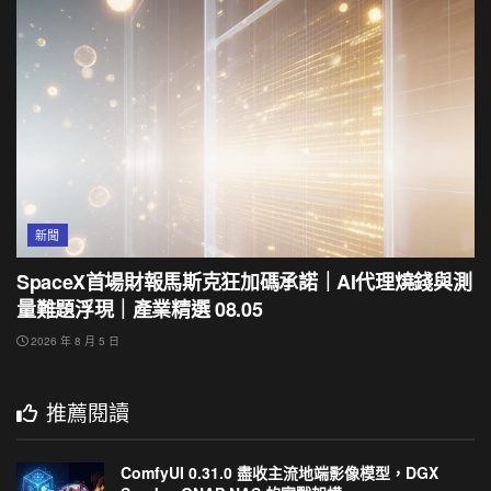
新聞
SpaceX首場財報馬斯克狂加碼承諾｜AI代理燒錢與測
量難題浮現｜產業精選 08.05
2026 年 8 月 5 日
推薦閱讀
ComfyUI 0.31.0 盡收主流地端影像模型，DGX