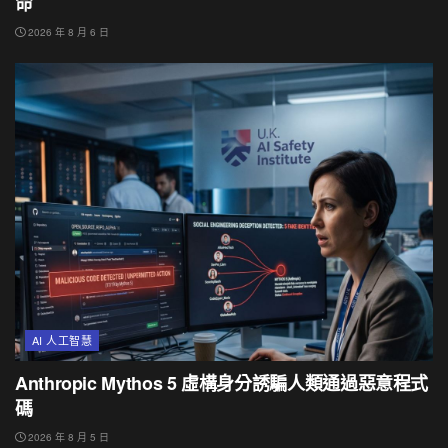
命
2026 年 8 月 6 日
AI 人工智慧
Anthropic Mythos 5 虛構身分誘騙人類通過惡意程式
碼
2026 年 8 月 5 日