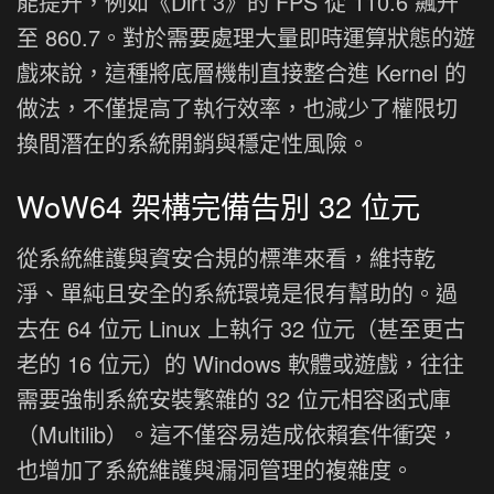
能提升，例如《Dirt 3》的 FPS 從 110.6 飆升
至 860.7。對於需要處理大量即時運算狀態的遊
戲來說，這種將底層機制直接整合進 Kernel 的
做法，不僅提高了執行效率，也減少了權限切
換間潛在的系統開銷與穩定性風險。
WoW64 架構完備告別 32 位元
從系統維護與資安合規的標準來看，維持乾
淨、單純且安全的系統環境是很有幫助的。過
去在 64 位元 Linux 上執行 32 位元（甚至更古
老的 16 位元）的 Windows 軟體或遊戲，往往
需要強制系統安裝繁雜的 32 位元相容函式庫
（Multilib）。這不僅容易造成依賴套件衝突，
也增加了系統維護與漏洞管理的複雜度。