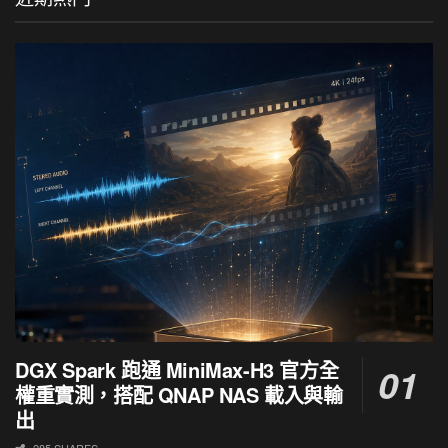
DGX Spark 跑通 MiniMax-H3 官方全
權重實測，搭配 QNAP NAS 載入與輸
出