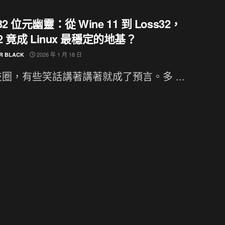
2 位元幽靈：從 Wine 11 到 Loss32，
32 竟成 Linux 最穩定的地基？
2026 年 1 月 18 日
R BLACK
圈，有些笑話講著講著就成了預言。多 ...