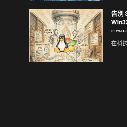
告別 3
Win
BY
WALTE
在科技