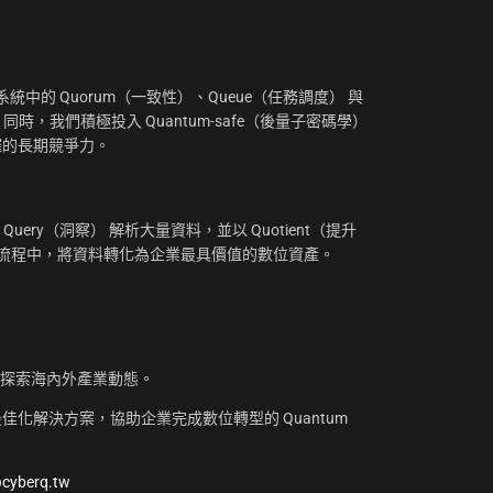
：
中的 Quorum（一致性）、Queue（任務調度） 與
。同時，我們積極投入 Quantum-safe（後量子密碼學）
摧的長期競爭力。
uery（洞察） 解析大量資料，並以 Quotient（提升
工作流程中，將資料轉化為企業最具價值的數位資產。
，探索海內外產業動態。
化解決方案，協助企業完成數位轉型的 Quantum
@cyberq.tw