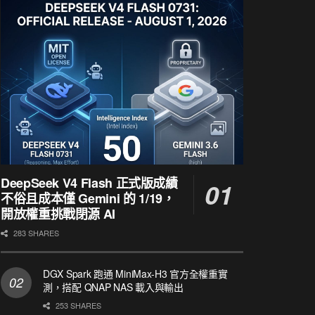
DeepSeek V4 Flash 正式版成績
不俗且成本僅 Gemini 的 1/19，
開放權重挑戰閉源 AI
283 SHARES
DGX Spark 跑通 MiniMax-H3 官方全權重實
測，搭配 QNAP NAS 載入與輸出
253 SHARES