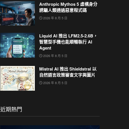
Anthropic Mythos 5 虛構身分
誘騙人類通過惡意程式碼
2026 年 8 月 5 日
Liquid AI 推出 LFM2.5-2.6B，
智慧型手機也能順暢執行 AI
Agent
2026 年 8 月 5 日
Mistral AI 推出 Shieldstral 以
自然語言政策審查文字與圖片
2026 年 8 月 5 日
近期熱門