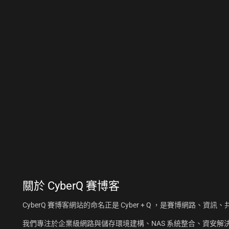
關於
CyberQ 賽博客
CyberQ 賽博客網站的命名正是 Cyber + Q ，是賽博網路、
我們專注於企業級網路與儲存環境建構、NAS 系統整合、資安解決