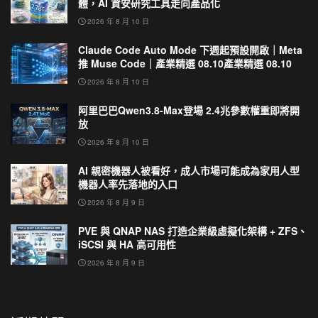
體，AI 資安研究工具走向產品化
2026 年 8 月 10 日
Claude Code Auto Mode 下週起預設開啟｜Meta
推 Muse Code｜產業精選 08.10產業精選 08.10
2026 年 8 月 10 日
阿里巴巴Qwen3.8-Max登場 2.4兆參數權重即將開
放
2026 年 8 月 10 日
AI 親密機器人被看好，成人市場可能成為家用人型
機器人率先落地的入口
2026 年 8 月 9 日
PVE 與 QNAP NAS 打造企業級虛擬化架構 + ZFS、
iSCSI 與 HA 高可用性
2026 年 8 月 9 日