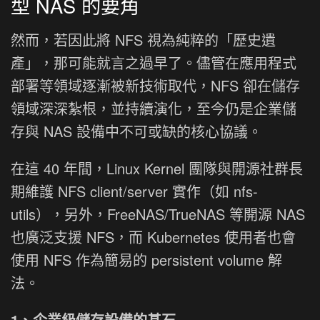
型 NAS 的要角
然而，若因此將 NFS 視為純粹的「歷史遺
產」，那可能就言之過早了。儘管在應用程式
部署等領域逐漸被新技術取代，NFS 卻在儲存
領域深深紮根，並持續演化，至今仍是企業儲
存與 NAS 設備中不可或缺的核心協議。
在這 40 年間，Linux Kernel 團隊與開源社群長
期維護 NFS client/server 實作（如 nfs-
utils），另外，FreeNAS/TrueNAS 等開源 NAS
也廣泛支援 NFS，而 Kubernetes 使用者也會
使用 NFS 作為簡易的 persistent volume 解
法。
1、企業級儲存設備的基石