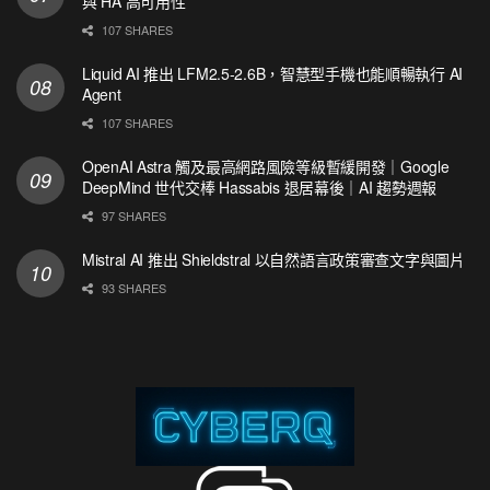
與 HA 高可用性
107 SHARES
Liquid AI 推出 LFM2.5-2.6B，智慧型手機也能順暢執行 AI
Agent
107 SHARES
OpenAI Astra 觸及最高網路風險等級暫緩開發｜Google
DeepMind 世代交棒 Hassabis 退居幕後｜AI 趨勢週報
97 SHARES
Mistral AI 推出 Shieldstral 以自然語言政策審查文字與圖片
93 SHARES