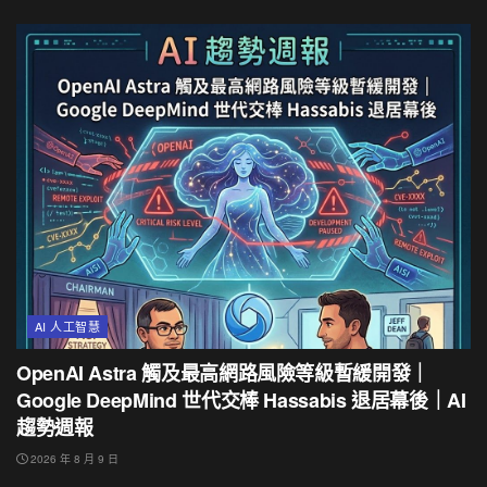
AI 人工智慧
OpenAI Astra 觸及最高網路風險等級暫緩開發｜
Google DeepMind 世代交棒 Hassabis 退居幕後｜AI
趨勢週報
2026 年 8 月 9 日