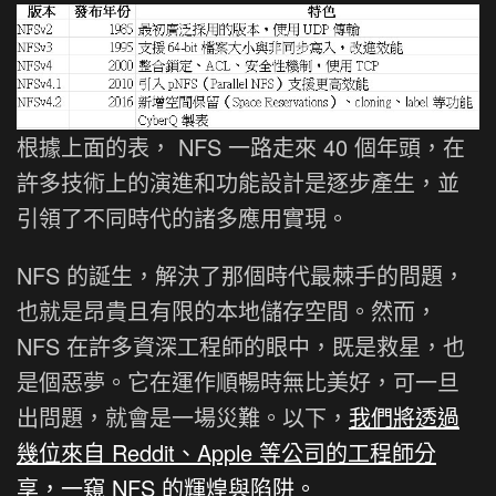
根據上面的表， NFS 一路走來 40 個年頭，在
許多技術上的演進和功能設計是逐步產生，並
引領了不同時代的諸多應用實現。
NFS 的誕生，解決了那個時代最棘手的問題，
也就是昂貴且有限的本地儲存空間。然而，
NFS 在許多資深工程師的眼中，既是救星，也
是個惡夢。它在運作順暢時無比美好，可一旦
出問題，就會是一場災難。以下，
我們將透過
幾位來自 Reddit、Apple 等公司的工程師分
享，一窺 NFS 的輝煌與陷阱。