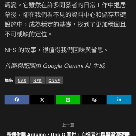
轉變。它雖然在許多開發者的日常工作中退居
幕後，卻在我們看不見的資料中心和儲存基礎
設施中，成為穩定的基礎，找到了更加穩固且
不可或缺的定位。
NFS 的故事，很值得我們回味與省思。
首圖與配圖由 Google Gemini AI 生成
標籤:
NAS
NFS
QNAP
上一篇
高通併購 Arduino，Uno Q 問世，自造者社群與開源硬體