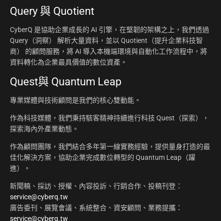
Query 與 Quotient
CyberQ 是協助企業成長的 AI 引擎，在堅韌的架構之上，我們透過
Query（洞察） 解析大量資料，並以 Quotient（提升企業科技智
商） 的顧問服務，將 AI 導入本機端環境與自動化工作流程中，將
資料轉化為企業最具價值的數位資產。
Quest與 Quantum Leap
專業媒體與技術顧問是我們的核心雙動能。
作為科技媒體，我們秉持駭客精神持續進行科技 Quest（探索），
探索海內外產業動態。
作為顧問團隊，我們結合多年第一線實務經驗，提供量身打造的最
佳化解決方案，協助企業完成數位轉型的 Quantum Leap（躍
進）。
新聞稿、採訪、授權、內容投訴、行銷合作、投稿刊登：
service@cyberq.tw
廣告委刊、展覽會議、系統整合、資安顧問、業務提攜：
service@cyberq.tw