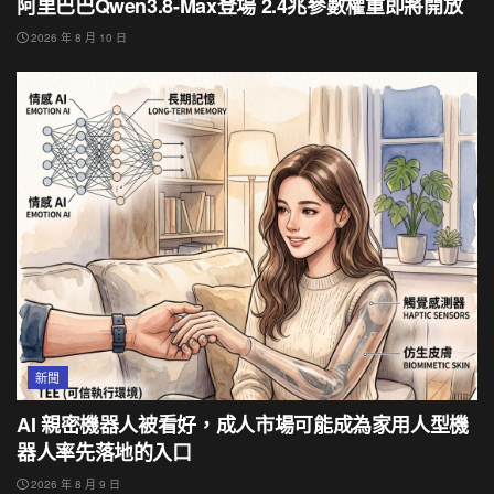
阿里巴巴Qwen3.8-Max登場 2.4兆參數權重即將開放
2026 年 8 月 10 日
新聞
AI 親密機器人被看好，成人市場可能成為家用人型機
器人率先落地的入口
2026 年 8 月 9 日