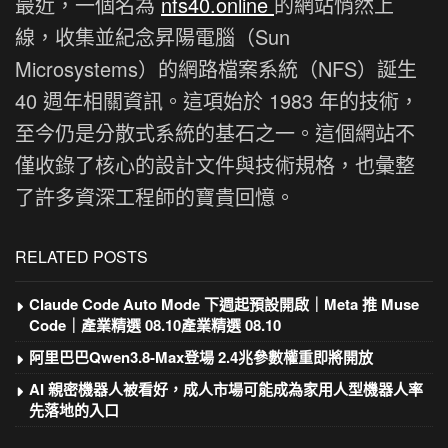
最近，一個名為
nfs40.online
的網站悄然上
線，收集並紀念昇陽電腦（Sun
Microsystems）的網路檔案系統（NFS）誕生
40 週年相關資訊。這項始於 1983 年的技術，
至今仍是分散式系統的基石之一。這個網站不
僅收錄了核心的設計文件與技術規格，也彙整
了許多資深工程師的寶貴回憶。
RELATED POSTS
Claude Code Auto Mode 下週起預設開啟｜Meta 推 Muse
Code｜產業精選 08.10產業精選 08.10
阿里巴巴Qwen3.8-Max登場 2.4兆參數權重即將開放
AI 親密機器人被看好，成人市場可能成為家用人型機器人率
先落地的入口