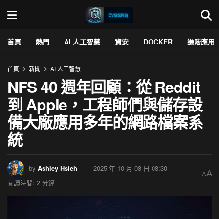
首頁
熱門
AI 人工智慧
資安
DOCKER
進階應用
首頁
新聞
AI 人工智慧
NFS 40 週年回顧：從 Reddit
到 Apple，工程師們與儲存設
備大廠應用多年的網路檔案系
統
by
Ashley Hsieh
2025 年 10 月 08 日 08:30
A
A
閱讀時間: 2 分鐘