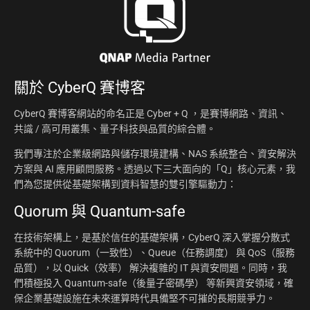
關於
CyberQ 賽博客
CyberQ 賽博客網站的命名正是 Cyber + Q ，是賽博網路、資訊、
共識 / 高可用叢集、量子科技與品質的綜合體。
我們專注於企業級網路與儲存環境建構、NAS 系統整合、資安解決
方案與 AI 應用顧問服務。透過以下三大面向的「Q」核心元素，我
們為您提供從基礎架構到資料智慧的雙引擎驅動力：
Quorum 與 Quantum-safe
在技術架構上，是基於信任的基礎架構，CyberQ 深入掌握分散式
系統中的 Quorum（一致性）、Queue（任務調度） 與 QoS（服務
品質），以 Quick（效率） 解決複雜的 IT 與資安問題。同時，我
們積極投入 Quantum-safe（後量子密碼學） 等新興資安領域，確
保企業基礎設施在未來運算時代具備堅不可摧的長期競爭力。