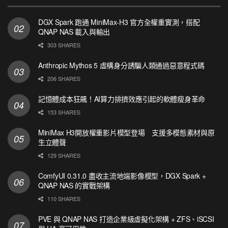
DGX Spark 跑通 MiniMax-H3 官方全權重實測，搭配
QNAP NAS 載入與輸出
303 SHARES
Anthropic Mythos 5 虛構身分誘騙人類通過惡意程式碼
206 SHARES
記憶體成本狂飆！AI算力排擠效應引起的軟體瘦身革命
153 SHARES
MiniMax H3開放權重影片模型登場 支援多模態素材與原
生立體聲
129 SHARES
ComfyUI 0.31.0 盡收主流地端影像模型，DGX Spark +
QNAP NAS 的實戰架構
110 SHARES
PVE 與 QNAP NAS 打造企業級虛擬化架構 + ZFS、iSCSI