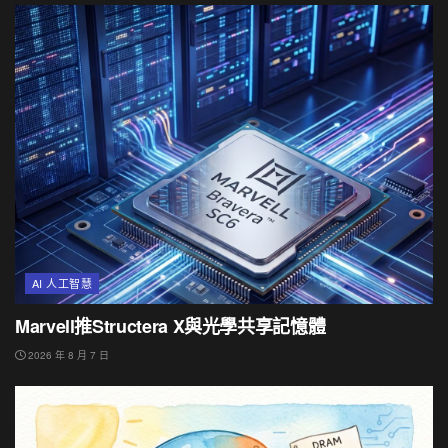
AI 人工智慧
Marvell推Structera X與光學共享記憶體
2026 年 8 月 7 日