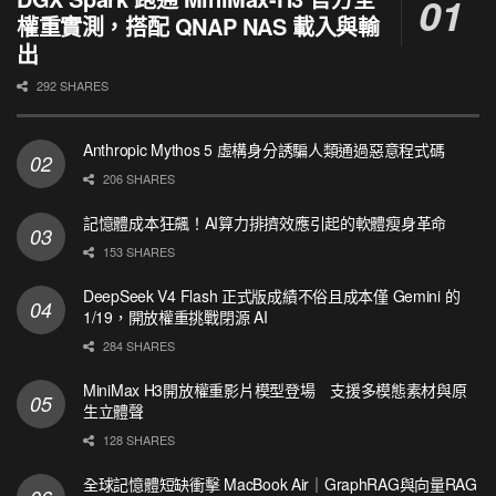
權重實測，搭配 QNAP NAS 載入與輸
出
292 SHARES
Anthropic Mythos 5 虛構身分誘騙人類通過惡意程式碼
206 SHARES
記憶體成本狂飆！AI算力排擠效應引起的軟體瘦身革命
153 SHARES
DeepSeek V4 Flash 正式版成績不俗且成本僅 Gemini 的
1/19，開放權重挑戰閉源 AI
284 SHARES
MiniMax H3開放權重影片模型登場 支援多模態素材與原
生立體聲
128 SHARES
全球記憶體短缺衝擊 MacBook Air｜GraphRAG與向量RAG