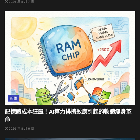
2026 年 8 月 7 日
新聞
記憶體成本狂飆！AI算力排擠效應引起的軟體瘦身革
命
2026 年 8 月 6 日