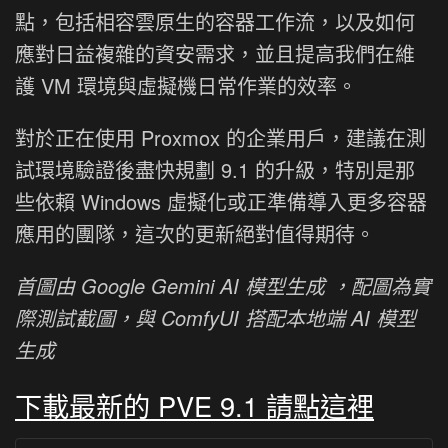
點，包括相容雲原生的容器工作流，以及如何
應對日益複雜的資安需求，並且提高我們在維
護 VM 環境與虛擬機日常作業的效率。
對於正在使用 Proxmox 的企業用戶，建議在測
試環境驗證後盡快規劃 9.1 的升級，特別是那
些依賴 Windows 虛擬化或正準備導入更多容器
應用的團隊，這次的更新絕對值得期待。
首圖由 Google Gemini AI 模型生成 ，配圖為實
際測試截圖，與 ComfyUI 搭配本地端 AI 模型
生成
下載最新的 PVE 9.1 請點這裡