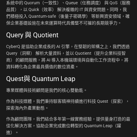
系統中的 Quorum（一致性）、Queue（任務調度） 與 QoS（服務
品質），以 Quick（效率） 解決複雜的 IT 與資安問題。同時，我
們積極投入 Quantum-safe（後量子密碼學） 等新興資安領域，確
保企業基礎設施在未來運算時代具備堅不可摧的長期競爭力。
Query 與 Quotient
CyberQ 是協助企業成長的 AI 引擎，在堅韌的架構之上，我們透過
Query（洞察） 解析大量資料，並以 Quotient（提升企業科技智
商） 的顧問服務，將 AI 導入本機端環境與自動化工作流程中，將
資料轉化為企業最具價值的數位資產。
Quest與 Quantum Leap
專業媒體與技術顧問是我們的核心雙動能。
作為科技媒體，我們秉持駭客精神持續進行科技 Quest（探索），
探索海內外產業動態。
作為顧問團隊，我們結合多年第一線實務經驗，提供量身打造的最
佳化解決方案，協助企業完成數位轉型的 Quantum Leap（躍
進）。