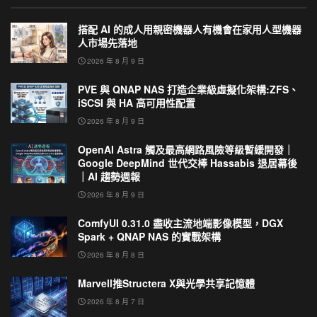
搭配 AI 的成人用親密機器人有機會在家用人型機器
人市場先落地
2026 年 8 月 9 日
PVE 與 QNAP NAS 打造企業級虛擬化架構:ZFS、
iSCSI 與 HA 高可用性配置
2026 年 8 月 9 日
OpenAI Astra 觸及最高網路風險等級暫緩開發｜
Google DeepMind 世代交棒 Hassabis 退居幕後
｜AI 趨勢週報
2026 年 8 月 9 日
ComfyUI 0.31.0 盡收主流地端影像模型，DGX
Spark + QNAP NAS 的實戰架構
2026 年 8 月 8 日
Marvell推Structera X與光學共享記憶體
2026 年 8 月 7 日