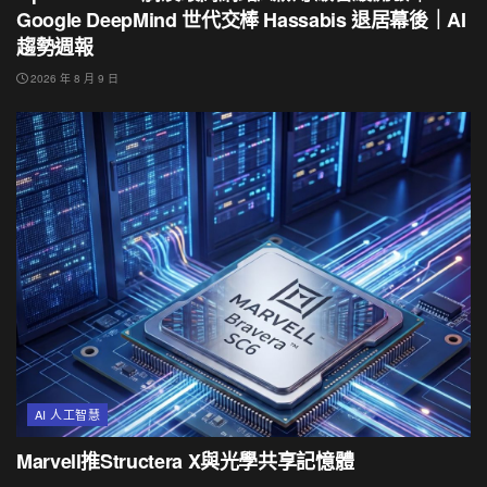
Google DeepMind 世代交棒 Hassabis 退居幕後｜AI
趨勢週報
2026 年 8 月 9 日
AI 人工智慧
Marvell推Structera X與光學共享記憶體