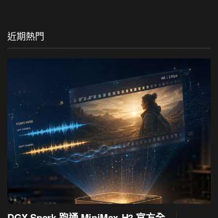
近期熱門
DGX Spark 跑通 MiniMax-H3 官方全