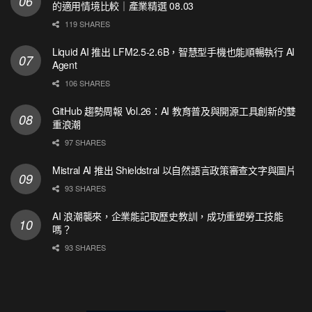
的適用情境比較｜產業精選 08.03
119 SHARES
Liquid AI 推出 LFM2.5-2.6B，智慧型手機也能順暢執行 AI
Agent
106 SHARES
GitHub 趨勢周報 Vol.26：AI 教育普及與開源工具創新的雙
重浪潮
97 SHARES
Mistral AI 推出 Shieldstral 以自然語言政策審查文字與圖片
93 SHARES
AI 浪潮襲來，企業能記取歷史教訓，成功重塑勞工技能
嗎？
93 SHARES