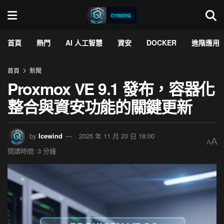
首頁
熱門
AI 人工智慧
資安
DOCKER
進階應用
首頁
新聞
Proxmox VE 9.1 發布，容器化
整合與資安功能的關鍵更新
by
Icewind
2025 年 11 月 20 日 18:00
A
A
閱讀時間: 3 分鐘