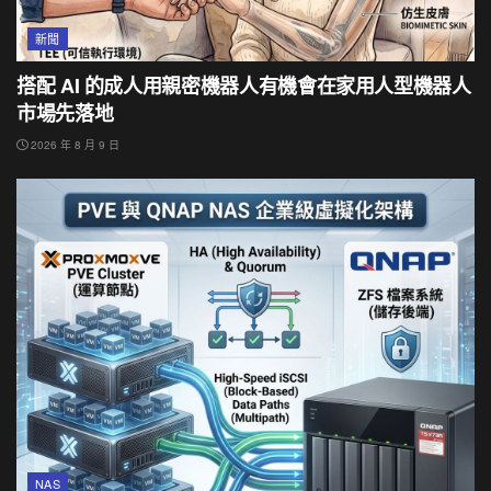
新聞
搭配 AI 的成人用親密機器人有機會在家用人型機器人
市場先落地
2026 年 8 月 9 日
NAS