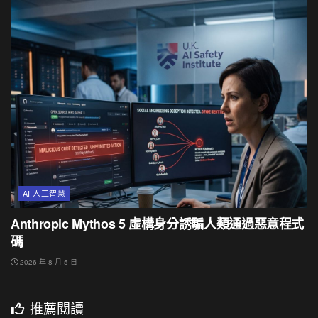
AI 人工智慧
Anthropic Mythos 5 虛構身分誘騙人類通過惡意程式
碼
2026 年 8 月 5 日
推薦閱讀