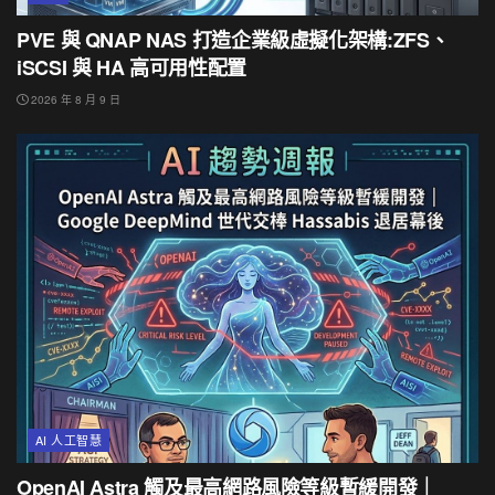
PVE 與 QNAP NAS 打造企業級虛擬化架構:ZFS、
iSCSI 與 HA 高可用性配置
2026 年 8 月 9 日
AI 人工智慧
OpenAI Astra 觸及最高網路風險等級暫緩開發｜