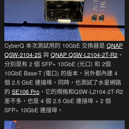
CyberQ 本次測試用的 10GbE 交換器是
QNAP
QSW-2104-2S
與
QNAP QSW-L2104-2T-R2
，
分別是有 2 個 SFP+ 10GbE (光口) 和 2個
10GbE Base-T (電口) 的版本，另外都內建 4
個 2.5 GbE 連接埠。同時，也測試了水星網路
的
SE106 Pro
，它的規格和QSW-L2104-2T-R2
差不多，也是 4 個 2.5 GbE 連接埠 + 2 個
SFP+ 10GbE 連接埠。