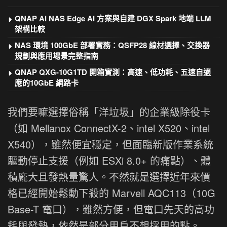
QNAP AI NAS Edge AI 方案與自建 DGX Spark 地端 LLM
架構比較
NAS 環境 100GbE 部署實務：QSFP28 線材選擇、交換器
規劃與應用場景完整指南
QNAP QXG-10G1TD 開箱實測：高速、低功耗、五速自適
應的10GbE 網路卡
我們要嘛選擇俗稱「洋垃圾」的企業級除役卡
（如 Mellanox ConnectX-2、intel X520、intel
X540），雖然便宜穩定，但面臨新版作業系統
驅動停止支援（例如 ESXi 8.0+ 的痛點）、體
積龐大且發熱量驚人。不然就是選擇近年來價
格已經開始鬆動下殺的 Marvell AQC113（10G
Base-T 電口），雖然方便，但電口先天的高功
耗與發熱，依然是部分用戶不想採用的點。