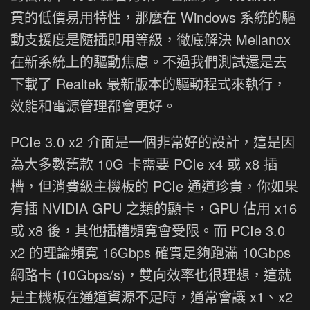
貫的低價易用特性，那麼在 Windows 系統的驅
動支援度是隨插即用等級，徹底解決 Mellanox
在新系統上的驅動焦慮。不過我們測試還是去
下載了 Realtek 最新版本的驅動程式來執行，
效能和電源管理都會更好。
PCIe 3.0 x2 介面是一個非常好的設計，這是因
為大多數舊款 10G 卡需要 PCIe x4 或 x8 插
槽，但消費級主機板的 PCIe 通道珍貴，你如果
有插 NVIDIA GPU 之類的顯卡，GPU 佔用 x16
或 x8 後，其他插槽頻寬會受限。而 PCIe 3.0
x2 的理論頻寬 16Gbps 確實足夠跑滿 10Gbps
網路卡 (10Gbps/s)，雙向效率也很理想，這就
是主機板在通道資源不足時，通常會讓 x1、x2