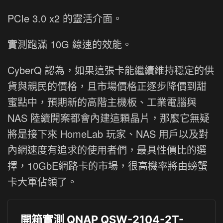
PCIe 3.0 x2 的靈活介面。
實測跑滿 10G 線速的效能。
CyberQ 認為，如果這張卡能繼續維持穩定的供
貨與親民的價格，且市場價格正逐步降價到甜
蜜點中，預期新的高階主機板、工業電腦與
NAS 陸續開案都會內建這顆晶片，那麼它無疑
將是接下來 HomeLab 玩家、NAS 用戶以及對
內網速度有追求的使用者們，最具性價比的選
擇，10GbE網路卡的市場，很高機率將由螃蟹
卡大軍佔領了。