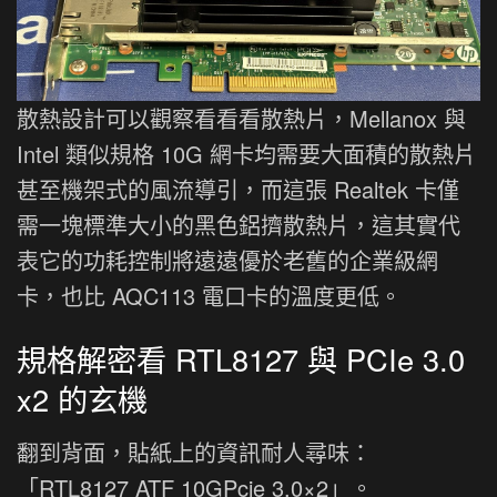
散熱設計可以觀察看看看散熱片，Mellanox 與
Intel 類似規格 10G 網卡均需要大面積的散熱片
甚至機架式的風流導引，而這張 Realtek 卡僅
需一塊標準大小的黑色鋁擠散熱片，這其實代
表它的功耗控制將遠遠優於老舊的企業級網
卡，也比 AQC113 電口卡的溫度更低。
規格解密看 RTL8127 與 PCIe 3.0
x2 的玄機
翻到背面，貼紙上的資訊耐人尋味：
「RTL8127 ATF 10GPcie 3.0×2」。