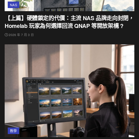
NAS
【上篇】硬體鎖定的代價：主流 NAS 品牌走向封閉，
Homelab 玩家為何選擇回流 QNAP 等開放架構 ?
2026 年 7 月 3 日
教學