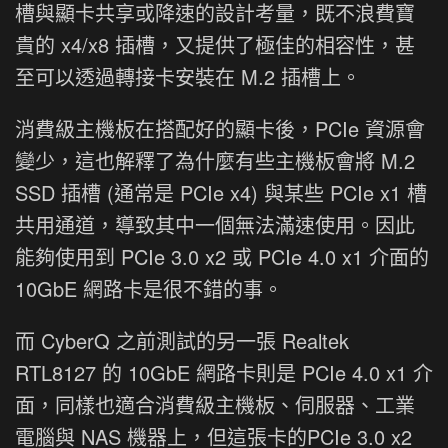
槽與顯卡共享或降速的設計考量，既不浪費寶
貴的 x4/x8 插槽，又提供了極佳的相容性，甚
至可以透過轉接卡安裝在 M.2 插槽上。
消費級主機板在搭配好的顯卡後，PCIe 資源會
變少，這也解釋了為什麼有些主機板會將 M.2
SSD 插槽 (通常是 PCIe x4) 與某些 PCIe x1 槽
共用通道，導致其中一個無法滿速使用。因此
能夠使用到 PCIe 3.0 x2 或 PCIe 4.0 x1 介面的
10GbE 網路卡是很不錯的事。
而 CyberQ 之前測試的另一張 Realtek
RTL8127 的 10GbE 網路卡則是 PCIe 4.0 x1 介
面，同樣也適合消費級主機板、伺服器、工業
電腦與 NAS 機器上，但這張卡的PCIe 3.0 x2