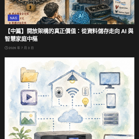
NAS
【中篇】開放架構的真正價值：從資料儲存走向 AI 與
智慧家庭中樞
2026 年 7 月 3 日