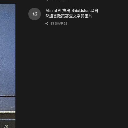
Mistral AI 推出 Shieldstral 以自
然語言政策審查文字與圖片
93 SHARES