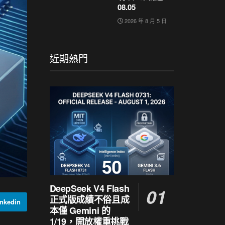
08.05
2026 年 8 月 5 日
近期熱門
DeepSeek V4 Flash
正式版成績不俗且成
nkedin
本僅 Gemini 的
1/19，開放權重挑戰