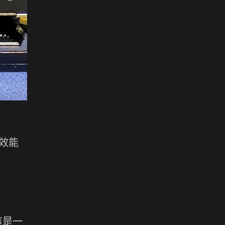
在效能
。這是一