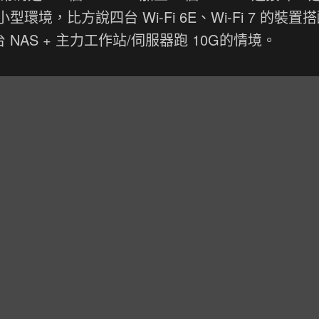
，比方說四台 Wi-Fi 6E、Wi-Fi 7 的裝置搭
一台 NAS + 主力工作站/伺服器跑 10G的情境。