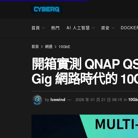
首頁
熱門
AI 人工智慧
資安
DOCKE
首頁
網通
10GbE
開箱實測 QNAP QSW
Gig 網路時代的 10
by
Icewind
2026 年 01 月 21 日 08:15
in
10G