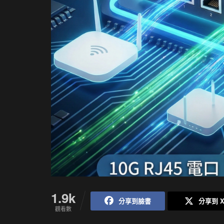
1.9k
分享到臉書
分享到 
觀看數