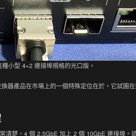
也就是這種小型 4+2 連接埠規格的光口版。
口的小型交換器產品在市場上的一個特殊定位在於，它試圖
程
常清楚，4 個 2.5GbE 加上 2 個 10GbE 連接埠