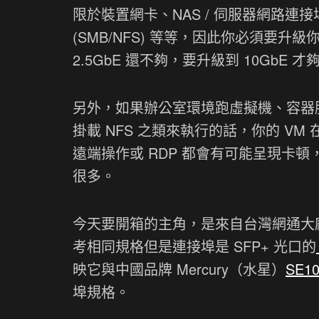
限於裝置網卡、NAS / 伺服器網路連接
(SMB/NFS) 等等，因此你必須要升
2.5GbE 還不夠，要升級到 10GbE 才
另外，如果辦公室環境跑虛擬機、容器服
掛載 NFS 之類來執行的話，你的 V
遠端操作或 RDP 都會有可能呈現卡頓
很多。
今天要開箱的主角，是來自台灣網通大廠 
考相同規格但是連接埠是 SFP+ 光口的
映它與中國品牌 Mercury（水星）
SE10
埠規格。