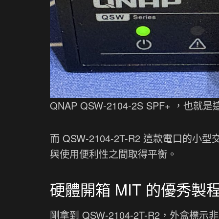
QNAP QSW-2104-2S SPF+ ，
而 QSW-2104-2T-R2 這款電
與使用便利性之間取得平衡。
硬體開箱 MIT 的優秀製
剛拿到 QSW-2104-2T-R2，外盒標示非