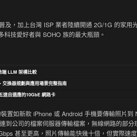
端設備的普及，加上台灣 ISP 業者陸續開通 2G/1G 的家
科技愛好者與 SOHO 族的最大瓶頸。
k 地端 LLM 架構比較
材選擇、交換器規劃與應用場景完整指南
、五速自適應的10GbE 網路卡
置如新款 iPhone 或 Android 手機要傳輸照片到 
Fi-6E 連到公司的檔案伺服器傳輸檔案，無線網路的部
 2-4 Gbps 甚至更高，照片傳輸能快幾十倍，但實際速