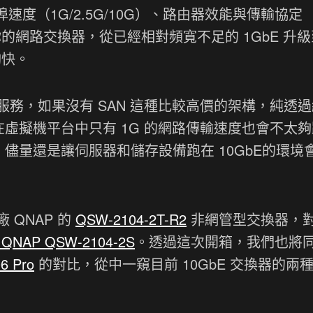
埠速度（1G/2.5G/10G）、路由器效能與傳輸協定
級你的網路交換器，從已經相對頻寬不足的 1GbE 升
夠快。
務，如果沒有 SAN 這種比較高價的架構，純透
M 在虛擬機平台中只有 1G 的網路傳輸速度也會不太
，儘量還是讓伺服器和儲存設備跑在 10GbE的環境
QNAP 的
QSW-2104-2T-R2
非網管型交換器，
QNAP QSW-2104-2S
。透過這次開箱，我們也將
6 Pro
的對比，從中一窺目前 10GbE 交換器的兩