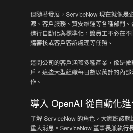
但隨著發展，ServiceNow 現在
源、客戶服務、資安維運等各種部門。
進行自動化與標準化，讓員工不必在不
購審核或客戶客訴處理等任務。
這間公司的客戶涵蓋多種產業，像是微軟、可
戶。這些大型組織每日數以萬計的內部流程 W
作。
導入 OpenAI 從自動
了解 ServiceNow 的角色，大家應該就比
重大消息。ServiceNow 董事長兼執行長