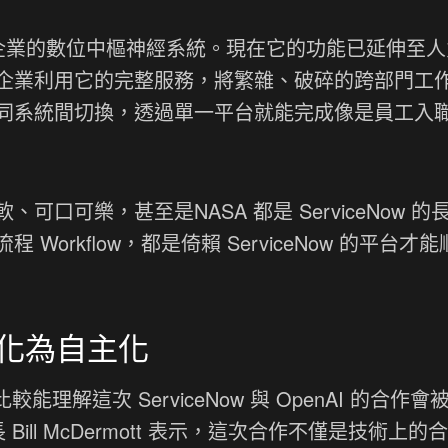
就像是企業的數位中樞神經系統。現在它的功能已延伸至
企業利用它的完整服務，將繁雜、破碎的跨部門工
同系統間切換，透過單一平台就能完成像是員工入
口可樂，甚至是NASA 都是 ServiceNow 的
orkflow，都是倚賴 ServiceNow 的平台才
化進化為自主化
較能理解這次 ServiceNow 與 OpenAI 的合作會
 Bill McDermott 表示，這次合作不僅是技術上的