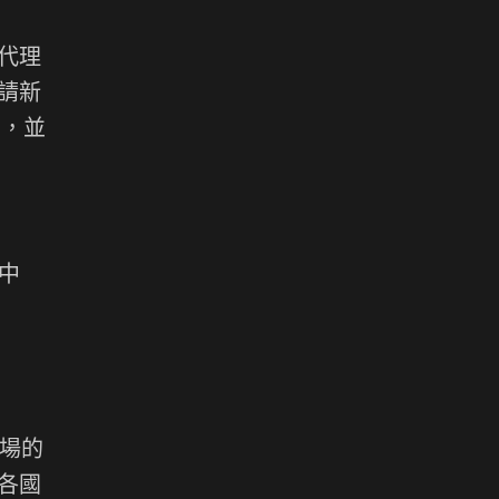
代理
請新
備，並
制中
市場的
各國