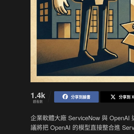
1.4k
分享到臉書
分享到 
觀看數
企業軟體大廠 ServiceNow 與 O
議將把 OpenAI 的模型直接整合進 Se