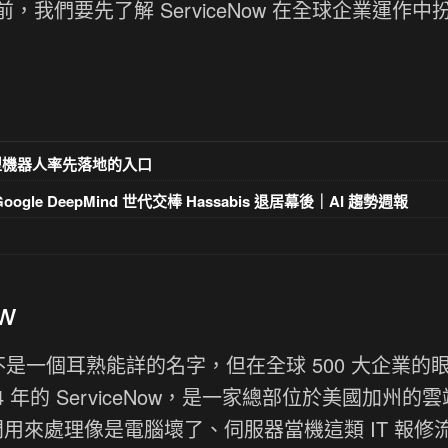
我們要先了解 ServiceNow 在全球企業運作中
型機器人率先落地的入口
gle DeepMind 世代交棒 Hassabis 退居幕後｜AI 趨勢週報
w
可能不是一個耳熟能詳的名字，但在全球 500 大企業的
 年的 ServiceNow，是一家總部位於美國加州的
門用來處理像是電腦壞了、伺服器當機這類 IT 報修