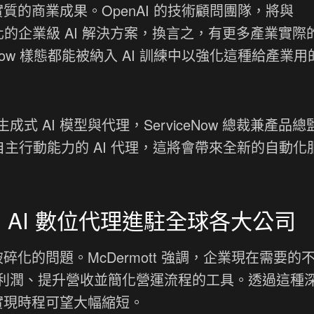
實質的商業成果。OpenAI 的技術顧問團隊，將與
客製化的企業級 AI 解決方案，換言之，有更多產業實際
workflow 樣態都能被納入 AI 訓練中以強化這種給產業
成式 AI 模型與代理，ServiceNow 總裁兼產品總
在具有自主行動能力的 AI 代理，這將會帶來全新的自動
個 AI 數位代理進駐全球各大公司
碎化的問題。McDermott 強調，企業現在需要的
利潤、提升營收並簡化營運流程的工具。透過這種
值實現時程可望大幅縮短。