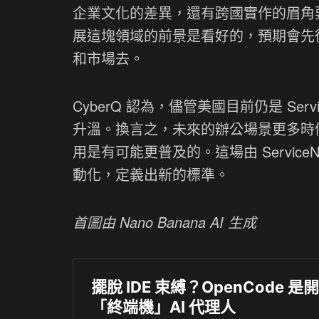
企業文化的差異，還有跨國實作的眉角
展這塊領域的前景是看好的，預期會先
和市場去。
CyberQ 認為，儘管美國目前仍是 Se
升溫。換言之，未來的辦公場景更多時候將
用是有可能更普及的。這場由 Service
動化，定義出新的標準。
首圖由 Nano Banana AI 生成