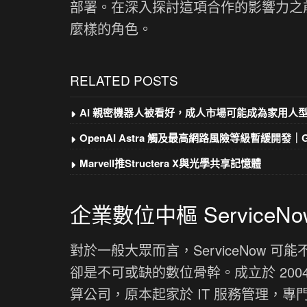
部署。在深入探討這項合作的影響力之前，
麼樣的角色。
RELATED POSTS
AI 親密機器人被看好，成人市場可能成為家用人
OpenAI Astra 觸及最高網路風險等級暫緩開發｜Goo
Marvell推Structera X與光學共享記憶體
企業數位中樞 ServiceNo
對於一般大眾而言，ServiceNow 
卻是不可或缺的數位骨幹。成立於 2004
算公司，原本起家於 IT 服務管理，專