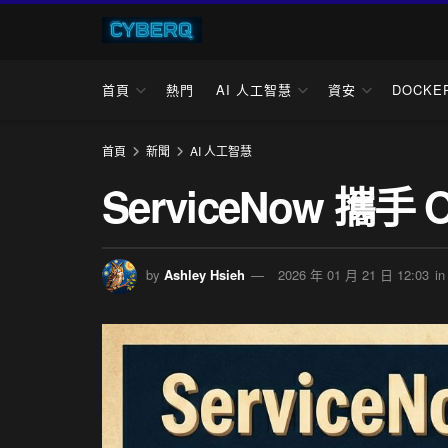
首頁
熱門
AI 人工智慧
資安
DOCKE
首頁
新聞
AI 人工智慧
ServiceNow 攜手
by
Ashley Hsieh
2026 年 01 月 21 日 12:03
in