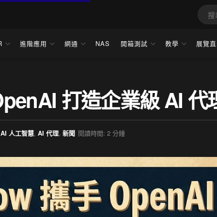
R
進階應用
網通
NAS
開箱測試
教學
展覽直
 OpenAI 打造企業級 AI 代
AI 人工智慧
,
AI 代理
,
新聞
閱讀時間: 2 分鐘