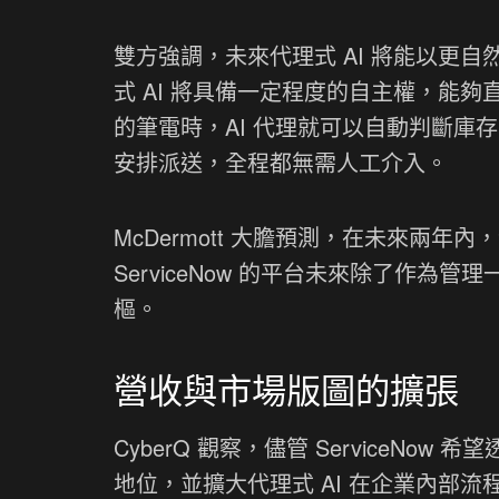
雙方強調，未來代理式 AI 將能以更
式 AI 將具備一定程度的自主權，能
的筆電時，AI 代理就可以自動判斷庫存
安排派送，全程都無需人工介入。
McDermott 大膽預測，在未來兩年內
ServiceNow 的平台未來除了作
樞。
營收與市場版圖的擴張
CyberQ 觀察，儘管 ServiceNo
地位，並擴大代理式 AI 在企業內部