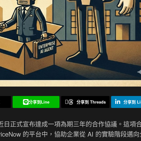
X
分享到Line
分享到 Threads
分享到 Li
penAI 近日正式宣布達成一項為期三年的合作協議。這項
rviceNow 的平台中，協助企業從 AI 的實驗階段邁