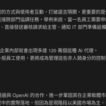
自然的方式與使用者互動，打破語言隔閡。更重要的是
夠直接跨部門協調任務。舉例來說，當一名員工需要申
、直接發送審核請求給主管、通知 IT 部門準備設
，企業內部就會出現多達 120 萬個這種 AI 代理。
為管理一般員工使用，更將成為管理這些非人類身分的控
w 希望透過與 OpenAI 的合作，進一步鞏固其在企業軟體
流程中的實際落地，但因為是現階段以美國市場為主，