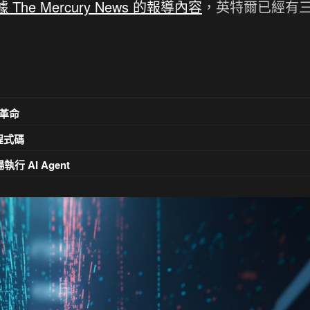
 The Mercury News 的報導內容
，英特爾已經有
革命
意程式碼
執行 AI Agent