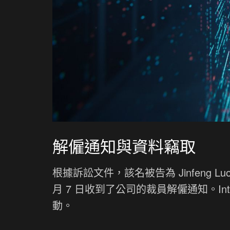
解僱通知與資料竊取
根據訴訟文件，該名被告為 Jinfeng Luo
月 7 日收到了公司的裁員解僱通知。In
動。