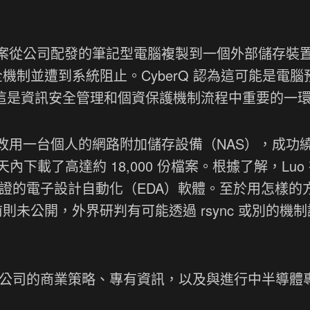
檔案從公司配發的筆記型電腦複製到一個外部儲存裝
安全機制並遭到系統阻止。CyberQ 認為這可能是電
作用，這是資訊安全管理和個資保護機制流程中重要的一
他改用一台個人的網路附加儲存設備（NAS），成功
載了高達約 18,000 份檔案。根據了解，Luo
與驗證的電子設計自動化（EDA）軟體。至於用怎樣的
則未公開，外界研判有可能透過 rsync 或別的機
包含了公司的商業策略、專有資訊，以及與進行中半導體