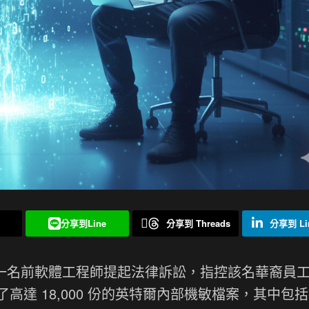
分享到Line
分享到 Threads
分享到 Lin
日前已對一名前軟體工程師提起法律訴訟，指控該名華裔員
達 18,000 份的英特爾內部機敏檔案，其中包