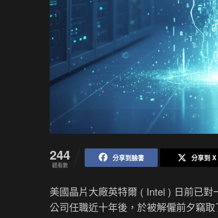
244
分享到臉書
分享到 X
觀看數
美國晶片大廠英特爾 ( Intel ) 
公司任職近十年後，於被解僱前夕竊取了高