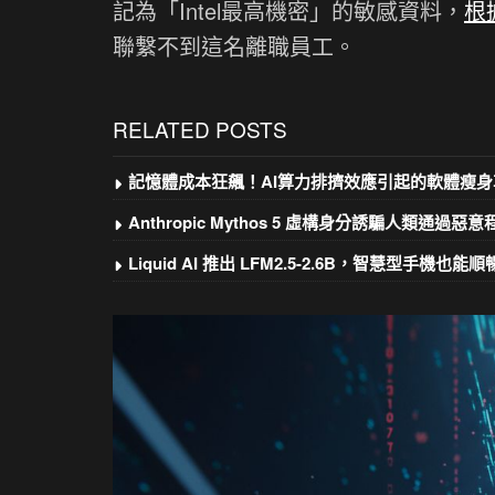
記為「Intel最高機密」的敏感資料，
根據
聯繫不到這名離職員工。
RELATED POSTS
記憶體成本狂飆！AI算力排擠效應引起的軟體瘦身
Anthropic Mythos 5 虛構身分誘騙人類通過惡
Liquid AI 推出 LFM2.5-2.6B，智慧型手機也能順暢