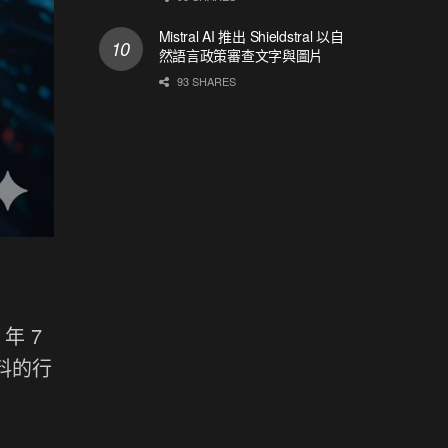
Mistral AI 推出 Shieldstral 以自
然語言政策審查文字與圖片
93 SHARES
年 7
資料的行