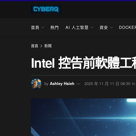
首頁
熱門
AI 人工智慧
資安
DOCKE
首頁
新聞
Intel 控告前軟
by
Ashley Hsieh
2025 年 11 月 11 日 08:30
in