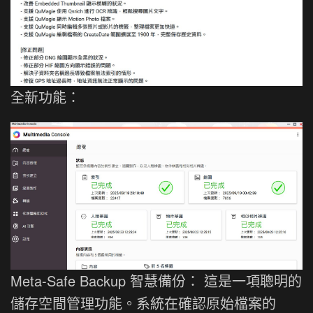
全新功能：
Meta-Safe Backup 智慧備份： 這是一項聰明的
儲存空間管理功能。系統在確認原始檔案的