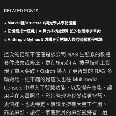
RELATED POSTS
Marvell推Structera X與光學共享記憶體
記憶體成本狂飆！AI算力排擠效應引起的軟體瘦身革命
Anthropic Mythos 5 虛構身分誘騙人類通過惡意程式碼
這次的更新不僅僅是該公司 NAS 生態系的軟體
套件改善或修正，更在核心的 AI 搜尋技術上實
現了重大突破，Qsirch 導入了更智慧的 RAG 多
輪對話，更不錯的是這次也在 Multimedia
Console 中導入了智慧功能，以及提升效能，讓
用戶在大量照片、影片管理流程變得更智慧、
更快速、也更穩定。無論是擁有大量工作用、
商業攝影、旅行、家庭照片的攝影愛好者，還