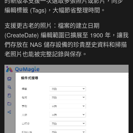
的新版本支援一次選取多張照片或影片，同步
編輯標籤 (Tags)，大幅節省整理時間。
支援更古老的照片：檔案的建立日期
(CreateDate) 編輯範圍已擴展至 1900 年，讓我
們存放在 NAS 儲存設備的珍貴歷史資料和掃描
老照片也能被完整記錄與保存。