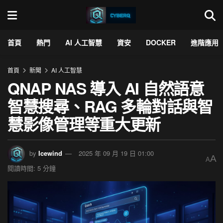
首頁
熱門
AI 人工智慧
資安
DOCKER
進階應用
首頁
新聞
AI 人工智慧
QNAP NAS 導入 AI 自然語意
智慧搜尋、RAG 多輪對話與智
慧影像管理等重大更新
by
Icewind
2025 年 09 月 19 日 01:00
A
A
閱讀時間: 5 分鐘