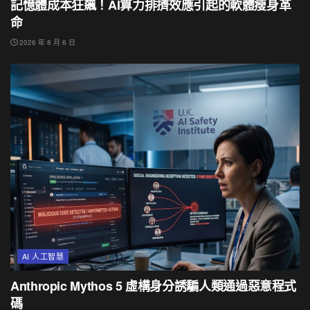
記憶體成本狂飆！AI算力排擠效應引起的軟體瘦身革
命
2026 年 8 月 6 日
AI 人工智慧
Anthropic Mythos 5 虛構身分誘騙人類通過惡意程式
碼