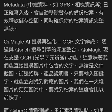
Metadata (中繼資料，如 GPS、相機資訊等) 已
正確寫入後，會自動移除暫存的備份檔案，有
效釋放儲存空間，同時確保你的檔案資訊完整
無缺。
QuMagie AI 搜尋再進化 – OCR 文字辨識： 透
過與 Qsrich 搜尋引擎的深度整合，QuMagie 現
在支援 OCR (光學字元辨識) 功能！這意味著我
們能直接搜尋圖片中包含的文字。無論是文件
截圖、街邊招牌、產品說明書，只要輸入關鍵
字，就能立刻找到對應的圖片，我們在一大堆
圖片的茫茫圖海中，要找到檔案的速度會比以
前快了。
而 CyberQ 實際測試，重新索引資料時，如果