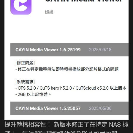
提升轉檔相容性： 新版本修正了在特定 NAS 機