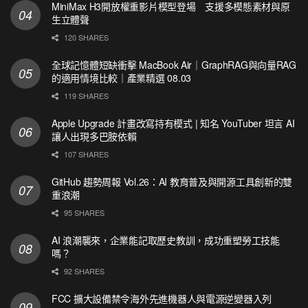
MiniMax H3開放權重影片模型登場 支援多模態素材與原
生立體聲
120 SHARES
全球記憶體短缺衝擊 MacBook Air｜GraphRAG與向量RAG
的適用情境比較｜產業精選 08.03
119 SHARES
Apple Upgrade 計畫改寫持有模式 | 知名 YouTuber 坦言 AI
讓人出現多巴胺依賴
107 SHARES
GitHub 趨勢周報 Vol.26：AI 教育普及與開源工具創新的雙
重浪潮
95 SHARES
AI 浪潮襲來，企業能記取歷史教訓，成功重塑勞工技能
嗎？
92 SHARES
FCC 擴大設備禁令海外先進機器人與電源逆變器入列