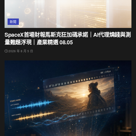
新聞
SpaceX首場財報馬斯克狂加碼承諾｜AI代理燒錢與測
量難題浮現｜產業精選 08.05
2026 年 8 月 5 日