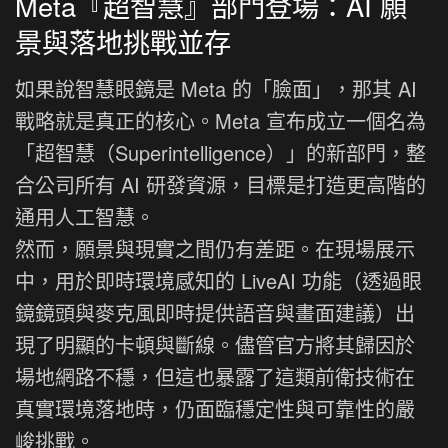
Meta『超智慧』部門登場：AI 願
景與落地挑戰並存
如果說智慧眼鏡是 Meta 的「臉面」，那其 AI
戰略就是真正的核心。Meta 宣布成立一個名為
「超智慧（Superintelligence）」的新部門，整
合公司所有 AI 研發資源，目標是打造更高階的
通用人工智慧。
然而，願景與現實之間仍有差距。在現場展示
中，用於即時環境感知的 LiveAI 功能（透過眼
鏡鏡頭與麥克風即時提供語音與畫面建議）出
現了明顯的卡頓與斷線。儘管官方將其歸因於
場地網路不穩，但這也暴露了這類前衛技術在
真實環境落地時，仍面臨穩定性與可靠性的嚴
峻挑戰。