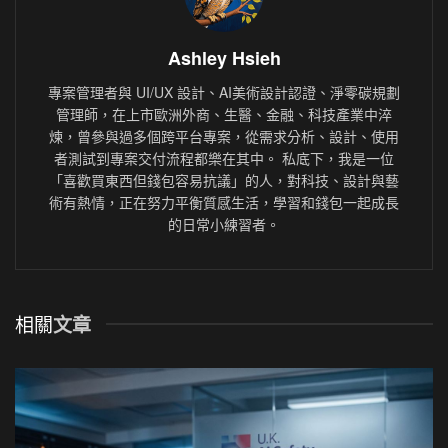
Ashley Hsieh
專案管理者與 UI/UX 設計、AI美術設計認證、淨零碳規劃
管理師，在上市歐洲外商、生醫、金融、科技產業中淬
煉，曾參與過多個跨平台專案，從需求分析、設計、使用
者測試到專案交付流程都樂在其中。 私底下，我是一位
「喜歡買東西但錢包容易抗議」的人，對科技、設計與藝
術有熱情，正在努力平衡質感生活，學習和錢包一起成長
的日常小練習者。
相關
文章