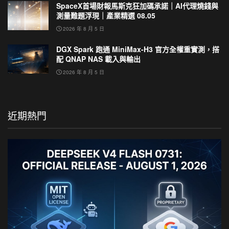
SpaceX首場財報馬斯克狂加碼承諾｜AI代理燒錢與
測量難題浮現｜產業精選 08.05
2026 年 8 月 5 日
DGX Spark 跑通 MiniMax-H3 官方全權重實測，搭
配 QNAP NAS 載入與輸出
2026 年 8 月 5 日
近期熱門