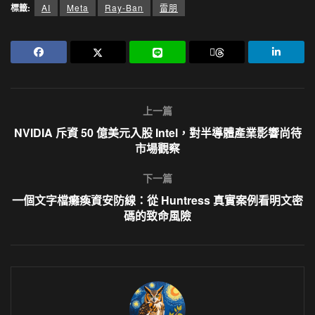
標籤:
AI
Meta
Ray-Ban
雷朋
上一篇
NVIDIA 斥資 50 億美元入股 Intel，對半導體產業影響尚待
市場觀察
下一篇
一個文字檔癱瘓資安防線：從 Huntress 真實案例看明文密
碼的致命風險