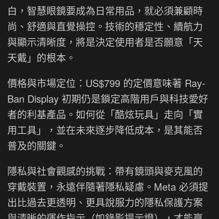
白，智慧眼鏡要成為日常用品，就必須兼顧時
尚、舒適與直覺操控。技術的穩定性、續航力
與顯示清晰度，將是決定使用者是否願意「天
天戴」的根本。
價格與市場定位：US$799 的定價意味著 Ray-
Ban Display 初期仍是鎖定高階用戶與科技愛好
者的利基產品。如何從「酷炫玩具」走向「實
用工具」，並在未來逐步降低成本，是其能否
普及的關鍵。
隱私與社會觀感的挑戰：帶有鏡頭與麥克風的
穿戴裝置，永遠伴隨著隱私疑慮。Meta 必須提
出比過去更透明、更具說服力的隱私保護方案
與清晰的運作指示（如錄影提示燈），才能贏