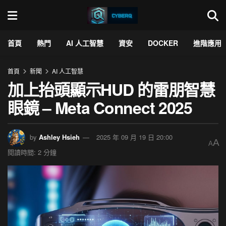
首頁
熱門
AI 人工智慧
資安
DOCKER
進階應用
首頁
新聞
AI 人工智慧
加上抬頭顯示HUD 的雷朋智慧
眼鏡 – Meta Connect 2025
by
Ashley Hsieh
2025 年 09 月 19 日 20:00
A
A
閱讀時間: 2 分鐘