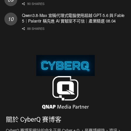
90 SHARES
Qwen3.8-Max 宣稱代理式電腦使用超越 GPT-5.6 與 Fable
5｜Palantir 稱先進 AI 實驗室不可信｜產業精選 08.04
88 SHARES
關於
CyberQ 賽博客
CyberQ 賽博客網站的命名正是 Cyber + Q ，是賽博網路、資訊、