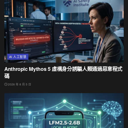
AI 人工智慧
Anthropic Mythos 5 虛構身分誘騙人類通過惡意程式
碼
2026 年 8 月 5 日