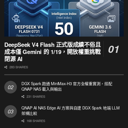
DeepSeek V4 Flash 正式版成績不俗且
成本僅 Gemini 的 1/19，開放權重挑戰
閉源 AI
283 SHARES
DGX Spark 跑通 MiniMax-H3 官方全權重實測，搭配
QNAP NAS 載入與輸出
231 SHARES
QNAP AI NAS Edge AI 方案與自建 DGX Spark 地端 LLM
架構比較
168 SHARES