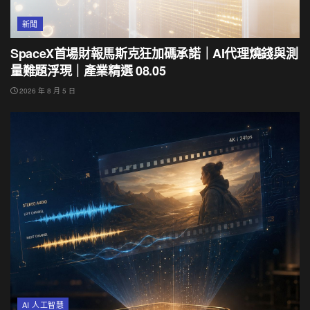
新聞
SpaceX首場財報馬斯克狂加碼承諾｜AI代理燒錢與測
量難題浮現｜產業精選 08.05
2026 年 8 月 5 日
AI 人工智慧