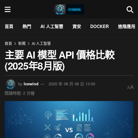
首頁
熱門
AI 人工智慧
資安
DOCKER
進階應用
首頁
新聞
AI 人工智慧
主要 AI 模型 API 價格比較
(2025年8月版)
by
Icewind
2025 年 08 月 08 日 13:00
A
A
閱讀時間: 2 分鐘