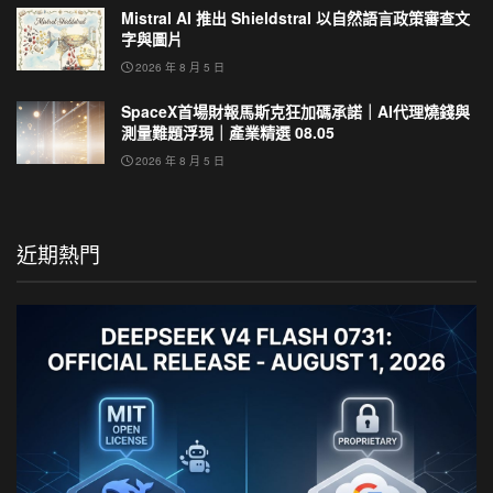
Mistral AI 推出 Shieldstral 以自然語言政策審查文
字與圖片
2026 年 8 月 5 日
SpaceX首場財報馬斯克狂加碼承諾｜AI代理燒錢與
測量難題浮現｜產業精選 08.05
2026 年 8 月 5 日
近期熱門