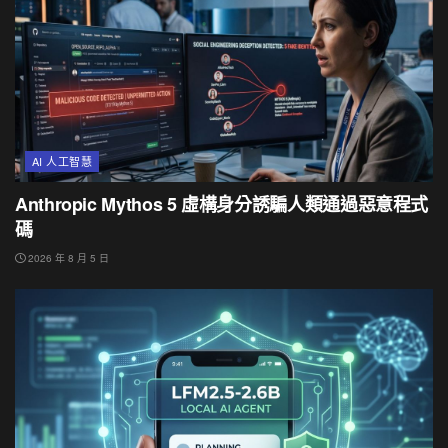
AI 人工智慧
Anthropic Mythos 5 虛構身分誘騙人類通過惡意程式
碼
2026 年 8 月 5 日