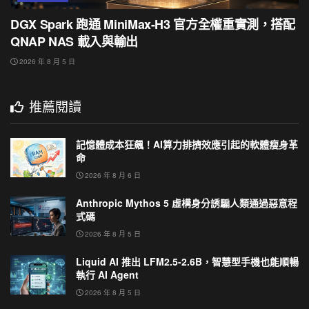
DGX Spark 跑通 MiniMax-H3 官方全權重實測，搭配
QNAP NAS 載入與輸出
2026 年 8 月 5 日
推薦閱讀
記憶體成本狂飆！AI算力排擠效應引起的軟體瘦身革
命
2026 年 8 月 6 日
Anthropic Mythos 5 虛構身分誘騙人類通過惡意程
式碼
2026 年 8 月 5 日
Liquid AI 推出 LFM2.5-2.6B，智慧型手機也能順暢
執行 AI Agent
2026 年 8 月 5 日