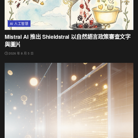
AI 人工智慧
Mistral AI 推出 Shieldstral 以自然語言政策審查文字
與圖片
2026 年 8 月 5 日