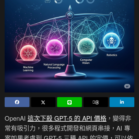
OpenAI
這次下殺 GPT-5 的 API 價格
，變得非
常有吸引力，很多程式開發和網頁串接，AI 專
案如果考慮到 GPT-5 三種 API 的定價，可以依