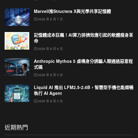
Marvell推Structera X與光學共享記憶體
2026 年 8 月 7 日
記憶體成本狂飆！AI算力排擠效應引起的軟體瘦身革
命
2026 年 8 月 6 日
Anthropic Mythos 5 虛構身分誘騙人類通過惡意程
式碼
2026 年 8 月 5 日
Liquid AI 推出 LFM2.5-2.6B，智慧型手機也能順暢
執行 AI Agent
2026 年 8 月 5 日
近期熱門