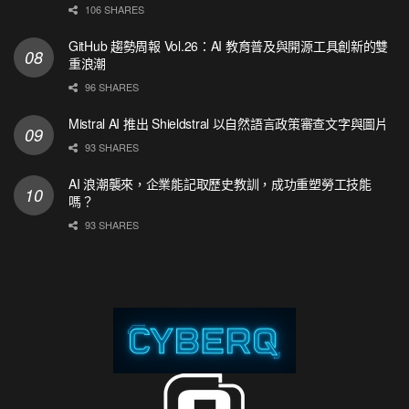
106 SHARES
GitHub 趨勢周報 Vol.26：AI 教育普及與開源工具創新的雙
重浪潮
96 SHARES
Mistral AI 推出 Shieldstral 以自然語言政策審查文字與圖片
93 SHARES
AI 浪潮襲來，企業能記取歷史教訓，成功重塑勞工技能
嗎？
93 SHARES