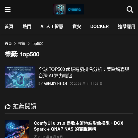
首頁
熱門
AI 人工智慧
資安
DOCKER
進階應用
首頁
標籤
top500
標籤:
top500
全球 TOP500 超級電腦排名分析：美歐稱霸與
台灣 AI 算力崛起
BY
ASHLEY HSIEH
2025 年 11 月 23 日
推薦閱讀
ComfyUI 0.31.0 盡收主流地端影像模型，DGX
Spark + QNAP NAS 的實戰架構
2026 年 8 月 8 日