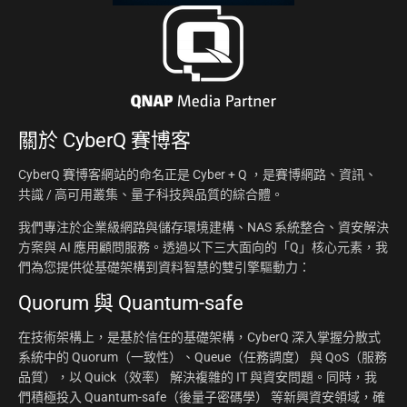
關於
CyberQ 賽博客
CyberQ 賽博客網站的命名正是 Cyber + Q ，是賽博網路、資訊、
共識 / 高可用叢集、量子科技與品質的綜合體。
我們專注於企業級網路與儲存環境建構、NAS 系統整合、資安解決
方案與 AI 應用顧問服務。透過以下三大面向的「Q」核心元素，我
們為您提供從基礎架構到資料智慧的雙引擎驅動力：
Quorum 與 Quantum-safe
在技術架構上，是基於信任的基礎架構，CyberQ 深入掌握分散式
系統中的 Quorum（一致性）、Queue（任務調度） 與 QoS（服務
品質），以 Quick（效率） 解決複雜的 IT 與資安問題。同時，我
們積極投入 Quantum-safe（後量子密碼學） 等新興資安領域，確