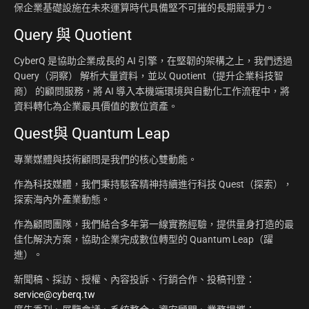
保企業基礎設施在未來運算時代具備堅不可摧的長期競爭力。
Query 與 Quotient
CyberQ 是協助企業成長的 AI 引擎，在堅韌的架構之上，我們透過
Query（洞察） 解析大量資料，並以 Quotient（提升企業科技智
商） 的顧問服務，將 AI 導入本機端環境與自動化工作流程中，將
資料轉化為企業最具價值的數位資產。
Quest與 Quantum Leap
專業媒體與技術顧問是我們的核心雙動能。
作為科技媒體，我們秉持駭客精神持續進行科技 Quest（探索），
探索海內外產業動態。
作為顧問團隊，我們結合多年第一線實務經驗，提供量身打造的最
佳化解決方案，協助企業完成數位轉型的 Quantum Leap（躍
進）。
新聞稿、採訪、授權、內容投訴、行銷合作、投稿刊登：
service@cyberq.tw