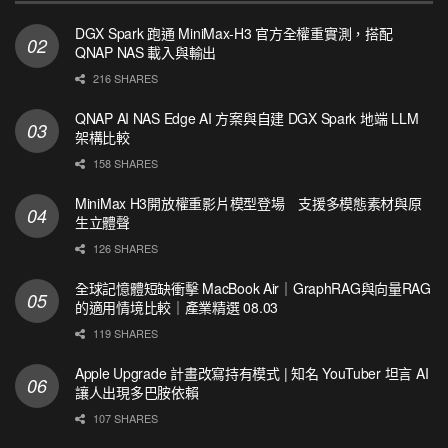
DGX Spark 跑通 MiniMax-H3 官方全權重實測，搭配
QNAP NAS 載入與輸出
216 SHARES
QNAP AI NAS Edge AI 方案與自建 DGX Spark 地端 LLM
架構比較
158 SHARES
MiniMax H3開放權重影片模型登場 支援多模態素材與原
生立體聲
126 SHARES
全球記憶體短缺衝擊 MacBook Air｜GraphRAG與向量RAG
的適用情境比較｜產業精選 08.03
119 SHARES
Apple Upgrade 計畫改寫持有模式 | 知名 YouTuber 坦言 AI
讓人出現多巴胺依賴
107 SHARES