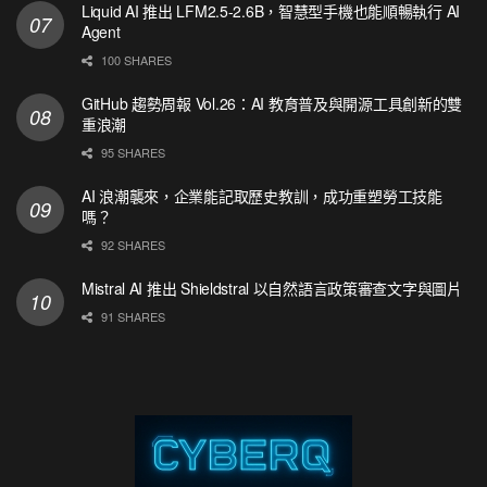
Liquid AI 推出 LFM2.5-2.6B，智慧型手機也能順暢執行 AI
Agent
100 SHARES
GitHub 趨勢周報 Vol.26：AI 教育普及與開源工具創新的雙
重浪潮
95 SHARES
AI 浪潮襲來，企業能記取歷史教訓，成功重塑勞工技能
嗎？
92 SHARES
Mistral AI 推出 Shieldstral 以自然語言政策審查文字與圖片
91 SHARES