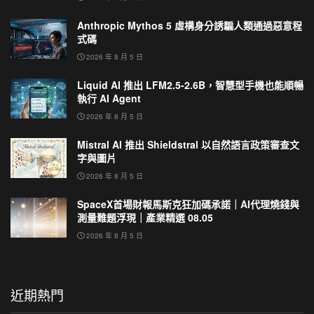
Anthropic Mythos 5 虛構身分誘騙人類通過惡意程
式碼
2026 年 8 月 5 日
Liquid AI 推出 LFM2.5-2.6B，智慧型手機也能順暢
執行 AI Agent
2026 年 8 月 5 日
Mistral AI 推出 Shieldstral 以自然語言政策審查文
字與圖片
2026 年 8 月 5 日
SpaceX首場財報馬斯克狂加碼承諾｜AI代理燒錢與
測量難題浮現｜產業精選 08.05
2026 年 8 月 5 日
近期熱門