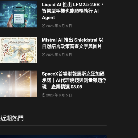
Liquid AI 推出 LFM2.5-2.6B，
智慧型手機也能順暢執行 AI
Agent
2026 年 8 月 5 日
Mistral AI 推出 Shieldstral 以
自然語言政策審查文字與圖片
2026 年 8 月 5 日
SpaceX首場財報馬斯克狂加碼
承諾｜AI代理燒錢與測量難題浮
現｜產業精選 08.05
2026 年 8 月 5 日
近期熱門