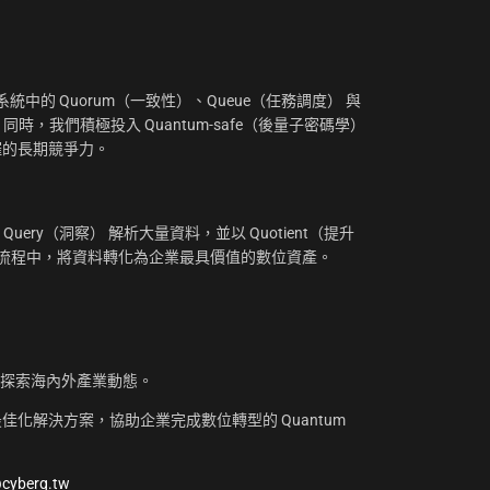
：
中的 Quorum（一致性）、Queue（任務調度） 與
。同時，我們積極投入 Quantum-safe（後量子密碼學）
摧的長期競爭力。
uery（洞察） 解析大量資料，並以 Quotient（提升
工作流程中，將資料轉化為企業最具價值的數位資產。
，探索海內外產業動態。
化解決方案，協助企業完成數位轉型的 Quantum
@cyberq.tw