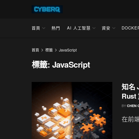
首頁
熱門
AI 人工智慧
資安
DOCKE
首頁
標籤
JavaScript
標籤:
JavaScript
知名 
Rus
BY
CHEN 
在前端