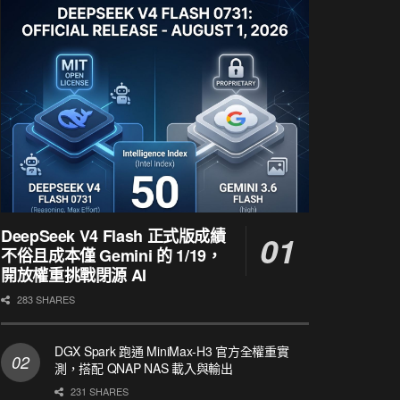
DeepSeek V4 Flash 正式版成績
不俗且成本僅 Gemini 的 1/19，
開放權重挑戰閉源 AI
283 SHARES
DGX Spark 跑通 MiniMax-H3 官方全權重實
測，搭配 QNAP NAS 載入與輸出
231 SHARES