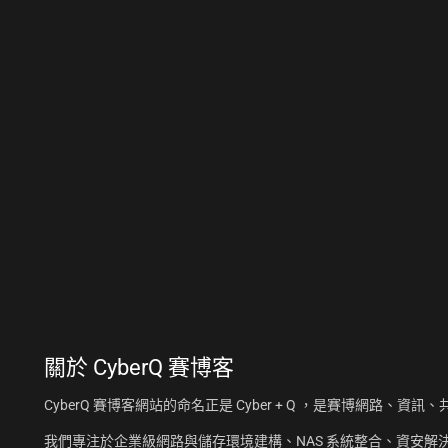
關於
CyberQ 賽博客
CyberQ 賽博客網站的命名正是 Cyber + Q ，是賽博網路、
我們專注於企業級網路與儲存環境建構、NAS 系統整合、資安解決