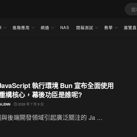
R
進階應用
網通
NAS
開箱測試
教學
展覽直
JavaScript 執行環境 Bun 宣布全面使用
t 重構核心，幕後功臣是誰呢?
2026 年 7 月 9 日
GLENN
與後端開發領域引起廣泛關注的 Ja ...