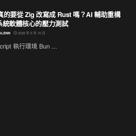
 真的要從 Zig 改寫成 Rust 嗎？AI 輔助重構
系統軟體核心的壓力測試
2026 年 5 月 10 日
GLENN
cript 執行環境 Bun ...