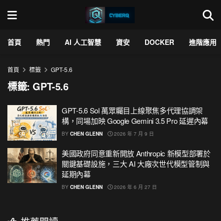
首頁
熱門
AI 人工智慧
資安
DOCKER
進階應用
首頁
標籤
GPT-5.6
標籤:
GPT-5.6
GPT-5.6 Sol 萬眾矚目上線聚焦多代理協調架
構，同場加映 Google Gemini 3.5 Pro 延遲內幕
BY
CHEN GLENN
2026 年 7 月 9 日
美國政府同意重新開放 Anthropic 新模型部署於
關鍵基礎設施，三大 AI 大廠次世代模型管制與
延期內幕
BY
CHEN GLENN
2026 年 6 月 27 日