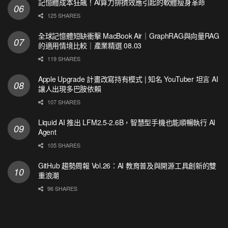
記憶體成本狂飆！AI算力排擠效應引起的軟體瘦身革命
125 SHARES
全球記憶體短缺衝擊 MacBook Air｜GraphRAG與向量RAG
的適用情境比較｜產業精選 08.03
119 SHARES
Apple Upgrade 計畫改寫持有模式 | 知名 YouTuber 坦言 AI
讓人出現多巴胺依賴
107 SHARES
Liquid AI 推出 LFM2.5-2.6B，智慧型手機也能順暢執行 AI
Agent
105 SHARES
GitHub 趨勢周報 Vol.26：AI 教育普及與開源工具創新的雙
重浪潮
96 SHARES