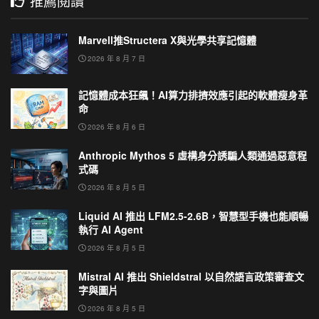
推薦閱讀
Marvell推Structera X與光學共享記憶體
2026 年 8 月 7 日
記憶體成本狂飆！AI算力排擠效應引起的軟體瘦身革
命
2026 年 8 月 6 日
Anthropic Mythos 5 虛構身分誘騙人類通過惡意程
式碼
2026 年 8 月 5 日
Liquid AI 推出 LFM2.5-2.6B，智慧型手機也能順暢
執行 AI Agent
2026 年 8 月 5 日
Mistral AI 推出 Shieldstral 以自然語言政策審查文
字與圖片
2026 年 8 月 5 日