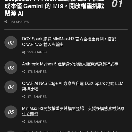
成本僅 Gemini 的 1/19，開放權重挑戰
閉源 AI
283 SHARES
DGX Spark 跑通 MiniMax-H3 官方全權重實測，搭配
QNAP NAS 載入與輸出
253 SHARES
Anthropic Mythos 5 虛構身分誘騙人類通過惡意程式碼
178 SHARES
QNAP AI NAS Edge AI 方案與自建 DGX Spark 地端 LLM
架構比較
171 SHARES
MiniMax H3開放權重影片模型登場 支援多模態素材與原
生立體聲
128 SHARES