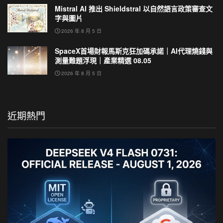
Mistral AI 推出 Shieldstral 以自然語言政策審查文
字與圖片
2026 年 8 月 5 日
SpaceX首場財報馬斯克狂加碼承諾｜AI代理燒錢與
測量難題浮現｜產業精選 08.05
2026 年 8 月 5 日
近期熱門