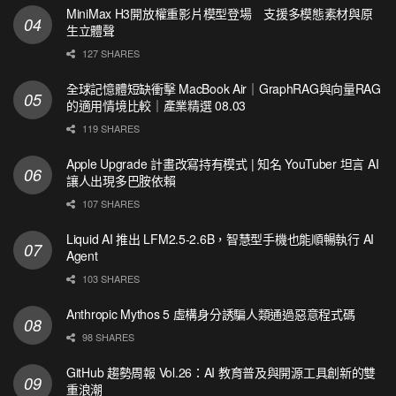
MiniMax H3開放權重影片模型登場 支援多模態素材與原
生立體聲
127 SHARES
全球記憶體短缺衝擊 MacBook Air｜GraphRAG與向量RAG
的適用情境比較｜產業精選 08.03
119 SHARES
Apple Upgrade 計畫改寫持有模式 | 知名 YouTuber 坦言 AI
讓人出現多巴胺依賴
107 SHARES
Liquid AI 推出 LFM2.5-2.6B，智慧型手機也能順暢執行 AI
Agent
103 SHARES
Anthropic Mythos 5 虛構身分誘騙人類通過惡意程式碼
98 SHARES
GitHub 趨勢周報 Vol.26：AI 教育普及與開源工具創新的雙
重浪潮