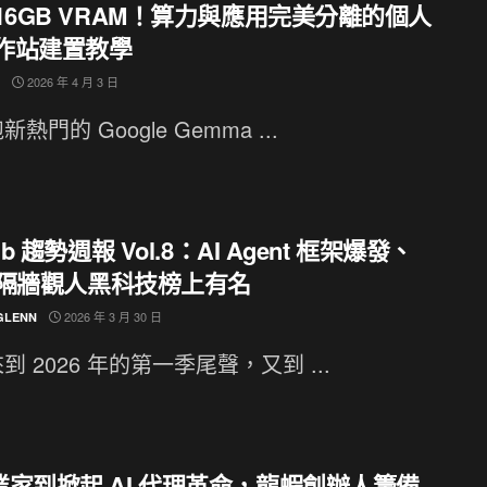
16GB VRAM！算力與應用完美分離的個人
工作站建置教學
2026 年 4 月 3 日
熱門的 Google Gemma ...
ub 趨勢週報 Vol.8：AI Agent 框架爆發、
i 隔牆觀人黑科技榜上有名
2026 年 3 月 30 日
GLENN
到 2026 年的第一季尾聲，又到 ...
業家到掀起 AI 代理革命，龍蝦創辦人籌備