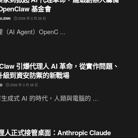
OpenClaw 基金會
2026 年 3 月 29 日
GLENN
理（AI Agent）OpenC ...
nClaw 引爆代理人 AI 革命，從實作問題、
升級到資安防禦的新戰場
2026 年 3 月 28 日
ND
生成式 AI 的時代，人類與電腦的 ...
代理人正式接管桌面：Anthropic Claude