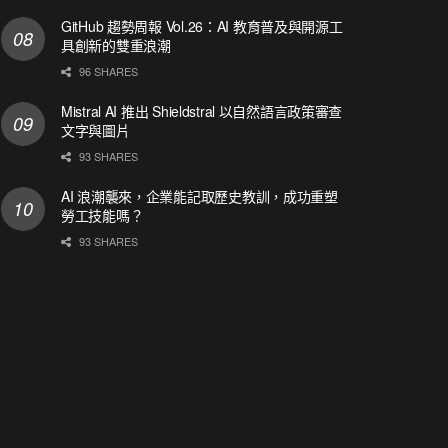
GitHub 趨勢周報 Vol.26：AI 教育普及與開源工
具創新的雙重浪潮
96 SHARES
Mistral AI 推出 Shieldstral 以自然語言政策審查
文字與圖片
93 SHARES
AI 浪潮襲來，企業能記取歷史教訓，成功重塑
勞工技能嗎？
93 SHARES