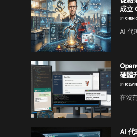
成立 
BY
CHEN 
AI 代
Ope
硬體
BY
ICEWI
在沒有
AI 