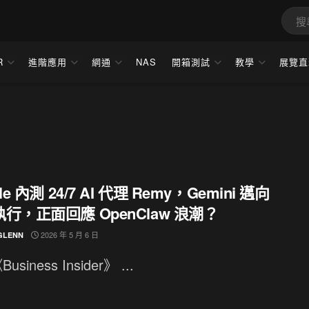
R
進階應用
網通
NAS
開箱測試
教學
展覽直
le 內測 24/7 AI 代理 Remy，Gemini 邁向
行，正面回應 OpenClaw 浪潮？
2026 年 5 月 6 日
GLENN
siness Insider》 ...