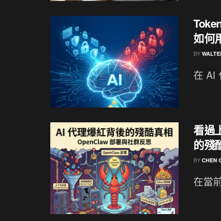
Tok
如何
BY
WALTE
在 AI
看過上
的殘
BY
CHEN 
在當前