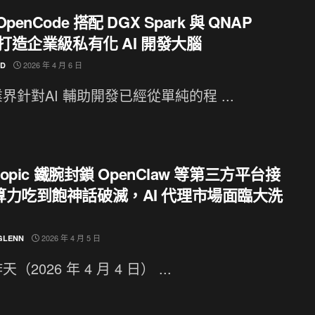
penCode 搭配 DGX Spark 與 QNAP
 打造企業級私有化 AI 開發大腦
2026 年 4 月 6 日
ND
界針對AI 輔助開發已經從單純的程 ...
hropic 鐵腕封鎖 OpenClaw 等第三方平台接
算力吃到飽神話破滅，AI 代理市場面臨大洗
2026 年 4 月 5 日
GLENN
（2026 年 4 月 4 日） ...