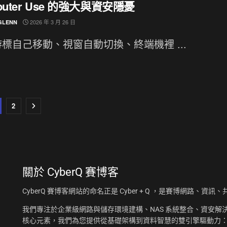
puter Use 的強大與資安隱憂
2026 年 3 月 26 日
GLENN
標自己移動、視窗自動切換、終端機裡 ...
2
關於
CyberQ 賽博客
CyberQ 賽博客網站的命名正是 Cyber + Q ，是賽博網路、
我們專注於企業級網路與儲存環境建構、NAS 系統整合、資安解決
核心元素，我們為您提供從基礎架構到資料智慧的雙引擎驅動力