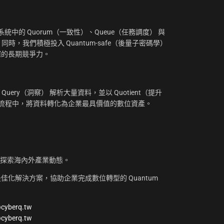
中的 Quorum（一致性）、Queue（任務調度） 與
。同時，我們積極投入 Quantum-safe（後量子密碼學）
摧的長期競爭力。
uery（洞察） 解析大量資料，並以 Quotient（提升
工作流程中，將資料轉化為企業最具價值的數位資產。
，探索海內外產業動態。
化解決方案，協助企業完成數位轉型的 Quantum
@cyberq.tw
@cyberq.tw