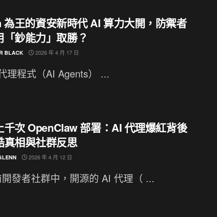
en 為王的資安新時代 AI 算力大開，防禦者
用「鈔能力」取勝？
2026 年 4 月 17 日
R BLACK
 代理程式（AI Agents） ...
千次 OpenClaw 部署：AI 代理爆紅背後
酷真相與社群反思
2026 年 4 月 12 日
GLENN
開發者社群中，開源的 AI 代理（ ...