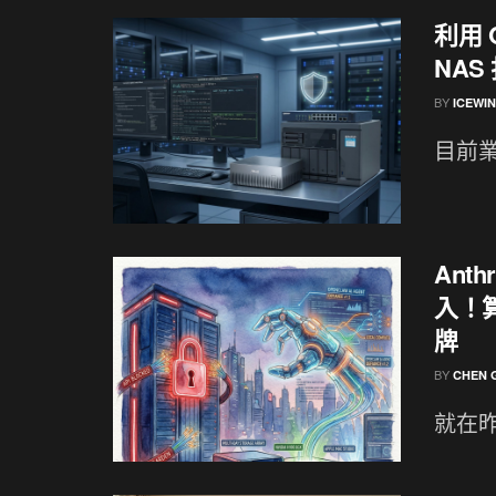
利用 O
NAS
BY
ICEWI
目前業
Ant
入！
牌
BY
CHEN 
就在昨天