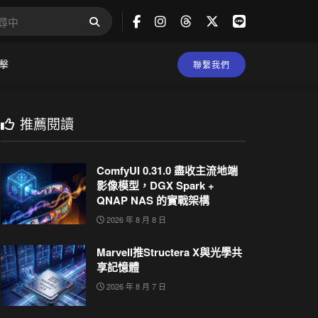
擊
聯繫我們
推薦閱讀
ComfyUI 0.31.0 盡收主流地端
影像模型，DGX Spark +
QNAP NAS 的實戰架構
2026 年 8 月 8 日
Marvell推Structera X與光學共
享記憶體
2026 年 8 月 7 日