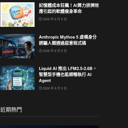
記憶體成本狂飆！AI算力排擠效
應引起的軟體瘦身革命
2026 年 8 月 6 日
Anthropic Mythos 5 虛構身分
誘騙人類通過惡意程式碼
2026 年 8 月 5 日
Liquid AI 推出 LFM2.5-2.6B，
智慧型手機也能順暢執行 AI
Agent
2026 年 8 月 5 日
近期熱門