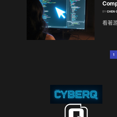
Com
BY
CHEN 
看著游
1