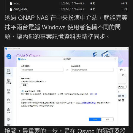
透過 QNAP NAS 在中央扮演中介站，就能完美
抹平兩台電腦 Windows 使用者名稱不同的問
題，讓內部的專案記憶資料夾精準同步。
接著，最重要的一步，是在 Qsync 的篩選器設