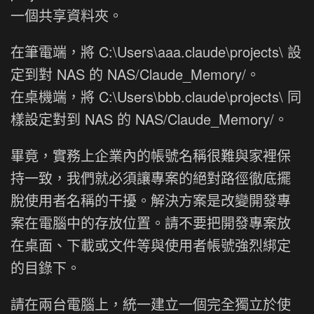
一個共享資料夾。
在筆電端，將 C:\Users\aaa.claude\projects\ 設
定到對 NAS 的 NAS/Claude_Memory/。
在桌機端，將 C:\Users\bbb.claude\projects\ 同
樣設定對到 NAS 的 NAS/Claude_Memory/。
畢竟，實務上企業內的帳號名稱很難與家裡保
持一致，我們就必須讓專案的絕對路徑徹底擺
脫使用者名稱的干擾。解決方案是改變開發專
案在電腦中的存放位置。請不要把開發專案放
在桌面、下載或文件等與使用者帳號強烈綁定
的目錄下。
請在兩台電腦上，統一建立一個完全獨立於使