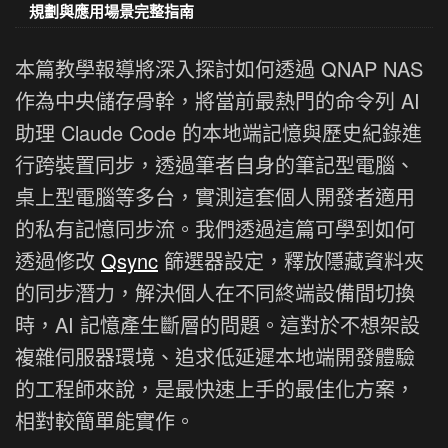
規劃與應用場景完整指南
本篇教學報導將深入探討如何透過 QNAP NAS
作為中央儲存骨幹，將當前最熱門的命令列 AI
助理 Claude Code 的本地端記憶與歷史紀錄進
行跨裝置同步，透過筆者自身的筆記型電腦、
桌上型電腦等多台，實測這套個人開發者適用
的私有記憶同步流。我們透過這篇可學到如何
透過修改
Qsync
篩選器設定，釋放隱藏資料夾
的同步潛力，解決個人在不同終端設備間切換
時，AI 記憶產生斷層的問題。這對於不想架設
複雜伺服器環境、追求低延遲本地端開發體驗
的工程師來說，是最快速上手的最佳化方案，
相對較簡單能實作。