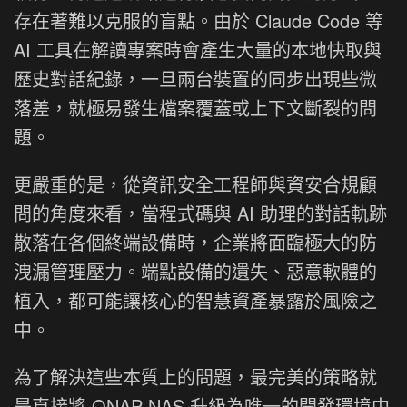
存在著難以克服的盲點。由於 Claude Code 等
AI 工具在解讀專案時會產生大量的本地快取與
歷史對話紀錄，一旦兩台裝置的同步出現些微
落差，就極易發生檔案覆蓋或上下文斷裂的問
題。
更嚴重的是，從資訊安全工程師與資安合規顧
問的角度來看，當程式碼與 AI 助理的對話軌跡
散落在各個終端設備時，企業將面臨極大的防
洩漏管理壓力。端點設備的遺失、惡意軟體的
植入，都可能讓核心的智慧資產暴露於風險之
中。
為了解決這些本質上的問題，最完美的策略就
是直接將 QNAP NAS 升級為唯一的開發環境中