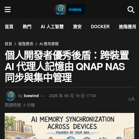
首頁
熱門
AI 人工智慧
資安
DOCKER
進階應用
首頁
進階應用
AI 應用實戰
個人開發者優秀後盾：跨裝置
AI 代理人記憶由 QNAP NAS
同步與集中管理
by
Icewind
2026 年 06 月 19 日 17:50
A
A
閱讀時間: 3 分鐘