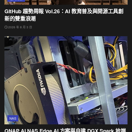
GitHub 趨勢周報 Vol.26：AI 教育普及與開源工具創
新的雙重浪潮
2026 年 8 月 3 日
NAS
QNAP AI NAS Edge AI 方案與自建 DGX Spark 地端