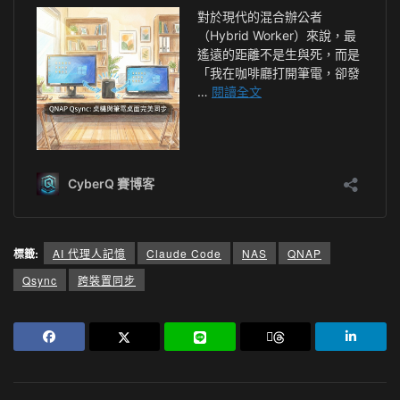
標籤:
AI 代理人記憶
Claude Code
NAS
QNAP
Qsync
跨裝置同步