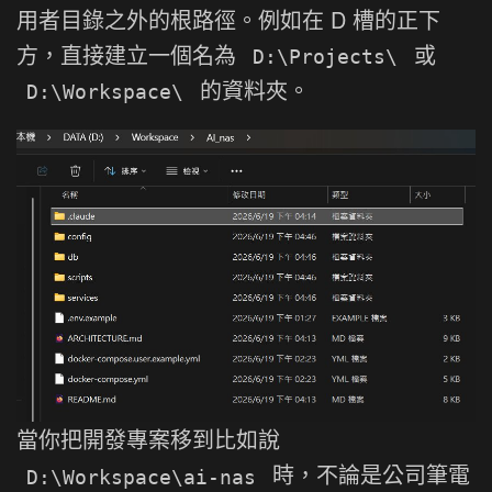
用者目錄之外的根路徑。例如在 D 槽的正下
方，直接建立一個名為
或
D:\Projects\
的資料夾。
D:\Workspace\
當你把開發專案移到比如說
時，不論是公司筆電
D:\Workspace\ai-nas