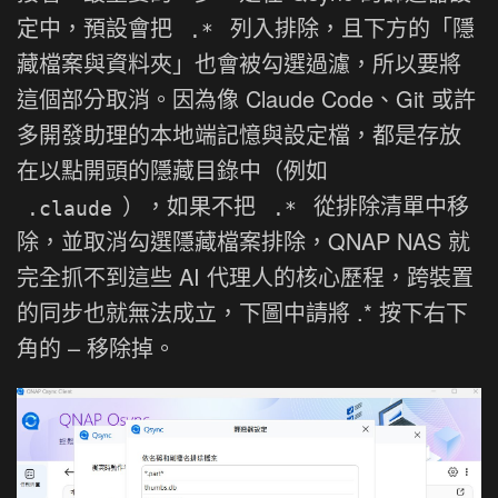
定中，預設會把
列入排除，且下方的「隱
.*
藏檔案與資料夾」也會被勾選過濾，所以要將
這個部分取消。因為像 Claude Code、Git 或許
多開發助理的本地端記憶與設定檔，都是存放
在以點開頭的隱藏目錄中（例如
），如果不把
從排除清單中移
.claude
.*
除，並取消勾選隱藏檔案排除，QNAP NAS 就
完全抓不到這些 AI 代理人的核心歷程，跨裝置
的同步也就無法成立，下圖中請將 .* 按下右下
角的 – 移除掉。