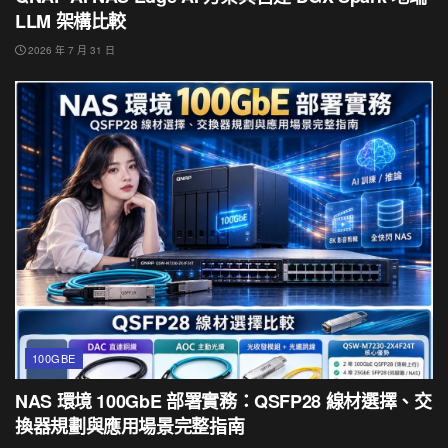
LLM 架構比較
2026 年 7 月 31 日
100GBE
NAS 環境 100GbE 部署實務：QSFP28 線材選擇、交
換器規劃與應用場景完整指南