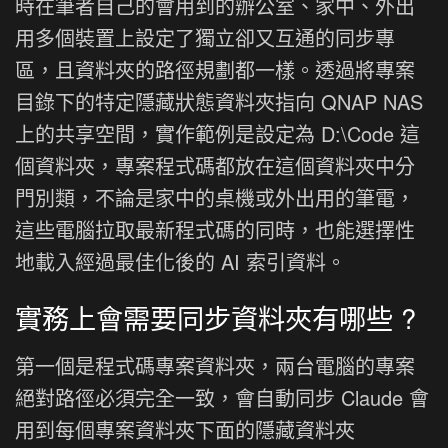
時在筆者自己的會用到的辦公室、家中、外出
用多個裝置上設定了獨立卻又互通的同步專
區，且資料夾的路徑規劃都一樣。透過將專案
目錄下的特定隱藏狀態資料夾指向 QNAP NAS
上的共享空間，實作範例是設定為 D:\Code 這
個資料夾，專案程式碼都放在這個資料夾中分
門別類，不論是家中的桌機或外出用的筆電，
這些電腦拉取最新程式碼的同時，也能選擇性
地載入經過最佳化後的 AI 索引資料。
實務上會需要同步資料夾有哪些 ?
第一個是程式碼專案資料夾，兩台電腦的專案
絕對路徑必須完全一致，會自動同步 Claude 會
用到每個專案資料夾下面的隱藏資料夾