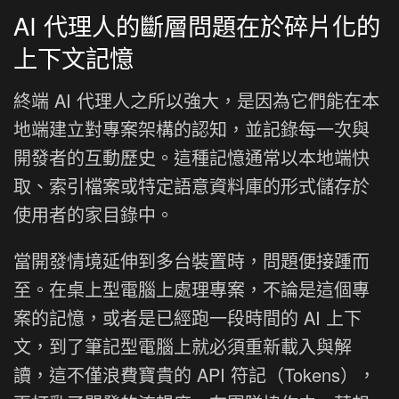
AI 代理人的斷層問題在於碎片化的
上下文記憶
終端 AI 代理人之所以強大，是因為它們能在本
地端建立對專案架構的認知，並記錄每一次與
開發者的互動歷史。這種記憶通常以本地端快
取、索引檔案或特定語意資料庫的形式儲存於
使用者的家目錄中。
當開發情境延伸到多台裝置時，問題便接踵而
至。在桌上型電腦上處理專案，不論是這個專
案的記憶，或者是已經跑一段時間的 AI 上下
文，到了筆記型電腦上就必須重新載入與解
讀，這不僅浪費寶貴的 API 符記（Tokens），