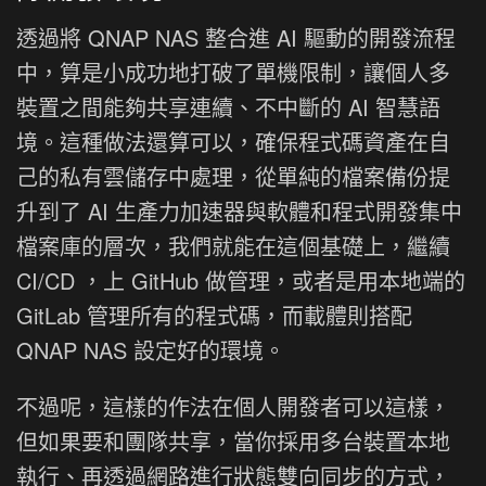
透過將 QNAP NAS 整合進 AI 驅動的開發流程
中，算是小成功地打破了單機限制，讓個人多
裝置之間能夠共享連續、不中斷的 AI 智慧語
境。這種做法還算可以，確保程式碼資產在自
己的私有雲儲存中處理，從單純的檔案備份提
升到了 AI 生產力加速器與軟體和程式開發集中
檔案庫的層次，我們就能在這個基礎上，繼續
CI/CD ，上 GitHub 做管理，或者是用本地端的
GitLab 管理所有的程式碼，而載體則搭配
QNAP NAS 設定好的環境。
不過呢，這樣的作法在個人開發者可以這樣，
但如果要和團隊共享，當你採用多台裝置本地
執行、再透過網路進行狀態雙向同步的方式，