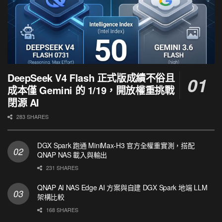
DeepSeek V4 Flash 正式版成績不俗且
成本僅 Gemini 的 1/19，開放權重挑戰
閉源 AI
283 SHARES
DGX Spark 跑通 MiniMax-H3 官方全權重實測，搭配
QNAP NAS 載入與輸出
231 SHARES
QNAP AI NAS Edge AI 方案與自建 DGX Spark 地端 LLM
架構比較
168 SHARES