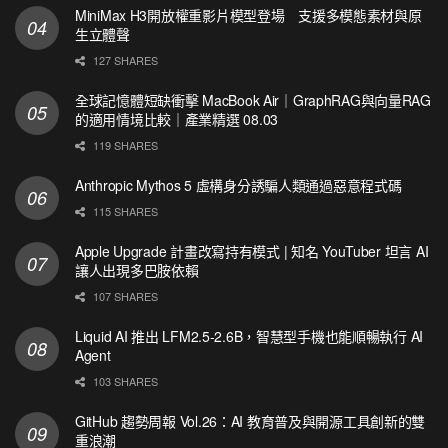
MiniMax H3開放權重影片模型登場 支援多模態素材與原
生立體聲
127 SHARES
全球記憶體短缺衝擊 MacBook Air｜GraphRAG與向量RAG
的適用情境比較｜產業精選 08.03
119 SHARES
Anthropic Mythos 5 虛構身分誘騙人類通過惡意程式碼
115 SHARES
Apple Upgrade 計畫改寫持有模式 | 知名 YouTuber 坦言 AI
讓人出現多巴胺依賴
107 SHARES
Liquid AI 推出 LFM2.5-2.6B，智慧型手機也能順暢執行 AI
Agent
103 SHARES
GitHub 趨勢周報 Vol.26：AI 教育普及與開源工具創新的雙
重浪潮