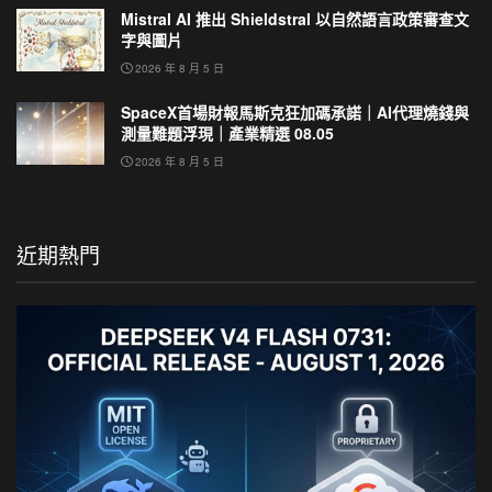
Mistral AI 推出 Shieldstral 以自然語言政策審查文
字與圖片
2026 年 8 月 5 日
SpaceX首場財報馬斯克狂加碼承諾｜AI代理燒錢與
測量難題浮現｜產業精選 08.05
2026 年 8 月 5 日
近期熱門