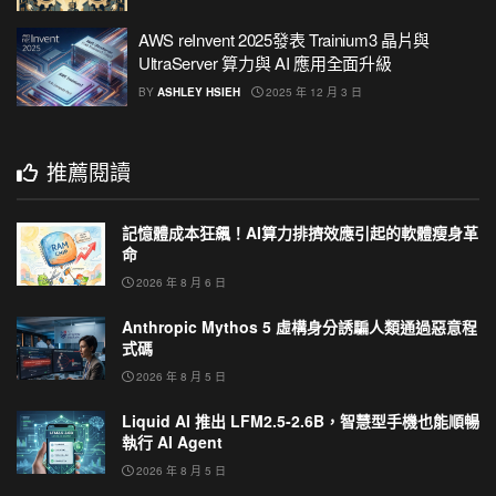
AWS reInvent 2025發表 Trainium3 晶片與
UltraServer 算力與 AI 應用全面升級
BY
ASHLEY HSIEH
2025 年 12 月 3 日
推薦閱讀
記憶體成本狂飆！AI算力排擠效應引起的軟體瘦身革
命
2026 年 8 月 6 日
Anthropic Mythos 5 虛構身分誘騙人類通過惡意程
式碼
2026 年 8 月 5 日
Liquid AI 推出 LFM2.5-2.6B，智慧型手機也能順暢
執行 AI Agent
2026 年 8 月 5 日