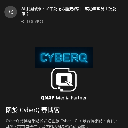
AI 浪潮襲來，企業能記取歷史教訓，成功重塑勞工技能
嗎？
93 SHARES
關於
CyberQ 賽博客
CyberQ 賽博客網站的命名正是 Cyber + Q ，是賽博網路、資訊、
共識 / 高可用叢集、量子科技與品質的綜合體。