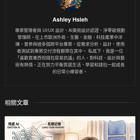
Ashley Hsieh
專案管理者與 UI/UX 設計、AI美術設計認證、淨零碳規劃
管理師，在上市歐洲外商、生醫、金融、科技產業中淬
煉，曾參與過多個跨平台專案，從需求分析、設計、使用
者測試到專案交付流程都樂在其中。 私底下，我是一位
「喜歡買東西但錢包容易抗議」的人，對科技、設計與藝
術有熱情，正在努力平衡質感生活，學習和錢包一起成長
的日常小練習者。
相關
文章