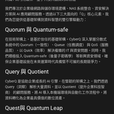
我們專注於企業級網路與儲存環境建構、NAS 系統整合、資安解決
方案與 AI 應用顧問服務。透過以下三大面向的「Q」核心元素，我
們為您提供從基礎架構到資料智慧的雙引擎驅動力：
Quorum 與 Quantum-safe
在技術架構上，是基於信任的基礎架構，CyberQ 深入掌握分散式
系統中的 Quorum（一致性）、Queue（任務調度） 與 QoS（服務
品質），以 Quick（效率） 解決複雜的 IT 與資安問題。同時，我
們積極投入 Quantum-safe（後量子密碼學） 等新興資安領域，確
保企業基礎設施在未來運算時代具備堅不可摧的長期競爭力。
Query 與 Quotient
CyberQ 是協助企業成長的 AI 引擎，在堅韌的架構之上，我們透過
Query（洞察） 解析大量資料，並以 Quotient（提升企業科技智
商） 的顧問服務，將 AI 導入本機端環境與自動化工作流程中，將
資料轉化為企業最具價值的數位資產。
Quest與 Quantum Leap