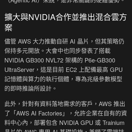
擴大與NVIDIA合作並推出混合雲方
案
儘管 AWS 大力推動自研 AI 晶片，但其策略仍
保持多元開放。大會中也同步發表了搭載
NVIDIA GB300 NVL72 架構的 P6e-GB300
UltraServer，這是目前 EC2 上配備最高 GPU
記憶體與算力的執行個體，專為兆級參數模型
的即時推論所設計。
此外，針對有資料落地需求的客戶，AWS 推出
了「AWS AI Factories」，允許企業在自有的資
料中心內，部署包含 NVIDIA GPU 或 Trainium
晶片的 AWS 專用 AI 基礎設施，兼顧了雲端技