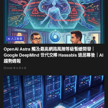
AI 人工智慧
OpenAI Astra 觸及最高網路風險等級暫緩開發｜
Google DeepMind 世代交棒 Hassabis 退居幕後｜AI
趨勢週報
2026 年 8 月 9 日