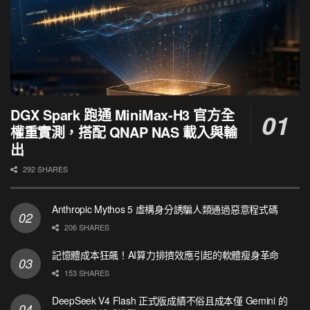
DGX Spark 跑通 MiniMax-H3 官方全
權重實測，搭配 QNAP NAS 載入與輸
出
292 SHARES
Anthropic Mythos 5 虛構身分誘騙人類通過惡意程式碼
206 SHARES
記憶體成本狂飆！AI算力排擠效應引起的軟體瘦身革命
153 SHARES
DeepSeek V4 Flash 正式版成績不俗且成本僅 Gemini 的