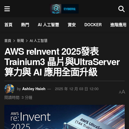
首頁
熱門
AI 人工智慧
資安
DOCKER
進階應用
首頁
新聞
AI 人工智慧
AWS reInvent 2025發表
Trainium3 晶片與UltraServer
算力與 AI 應用全面升級
by
Ashley Hsieh
2025 年 12 月 03 日 12:00
A
A
閱讀時間: 3 分鐘