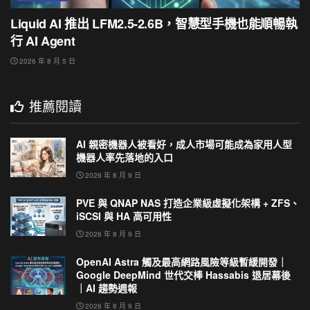
Liquid AI 推出 LFM2.5-2.6B，智慧型手機也能順暢執
行 AI Agent
2026 年 8 月 5 日
推薦閱讀
AI 親密機器人被看好，成人市場可能成為家用人型
機器人率先落地的入口
2026 年 8 月 9 日
PVE 與 QNAP NAS 打造企業級虛擬化架構 + ZFS、
iSCSI 與 HA 高可用性
2026 年 8 月 9 日
OpenAI Astra 觸及最高網路風險等級暫緩開發｜
Google DeepMind 世代交棒 Hassabis 退居幕後
｜AI 趨勢週報
2026 年 8 月 9 日