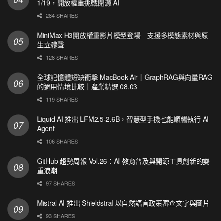
1/19，開放權重挑戰閉源 AI
284 SHARES
MiniMax H3開放權重影片模型登場 支援多模態素材與原
生立體聲
128 SHARES
全球記憶體短缺衝擊 MacBook Air｜GraphRAG與向量RAG
的適用情境比較｜產業精選 08.03
119 SHARES
Liquid AI 推出 LFM2.5-2.6B，智慧型手機也能順暢執行 AI
Agent
106 SHARES
GitHub 趨勢周報 Vol.26：AI 教育普及與開源工具創新的雙
重浪潮
97 SHARES
Mistral AI 推出 Shieldstral 以自然語言政策審查文字與圖片
93 SHARES