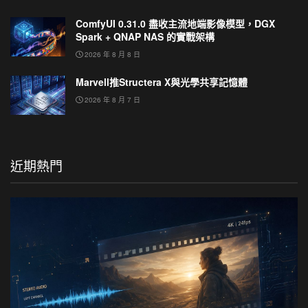
ComfyUI 0.31.0 盡收主流地端影像模型，DGX
Spark + QNAP NAS 的實戰架構
2026 年 8 月 8 日
Marvell推Structera X與光學共享記憶體
2026 年 8 月 7 日
近期熱門