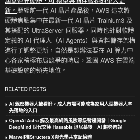
涵蓋運算硬體、AI 模型與儲存服務的重大更
新。
歷經前一代 AI 晶片產品後，AWS 這次將
硬體焦點集中在最新一代 AI 晶片 Trainium3 及
其搭配的 UltraServer 伺服器，同時也針對軟體
定義的 AI 代理人（AI Agents）與資料儲存架構
進行了調整更新，自然是想辦法要在 AI 算力中
心各家積極布局競爭的時局，鞏固 AWS 在雲端
基礎設施的領先地位。
RELATED POSTS
AI 親密機器人被看好，成人市場可能成為家用人型機器人率
先落地的入口
OpenAI Astra 觸及最高網路風險等級暫緩開發｜Google
DeepMind 世代交棒 Hassabis 退居幕後｜AI 趨勢週報
Marvell推Structera X與光學共享記憶體