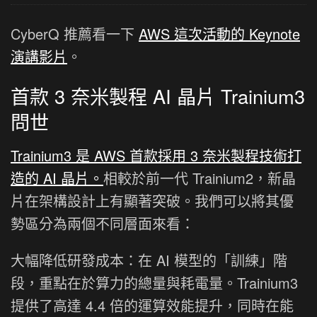
CyberQ 推薦看一下
AWS 這次活動的 Keynote
演講影片
。
首款 3 奈米製程 AI 晶片 Trainium3
問世
Trainium3 是 AWS 首款採用 3 奈米製程技術打
造的 AI 晶片。
相較於前一代 Trainium2，新晶
片在架構設計上有顯著突破。我們可以將其優
勢區分為兩個不同層面來看：
大幅降低研發成本：在 AI 模型的「訓練」階
段，重點在於算力的總量與耗電量。Trainium3
提供了高達 4.4 倍的運算效能提升，同時在能