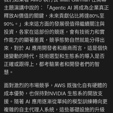
主題演講中說的：「Agentic AI 將成為企業真正
釋放AI價值的關鍵，未來貢獻佔比將達80%至
90%。」未來這方面的發展很值得繼續關注與
投資，各家在這部份的競逐，會有技術力和實
作能力的顯著差異，競爭態勢自然就能分得出
來，對於 AI 應用開發者和廠商而言，這是個快
速變動的時代，技術選型和生態系的導入是否
正確或跟得上，都考驗業者和開發者們的智
慧。
面對激烈的市場競爭，AWS 既強化自有硬體的
成本優勢，也保持對NVIDIA 生態系的開放支
援。隨著 AI 應用逐漸從單純的模型訓練轉向更
複雜的自主代理人系統，這些基礎設施的升級