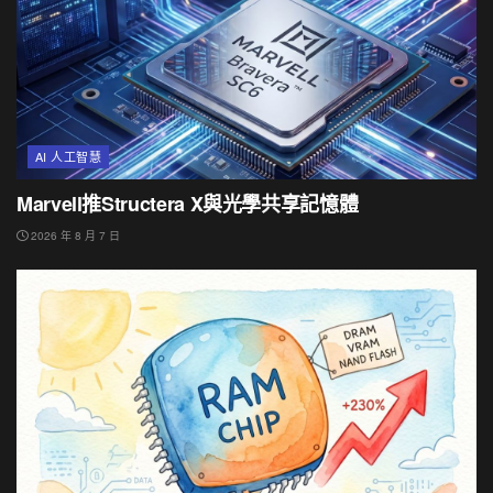
AI 人工智慧
Marvell推Structera X與光學共享記憶體
2026 年 8 月 7 日