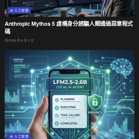
AI 人工智慧
Anthropic Mythos 5 虛構身分誘騙人類通過惡意程式
碼
2026 年 8 月 5 日
AI 人工智慧