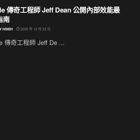
gle 傳奇工程師 Jeff Dean 公開內部效能最
指南
2025 年 12 月 23 日
Y HSIEH
e 傳奇工程師 Jeff De ...