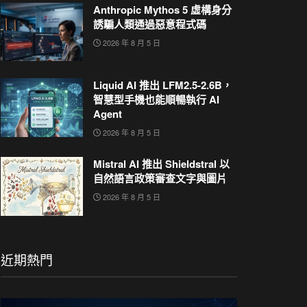
Anthropic Mythos 5 虛構身分
誘騙人類通過惡意程式碼
2026 年 8 月 5 日
Liquid AI 推出 LFM2.5-2.6B，
智慧型手機也能順暢執行 AI
Agent
2026 年 8 月 5 日
Mistral AI 推出 Shieldstral 以
自然語言政策審查文字與圖片
2026 年 8 月 5 日
近期熱門