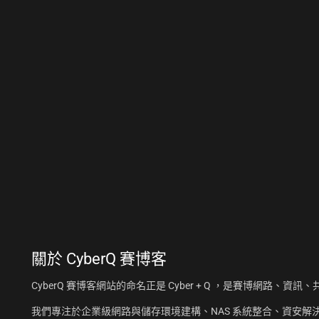
關於
CyberQ 賽博客
CyberQ 賽博客網站的命名正是 Cyber + Q ，是賽博網路、
我們專注於企業級網路與儲存環境建構、NAS 系統整合、資安解決