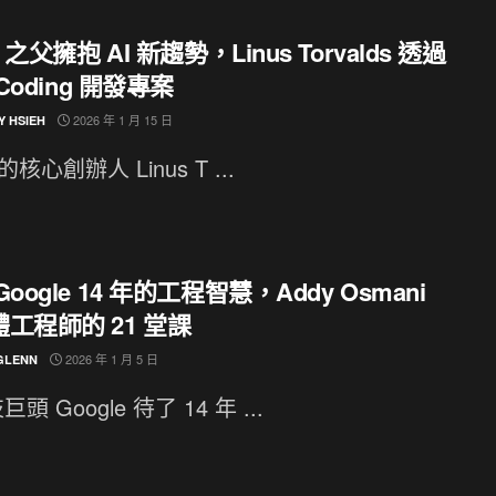
x 之父擁抱 AI 新趨勢，Linus Torvalds 透過
 Coding 開發專案
2026 年 1 月 15 日
Y HSIEH
 的核心創辦人 Linus T ...
Google 14 年的工程智慧，Addy Osmani
工程師的 21 堂課
2026 年 1 月 5 日
GLENN
頭 Google 待了 14 年 ...