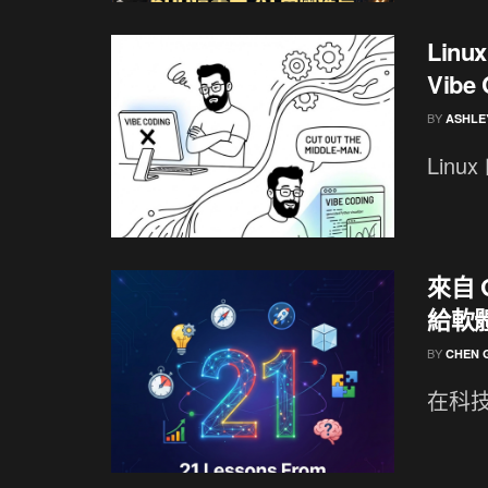
Linu
Vibe
BY
ASHLE
Linux
來自 
給軟體
BY
CHEN 
在科技巨