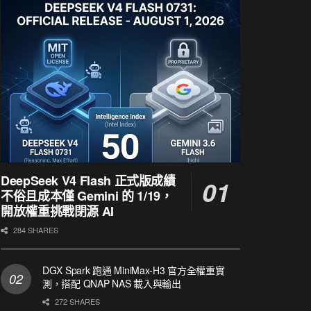
DeepSeek V4 Flash 正式版成績
不俗且成本僅 Gemini 的 1/19，
開放權重挑戰閉源 AI
284 SHARES
DGX Spark 跑通 MiniMax-H3 官方全權重實
測，搭配 QNAP NAS 載入與輸出
272 SHARES