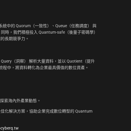
：
中的 Quorum（一致性）、Queue（任務調度） 與
。同時，我們積極投入 Quantum-safe（後量子密碼學）
摧的長期競爭力。
uery（洞察） 解析大量資料，並以 Quotient（提升
工作流程中，將資料轉化為企業最具價值的數位資產。
，探索海內外產業動態。
化解決方案，協助企業完成數位轉型的 Quantum
@cyberq.tw