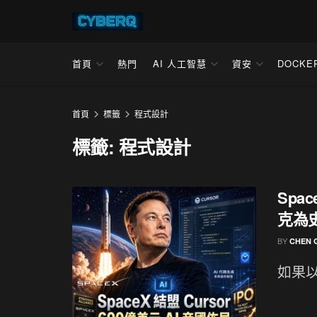
首頁
熱門
AI 人工智慧
資安
DOCKE
首頁
標籤
程式設計
標籤:
程式設計
Spa
克為史
BY
CHEN 
如果以為