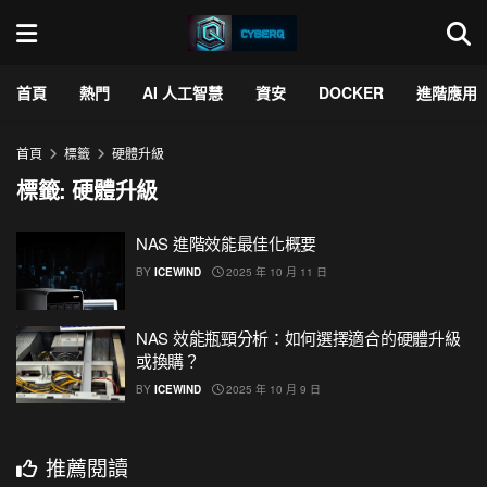
首頁
熱門
AI 人工智慧
資安
DOCKER
進階應用
首頁
標籤
硬體升級
標籤:
硬體升級
NAS 進階效能最佳化概要
BY
ICEWIND
2025 年 10 月 11 日
NAS 效能瓶頸分析：如何選擇適合的硬體升級
或換購？
BY
ICEWIND
2025 年 10 月 9 日
推薦閱讀