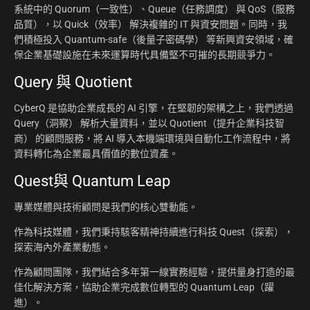
系統中的 Quorum（一致性）、Queue（任務調度） 與 QoS（服務
品質），以 Quick（效率） 解決複雜的 IT 與資安問題。同時，我
們積極投入 Quantum-safe（後量子密碼學） 等新興資安領域，確
保企業基礎設施在未來運算時代具備堅不可摧的長期競爭力。
Query 與 Quotient
CyberQ 是協助企業成長的 AI 引擎，在堅韌的架構之上，我們透過
Query（洞察） 解析大量資料，並以 Quotient（提升企業科技智
商） 的顧問服務，將 AI 導入本機端環境與自動化工作流程中，將
資料轉化為企業最具價值的數位資產。
Quest與 Quantum Leap
專業媒體與技術顧問是我們的核心雙動能。
作為科技媒體，我們秉持駭客精神持續進行科技 Quest（探索），
探索海內外產業動態。
作為顧問團隊，我們結合多年第一線實務經驗，提供量身打造的最
佳化解決方案，協助企業完成數位轉型的 Quantum Leap（躍
進）。