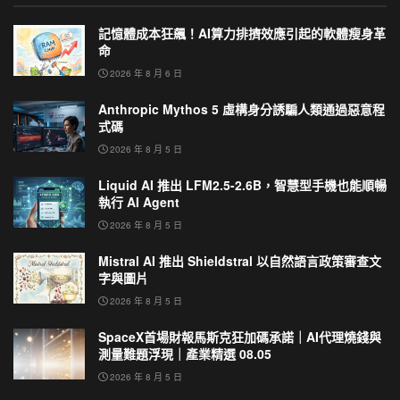
記憶體成本狂飆！AI算力排擠效應引起的軟體瘦身革
命
2026 年 8 月 6 日
Anthropic Mythos 5 虛構身分誘騙人類通過惡意程
式碼
2026 年 8 月 5 日
Liquid AI 推出 LFM2.5-2.6B，智慧型手機也能順暢
執行 AI Agent
2026 年 8 月 5 日
Mistral AI 推出 Shieldstral 以自然語言政策審查文
字與圖片
2026 年 8 月 5 日
SpaceX首場財報馬斯克狂加碼承諾｜AI代理燒錢與
測量難題浮現｜產業精選 08.05
2026 年 8 月 5 日