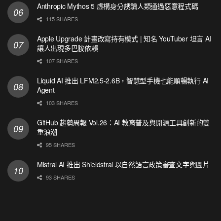
Anthropic Mythos 5 虛構身分誘騙人類通過惡意程式碼
115 SHARES
Apple Upgrade 計畫改寫持有模式 | 知名 YouTuber 坦言 AI
讓人出現多巴胺依賴
107 SHARES
Liquid AI 推出 LFM2.5-2.6B，智慧型手機也能順暢執行 AI
Agent
103 SHARES
GitHub 趨勢周報 Vol.26：AI 教育普及與開源工具創新的雙
重浪潮
95 SHARES
Mistral AI 推出 Shieldstral 以自然語言政策審查文字與圖片
93 SHARES