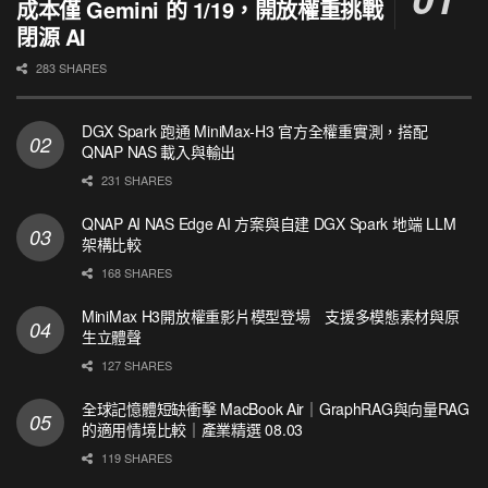
成本僅 Gemini 的 1/19，開放權重挑戰
閉源 AI
283 SHARES
DGX Spark 跑通 MiniMax-H3 官方全權重實測，搭配
QNAP NAS 載入與輸出
231 SHARES
QNAP AI NAS Edge AI 方案與自建 DGX Spark 地端 LLM
架構比較
168 SHARES
MiniMax H3開放權重影片模型登場 支援多模態素材與原
生立體聲
127 SHARES
全球記憶體短缺衝擊 MacBook Air｜GraphRAG與向量RAG
的適用情境比較｜產業精選 08.03
119 SHARES