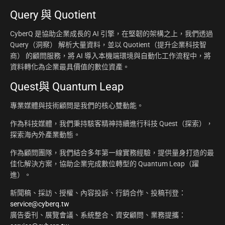
Query 與 Quotient
CyberQ 是協助企業成長的 AI 引擎，在堅韌的架構之上，我們透過
Query（洞察） 解析大量資料，並以 Quotient（提升企業科技智
商） 的顧問服務，將 AI 導入本機端環境與自動化工作流程中，將
資料轉化為企業最具價值的數位資產。
Quest與 Quantum Leap
專業媒體與技術顧問是我們的核心雙動能。
作為科技媒體，我們秉持駭客精神持續進行科技 Quest（探索），
探索海內外產業動態。
作為顧問團隊，我們結合多年第一線實務經驗，提供量身打造的最
佳化解決方案，協助企業完成數位轉型的 Quantum Leap（躍
進）。
新聞稿、採訪、授權、內容投訴、行銷合作、投稿刊登：
service@cyberq.tw
廣告委刊、展覽會議、系統整合、資安顧問、業務提攜：