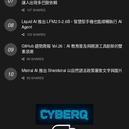
讓人出現多巴胺依賴
107 SHARES
Liquid AI 推出 LFM2.5-2.6B，智慧型手機也能順暢執行 AI
Agent
103 SHARES
GitHub 趨勢周報 Vol.26：AI 教育普及與開源工具創新的雙
重浪潮
95 SHARES
Mistral AI 推出 Shieldstral 以自然語言政策審查文字與圖片
93 SHARES