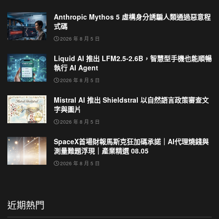
Anthropic Mythos 5 虛構身分誘騙人類通過惡意程
式碼
2026 年 8 月 5 日
Liquid AI 推出 LFM2.5-2.6B，智慧型手機也能順暢
執行 AI Agent
2026 年 8 月 5 日
Mistral AI 推出 Shieldstral 以自然語言政策審查文
字與圖片
2026 年 8 月 5 日
SpaceX首場財報馬斯克狂加碼承諾｜AI代理燒錢與
測量難題浮現｜產業精選 08.05
2026 年 8 月 5 日
近期熱門