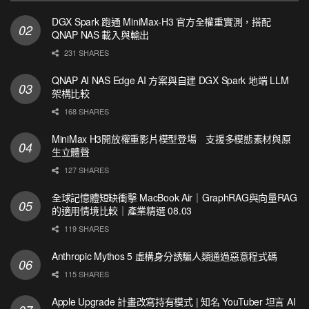
DGX Spark 跑通 MiniMax-H3 官方全權重實測，搭配
QNAP NAS 載入與輸出
231 SHARES
QNAP AI NAS Edge AI 方案與自建 DGX Spark 地端 LLM
架構比較
168 SHARES
MiniMax H3開放權重影片模型登場 支援多模態素材與原
生立體聲
127 SHARES
全球記憶體短缺衝擊 MacBook Air｜GraphRAG與向量RAG
的適用情境比較｜產業精選 08.03
119 SHARES
Anthropic Mythos 5 虛構身分誘騙人類通過惡意程式碼
115 SHARES
Apple Upgrade 計畫改寫持有模式 | 知名 YouTuber 坦言 AI