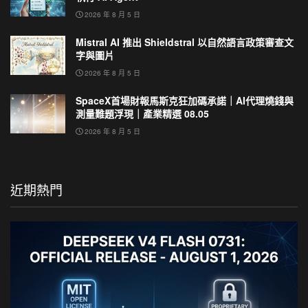
2026 年 8 月 5 日
Mistral AI 推出 Shieldstral 以自然語言政策審查文
字與圖片
2026 年 8 月 5 日
SpaceX首場財報馬斯克狂加碼承諾｜AI代理燒錢與
測量難題浮現｜產業精選 08.05
2026 年 8 月 5 日
近期熱門