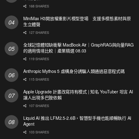
168 SHARES
MiniMax H3開放權重影片模型登場 支援多模態素材與原
生立體聲
127 SHARES
全球記憶體短缺衝擊 MacBook Air｜GraphRAG與向量RAG
的適用情境比較｜產業精選 08.03
119 SHARES
Anthropic Mythos 5 虛構身分誘騙人類通過惡意程式碼
115 SHARES
Apple Upgrade 計畫改寫持有模式 | 知名 YouTuber 坦言 AI
讓人出現多巴胺依賴
107 SHARES
Liquid AI 推出 LFM2.5-2.6B，智慧型手機也能順暢執行 AI
Agent
103 SHARES