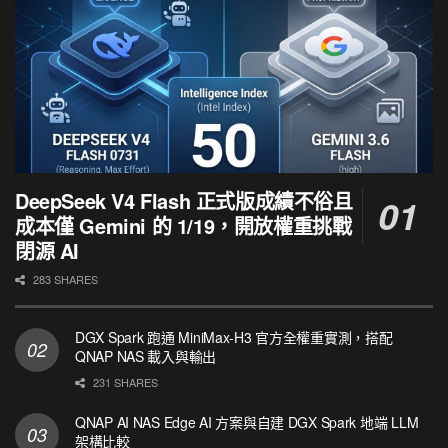
DeepSeek V4 Flash 正式版成績不俗且
成本僅 Gemini 的 1/19，開放權重挑戰
閉源 AI
283 SHARES
DGX Spark 跑通 MiniMax-H3 官方全權重實測，搭配
QNAP NAS 載入與輸出
231 SHARES
QNAP AI NAS Edge AI 方案與自建 DGX Spark 地端 LLM
架構比較