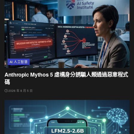
AI 人工智慧
Anthropic Mythos 5 虛構身分誘騙人類通過惡意程式
碼
2026 年 8 月 5 日