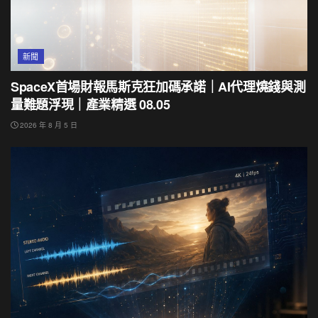
新聞
SpaceX首場財報馬斯克狂加碼承諾｜AI代理燒錢與測
量難題浮現｜產業精選 08.05
2026 年 8 月 5 日