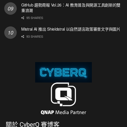
GitHub 趨勢周報 Vol.26：AI 教育普及與開源工具創新的雙
重浪潮
95 SHARES
Mistral AI 推出 Shieldstral 以自然語言政策審查文字與圖片
93 SHARES
關於
CyberQ 賽博客