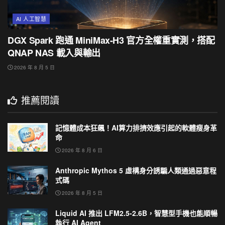
AI 人工智慧
DGX Spark 跑通 MiniMax-H3 官方全權重實測，搭配
QNAP NAS 載入與輸出
2026 年 8 月 5 日
推薦閱讀
記憶體成本狂飆！AI算力排擠效應引起的軟體瘦身革
命
2026 年 8 月 6 日
Anthropic Mythos 5 虛構身分誘騙人類通過惡意程
式碼
2026 年 8 月 5 日
Liquid AI 推出 LFM2.5-2.6B，智慧型手機也能順暢
執行 AI Agent