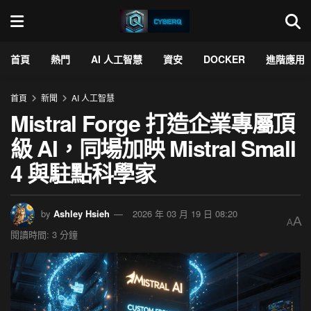
首頁
熱門
AI 人工智慧
資安
DOCKER
進階應用
首頁
新聞
AI 人工智慧
Mistral Forge 打造企業專屬頂
級 AI，同場加映 Mistral Small
4 與駐點科學家
by
Ashley Hsieh
2026 年 03 月 19 日 08:20
A
A
閱讀時間: 3 分鐘