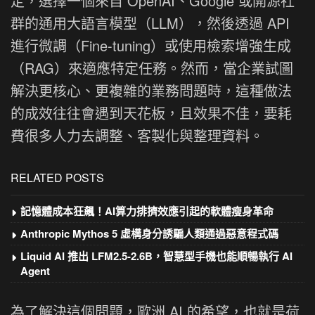
定，選擇一個來自 OpenAI、Google 或開源社
群的通用大語言模型（LLM），然後透過 API
進行微調（Fine-tuning）或使用檢索增強生成
（RAG）來適應特定任務。然而，當企業試圖
解決更核心、更複雜的業務問題時，這種做法
的成效往往會遇到天花板，且效果不佳，要耗
費很多人力去調整、客製化與整理資料。
RELATED POSTS
記憶體成本狂飆！AI算力排擠效應引起的軟體瘦身革命
Anthropic Mythos 5 虛構身分誘騙人類通過惡意程式碼
Liquid AI 推出 LFM2.5-2.6B，智慧型手機也能順暢執行 AI
Agent
為了解決這個問題，歐洲 AI 的希望，也就是荷