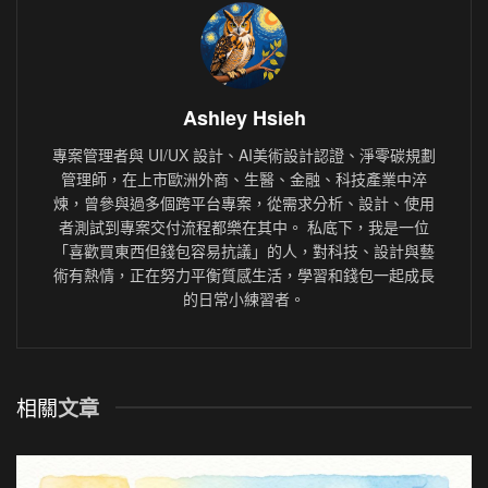
Ashley Hsieh
專案管理者與 UI/UX 設計、AI美術設計認證、淨零碳規劃
管理師，在上市歐洲外商、生醫、金融、科技產業中淬
煉，曾參與過多個跨平台專案，從需求分析、設計、使用
者測試到專案交付流程都樂在其中。 私底下，我是一位
「喜歡買東西但錢包容易抗議」的人，對科技、設計與藝
術有熱情，正在努力平衡質感生活，學習和錢包一起成長
的日常小練習者。
相關
文章