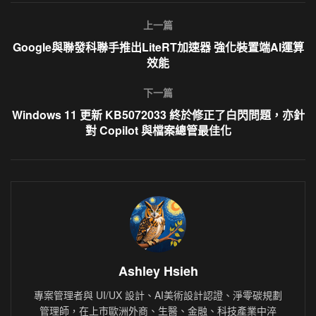
上一篇
Google與聯發科聯手推出LiteRT加速器 強化裝置端AI運算
效能
下一篇
Windows 11 更新 KB5072033 終於修正了白閃問題，亦針
對 Copilot 與檔案總管最佳化
Ashley Hsieh
專案管理者與 UI/UX 設計、AI美術設計認證、淨零碳規劃
管理師，在上市歐洲外商、生醫、金融、科技產業中淬