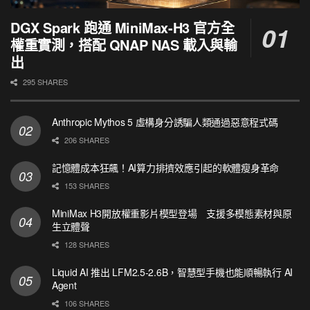
DGX Spark 跑通 MiniMax-H3 官方全
權重實測，搭配 QNAP NAS 載入與輸
出
295 SHARES
Anthropic Mythos 5 虛構身分誘騙人類通過惡意程式碼
206 SHARES
記憶體成本狂飆！AI算力排擠效應引起的軟體瘦身革命
153 SHARES
MiniMax H3開放權重影片模型登場 支援多模態素材與原
生立體聲
128 SHARES
Liquid AI 推出 LFM2.5-2.6B，智慧型手機也能順暢執行 AI
Agent
106 SHARES