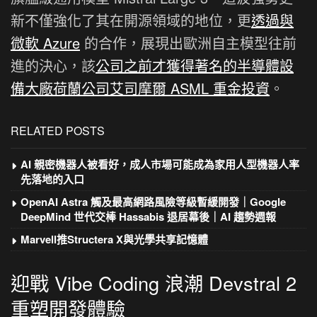
新不僅強化了其在開源領域的地位，更
透過與
微軟 Azure
的合作，展現出歐洲自主模型往前
進的決心，該
公司之前才獲得著名的半導體設
備大廠荷蘭公司艾司摩爾 ASML 重金投資
。
RELATED POSTS
AI 親密機器人被看好，成人市場可能成為家用人型機器人率
先落地的入口
OpenAI Astra 觸及最高網路風險等級暫緩開發｜Google
DeepMind 世代交棒 Hassabis 退居幕後｜AI 趨勢週報
Marvell推Structera X與光學共享記憶體
迎戰 Vibe Coding 浪潮 Devstral 2
重塑開發體驗