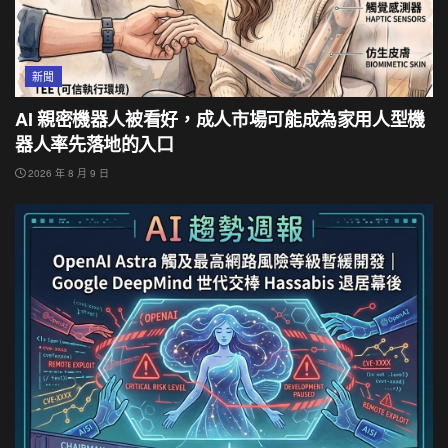
新聞
AI 親密機器人被看好，成人市場可能成為家用人型機
器人率先落地的入口
2026 年 8 月 9 日