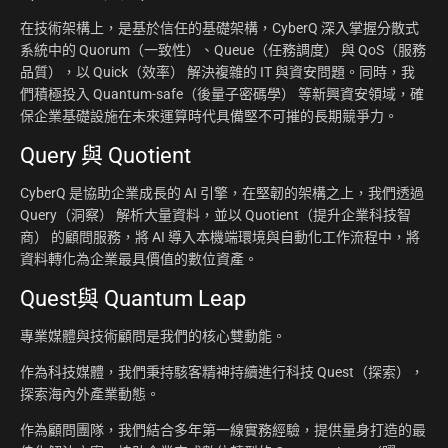
在技術架構上，是基於信任的基礎架構，CyberQ 深入掌握分散式
系統中的 Quorum（一致性）、Queue（任務調度） 與 QoS（服務
品質），以 Quick（效率） 解決複雜的 IT 與資安問題。同時，我
們積極投入 Quantum-safe（後量子密碼學） 等新興資安領域，確
保企業基礎設施在未來運算時代具備堅不可摧的長期競爭力。
Query 與 Quotient
CyberQ 是協助企業成長的 AI 引擎，在堅韌的架構之上，我們透過
Query（洞察） 解析大量資料，並以 Quotient（提升企業科技智
商） 的顧問服務，將 AI 導入本機端環境與自動化工作流程中，將
資料轉化為企業最具價值的數位資產。
Quest與 Quantum Leap
專業媒體與技術顧問是我們的核心雙動能。
作為科技媒體，我們秉持駭客精神持續進行科技 Quest（探索），
探索海內外產業動態。
作為顧問團隊，我們結合多年第一線實務經驗，提供量身打造的最