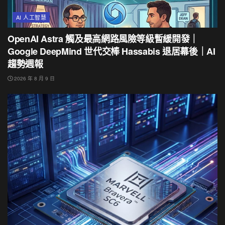
AI 人工智慧
OpenAI Astra 觸及最高網路風險等級暫緩開發｜
Google DeepMind 世代交棒 Hassabis 退居幕後｜AI
趨勢週報
2026 年 8 月 9 日