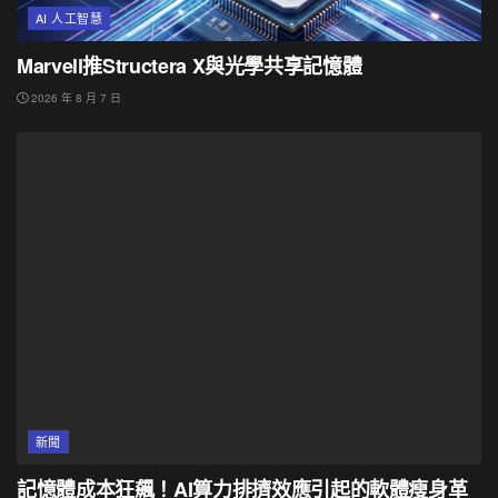
AI 人工智慧
Marvell推Structera X與光學共享記憶體
2026 年 8 月 7 日
新聞
記憶體成本狂飆！AI算力排擠效應引起的軟體瘦身革