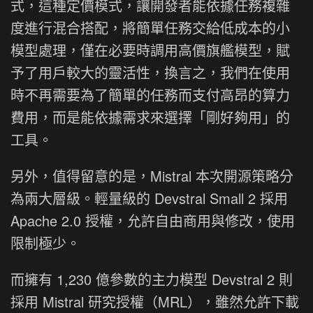
式，這種定價模式，讓開發者能依據任務複雜
度進行混合搭配，將簡單任務交給低成本的小
模型處理，僅在必要時調用高價旗艦模型，賦
予了用戶較大的靈活性，換言之，我們在使用
時不再需要為了簡單的任務而支付高昂的算力
費用，而是能依據需求來選擇「剛好夠用」的
工具。
另外，值得留意的是，Mistral 本次開源策略分
為兩大層級。輕量級的 Devstral Small 2 採用
Apache 2.0 授權，允許自由商用與修改，使用
限制極少。
而擁有 1,230 億參數的主力模型 Devstral 2 則
採用 Mistral 研究授權（MRL），雖然允許下載