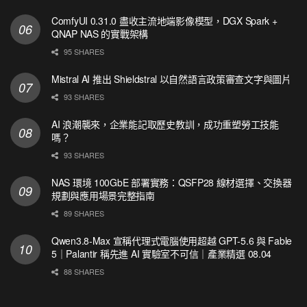
ComfyUI 0.31.0 盡收主流地端影像模型，DGX Spark +
QNAP NAS 的實戰架構
95 SHARES
Mistral AI 推出 Shieldstral 以自然語言政策審查文字與圖片
93 SHARES
AI 浪潮襲來，企業能記取歷史教訓，成功重塑勞工技能
嗎？
93 SHARES
NAS 環境 100GbE 部署實務：QSFP28 線材選擇、交換器
規劃與應用場景完整指南
89 SHARES
Qwen3.8-Max 宣稱代理式電腦使用超越 GPT-5.6 與 Fable
5｜Palantir 稱先進 AI 實驗室不可信｜產業精選 08.04
88 SHARES