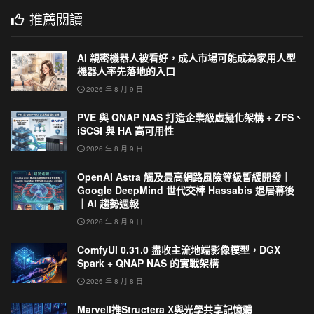
推薦閱讀
AI 親密機器人被看好，成人市場可能成為家用人型
機器人率先落地的入口
2026 年 8 月 9 日
PVE 與 QNAP NAS 打造企業級虛擬化架構 + ZFS、
iSCSI 與 HA 高可用性
2026 年 8 月 9 日
OpenAI Astra 觸及最高網路風險等級暫緩開發｜
Google DeepMind 世代交棒 Hassabis 退居幕後
｜AI 趨勢週報
2026 年 8 月 9 日
ComfyUI 0.31.0 盡收主流地端影像模型，DGX
Spark + QNAP NAS 的實戰架構
2026 年 8 月 8 日
Marvell推Structera X與光學共享記憶體