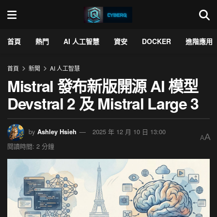
首頁
熱門
AI 人工智慧
資安
DOCKER
進階應用
首頁
新聞
AI 人工智慧
Mistral 發布新版開源 AI 模型
Devstral 2 及 Mistral Large 3
by
Ashley Hsieh
2025 年 12 月 10 日 13:00
A
A
閱讀時間: 2 分鐘