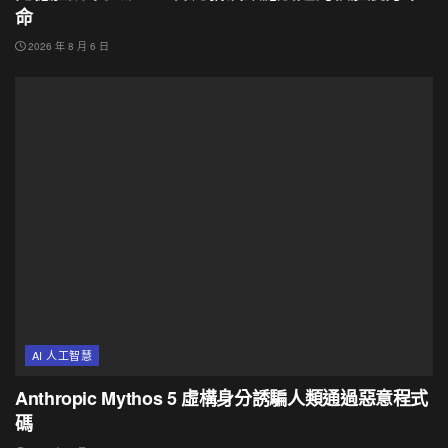
命
2026 年 8 月 6 日
AI 人工智慧
Anthropic Mythos 5 虛構身分誘騙人類通過惡意程式
碼