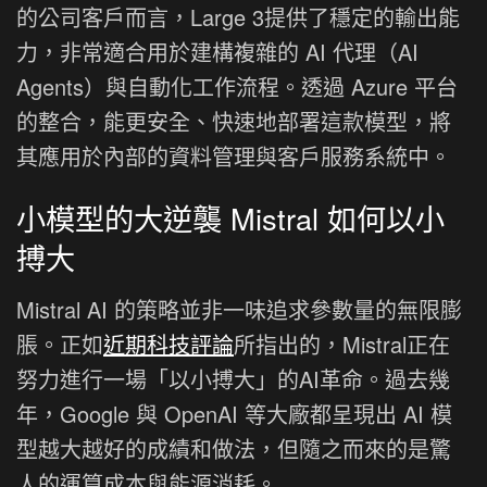
的公司客戶而言，Large 3提供了穩定的輸出能
力，非常適合用於建構複雜的 AI 代理（AI
Agents）與自動化工作流程。透過 Azure 平台
的整合，能更安全、快速地部署這款模型，將
其應用於內部的資料管理與客戶服務系統中。
小模型的大逆襲 Mistral 如何以小
搏大
Mistral AI 的策略並非一味追求參數量的無限膨
脹。正如
近期科技評論
所指出的，Mistral正在
努力進行一場「以小搏大」的AI革命。過去幾
年，Google 與 OpenAI 等大廠都呈現出 AI 模
型越大越好的成績和做法，但隨之而來的是驚
人的運算成本與能源消耗。