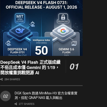
DeepSeek V4 Flash 正式版成績
不俗且成本僅 Gemini 的 1/19，
開放權重挑戰閉源 AI
284 SHARES
DGX Spark 跑通 MiniMax-H3 官方全權重實
測，搭配 QNAP NAS 載入與輸出
277 SHARES