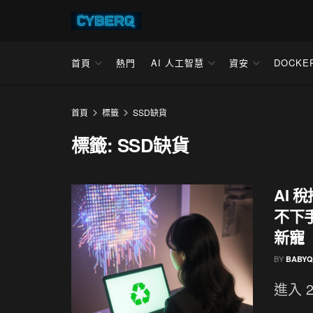
首頁
熱門
AI 人工智慧
資安
DOCKE
首頁
標籤
SSD缺貨
標籤:
SSD缺貨
AI
不下手
新寵
BY
BABYQ
進入 