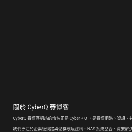
關於
CyberQ 賽博客
CyberQ 賽博客網站的命名正是 Cyber + Q ，是賽博網路、
我們專注於企業級網路與儲存環境建構、NAS 系統整合、資安解決