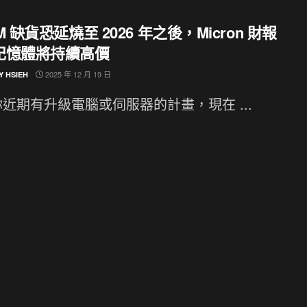
M 缺貨恐延燒至 2026 年之後，Micron 財報
記憶體將持續高價
2025 年 12 月 19 日
Y HSIEH
近期有升級電腦或伺服器的計畫，現在 ...