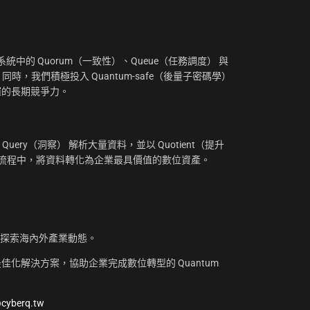
：
中的 Quorum（一致性）、Queue（任務調度） 與
。同時，我們積極投入 Quantum-safe（後量子密碼學）
摧的長期競爭力。
uery（洞察） 解析大量資料，並以 Quotient（提升
工作流程中，將資料轉化為企業最具價值的數位資產。
，探索海內外產業動態。
化解決方案，協助企業完成數位轉型的 Quantum
@cyberq.tw