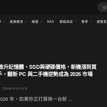
R
進階應用
網通
NAS
開箱測試
教學
展覽直
 稅推升記憶體、SSD與硬碟價格，新機漲到買
，翻新 PC 與二手機逆勢成為 2026 市場
2026 年 2 月 20 日
2026 年，如果你正打算換一台新 ...