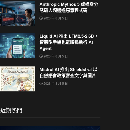
Anthropic Mythos 5 虛構身分
誘騙人類通過惡意程式碼
2026 年 8 月 5 日
Liquid AI 推出 LFM2.5-2.6B，
智慧型手機也能順暢執行 AI
Agent
2026 年 8 月 5 日
Mistral AI 推出 Shieldstral 以
自然語言政策審查文字與圖片
2026 年 8 月 5 日
近期熱門