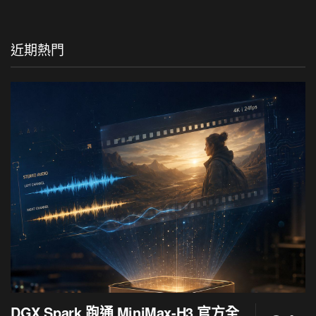
近期熱門
DGX Spark 跑通 MiniMax-H3 官方全