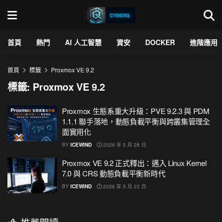
首頁
熱門
AI 人工智慧
資安
DOCKER
進階應用
首頁
標籤
Proxmox VE 9.2
標籤:
Proxmox VE 9.2
Proxmox 生態系重大升級：PVE 9.2.3 與 PDM
1.1.1 聯手落地，動態負載平衡與跨叢集管理全
面實用化
BY
ICEWIND
2026 年 5 月 28 日
Proxmox VE 9.2 正式釋出：邁入 Linux Kernel
7.0 與 CRS 動態負載平衡新時代
BY
ICEWIND
2026 年 5 月 22 日