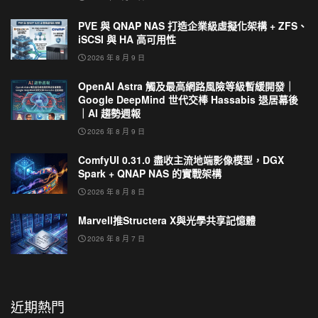
PVE 與 QNAP NAS 打造企業級虛擬化架構 + ZFS、
iSCSI 與 HA 高可用性
2026 年 8 月 9 日
OpenAI Astra 觸及最高網路風險等級暫緩開發｜
Google DeepMind 世代交棒 Hassabis 退居幕後
｜AI 趨勢週報
2026 年 8 月 9 日
ComfyUI 0.31.0 盡收主流地端影像模型，DGX
Spark + QNAP NAS 的實戰架構
2026 年 8 月 8 日
Marvell推Structera X與光學共享記憶體
2026 年 8 月 7 日
近期熱門