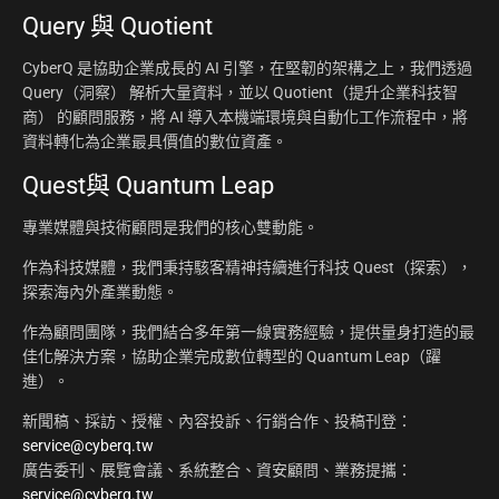
Query 與 Quotient
CyberQ 是協助企業成長的 AI 引擎，在堅韌的架構之上，我們透過
Query（洞察） 解析大量資料，並以 Quotient（提升企業科技智
商） 的顧問服務，將 AI 導入本機端環境與自動化工作流程中，將
資料轉化為企業最具價值的數位資產。
Quest與 Quantum Leap
專業媒體與技術顧問是我們的核心雙動能。
作為科技媒體，我們秉持駭客精神持續進行科技 Quest（探索），
探索海內外產業動態。
作為顧問團隊，我們結合多年第一線實務經驗，提供量身打造的最
佳化解決方案，協助企業完成數位轉型的 Quantum Leap（躍
進）。
新聞稿、採訪、授權、內容投訴、行銷合作、投稿刊登：
service@cyberq.tw
廣告委刊、展覽會議、系統整合、資安顧問、業務提攜：
service@cyberq.tw