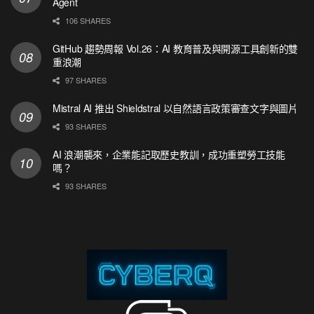
Agent
106 SHARES
GitHub 趨勢周報 Vol.26：AI 教育普及與開源工具創新的雙
重浪潮
97 SHARES
Mistral AI 推出 Shieldstral 以自然語言政策審查文字與圖片
93 SHARES
AI 浪潮襲來，企業能記取歷史教訓，成功重塑勞工技能
嗎？
93 SHARES