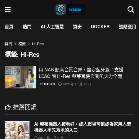
首頁
熱門
AI 人工智慧
資安
DOCKER
進階應用
首頁
標籤
Hi-Res
標籤:
Hi-Res
用 NAS 聽高音質音樂，設定藍牙篇：支援
LDAC 讓 Hi-Res 藍芽耳機與喇叭火力全開
BY
BABYQ
2025 年 10 月 15 日
推薦閱讀
AI 親密機器人被看好，成人市場可能成為家用人型
機器人率先落地的入口
2026 年 8 月 9 日