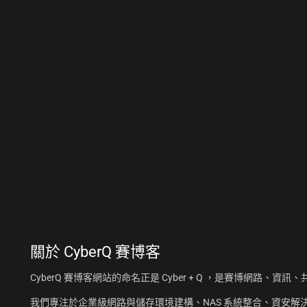
關於
CyberQ 賽博客
CyberQ 賽博客網站的命名正是 Cyber + Q ，是賽博網路、
我們專注於企業級網路與儲存環境建構、NAS 系統整合、資安解決