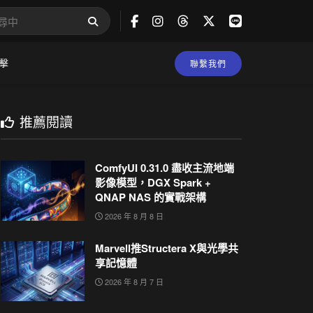
擊
聯繫我們
推薦閱讀
ComfyUI 0.31.0 盡收主流地端
影像模型，DGX Spark +
QNAP NAS 的實戰架構
2026 年 8 月 8 日
Marvell推Structera X與光學共
享記憶體
2026 年 8 月 7 日