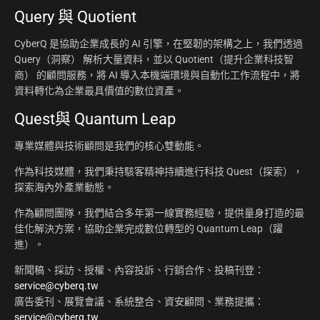
Query 與 Quotient
CyberQ 是協助企業成長的 AI 引擎，在堅韌的架構之上，我們透過
Query（洞察） 解析大量資料，並以 Quotient（提升企業科技智
商） 的顧問服務，將 AI 導入本機端環境與自動化工作流程中，將
資料轉化為企業最具價值的數位資產。
Quest與 Quantum Leap
專業媒體與技術顧問是我們的核心雙動能。
作為科技媒體，我們秉持駭客精神持續進行科技 Quest（探索），
探索海內外產業動態。
作為顧問團隊，我們結合多年第一線實務經驗，提供量身打造的最
佳化解決方案，協助企業完成數位轉型的 Quantum Leap（躍
進）。
新聞稿、採訪、授權、內容投訴、行銷合作、投稿刊登：
service@cyberq.tw
廣告委刊、展覽會議、系統整合、資安顧問、業務提攜：
service@cyberq.tw