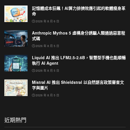
記憶體成本狂飆！AI算力排擠效應引起的軟體瘦身革
命
2026 年 8 月 6 日
Anthropic Mythos 5 虛構身分誘騙人類通過惡意程
式碼
2026 年 8 月 5 日
Liquid AI 推出 LFM2.5-2.6B，智慧型手機也能順暢
執行 AI Agent
2026 年 8 月 5 日
Mistral AI 推出 Shieldstral 以自然語言政策審查文
字與圖片
2026 年 8 月 5 日
近期熱門