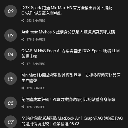
DGX Spark 跑通 MiniMax-H3 官方全權重實測，搭配
QNAP NAS 載入與輸出
253 SHARES
Anthropic Mythos 5 虛構身分誘騙人類通過惡意程式碼
178 SHARES
QNAP AI NAS Edge AI 方案與自建 DGX Spark 地端 LLM
架構比較
171 SHARES
MiniMax H3開放權重影片模型登場 支援多模態素材與原
生立體聲
128 SHARES
記憶體成本狂飆！AI算力排擠效應引起的軟體瘦身革命
125 SHARES
全球記憶體短缺衝擊 MacBook Air｜GraphRAG與向量RAG
的適用情境比較｜產業精選 08.03