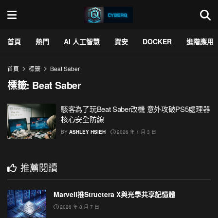
首頁
熱門
AI 人工智慧
資安
DOCKER
進階應用
首頁
標籤
Beat Saber
標籤:
Beat Saber
駭客為了玩Beat Saber改機 意外攻破PS5處理器
核心安全防線
BY
ASHLEY HSIEH
2026 年 1 月 3 日
推薦閱讀
Marvell推Structera X與光學共享記憶體
2026 年 8 月 7 日