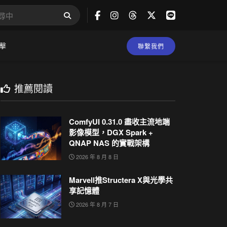
擊
聯繫我們
推薦閱讀
ComfyUI 0.31.0 盡收主流地端
影像模型，DGX Spark +
QNAP NAS 的實戰架構
2026 年 8 月 8 日
Marvell推Structera X與光學共
享記憶體
2026 年 8 月 7 日