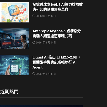
記憶體成本狂飆！AI算力排擠效
應引起的軟體瘦身革命
2026 年 8 月 6 日
Anthropic Mythos 5 虛構身分
誘騙人類通過惡意程式碼
2026 年 8 月 5 日
Liquid AI 推出 LFM2.5-2.6B，
智慧型手機也能順暢執行 AI
Agent
2026 年 8 月 5 日
近期熱門