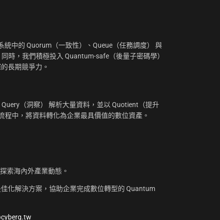
：
中的 Quorum（一致性）、Queue（任務調度） 與
。同時，我們積極投入 Quantum-safe（後量子密碼學）
摧的長期競爭力。
uery（洞察） 解析大量資料，並以 Quotient（提升
工作流程中，將資料轉化為企業最具價值的數位資產。
，探索海內外產業動態。
化解決方案，協助企業完成數位轉型的 Quantum
@cyberq.tw