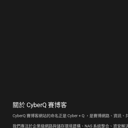
關於
CyberQ 賽博客
CyberQ 賽博客網站的命名正是 Cyber + Q ，是賽博網路、
我們專注於企業級網路與儲存環境建構、NAS 系統整合、資安解決