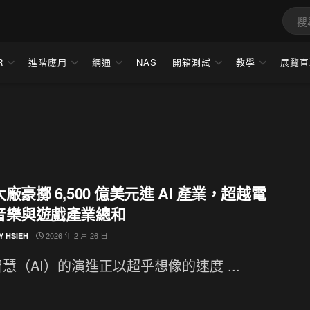
R
進階應用
網通
NAS
開箱測試
教學
展覽直
廠豪擲 6,500 億美元進 AI 產業，超越電
音樂與遊戲產業總和
2026 年 2 月 26 日
Y HSIEH
慧（AI）的演進正以超乎想像的速度 ...